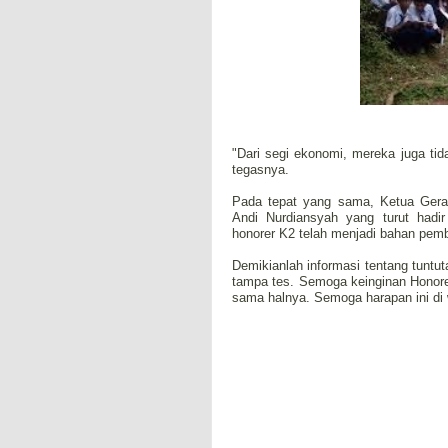
"Dari segi ekonomi, mereka juga tida
tegasnya.
Pada tepat yang sama, Ketua Gerak
Andi Nurdiansyah yang turut hadi
honorer K2 telah menjadi bahan pemb
Demikianlah informasi tentang tunt
tampa tes. Semoga keinginan Honore
sama halnya. Semoga harapan ini di 