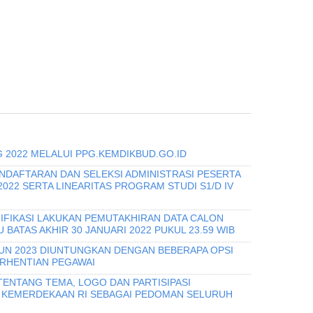
 2022 MELALUI PPG.KEMDIKBUD.GO.ID
ENDAFTARAN DAN SELEKSI ADMINISTRASI PESERTA
022 SERTA LINEARITAS PROGRAM STUDI S1/D IV
FIKASI LAKUKAN PEMUTAKHIRAN DATA CALON
BATAS AKHIR 30 JANUARI 2022 PUKUL 23.59 WIB
UN 2023 DIUNTUNGKAN DENGAN BEBERAPA OPSI
RHENTIAN PEGAWAI
TENTANG TEMA, LOGO DAN PARTISIPASI
 KEMERDEKAAN RI SEBAGAI PEDOMAN SELURUH