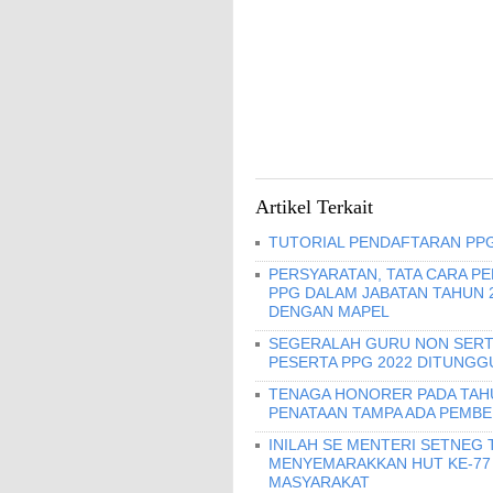
Artikel Terkait
TUTORIAL PENDAFTARAN PPG
PERSYARATAN, TATA CARA P
PPG DALAM JABATAN TAHUN 2
DENGAN MAPEL
SEGERALAH GURU NON SERTI
PESERTA PPG 2022 DITUNGGU 
TENAGA HONORER PADA TAH
PENATAAN TAMPA ADA PEMBE
INILAH SE MENTERI SETNEG 
MENYEMARAKKAN HUT KE-77
MASYARAKAT