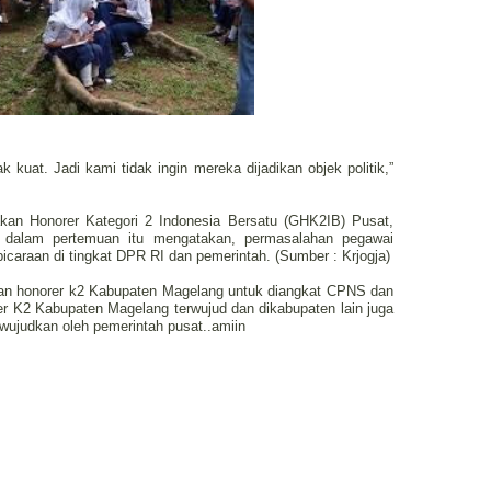
k kuat. Jadi kami tidak ingin mereka dijadikan objek politik,”
an Honorer Kategori 2 Indonesia Bersatu (GHK2IB) Pusat,
r dalam pertemuan itu mengatakan, permasalahan pegawai
icaraan di tingkat DPR RI dan pemerintah. (Sumber : Krjogja)
utan honorer k2 Kabupaten Magelang untuk diangkat CPNS dan
r K2 Kabupaten Magelang terwujud dan dikabupaten lain juga
wujudkan oleh pemerintah pusat..amiin