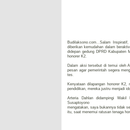
Budilaksono.com...Salam Inspirati
diberikan kemudahan dalam beraktiv
didepan gedung DPRD Kabupaten M
honorer K2.
Dalam aksi tersebut di temui oleh
pesan agar pemerintah segera meng
tes.
Kenyataan dilapangan honorer K2, 
pendidikan, mereka justru menjadi id
Arteria Dahlan didampingi Waki
Susaptoyono
mengatakan, saya bukannya tidak s
itu, saat menemui ratusan tenaga ho