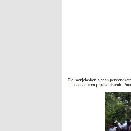
Dia menjelaskan alasan pengangkat
'titipan' dari para pejabat daerah. Pa