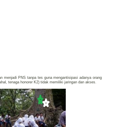
an menjadi PNS tanpa tes guna mengantisipasi adanya orang
dahal, tenaga honorer K2) tidak memiliki jaringan dan akses.