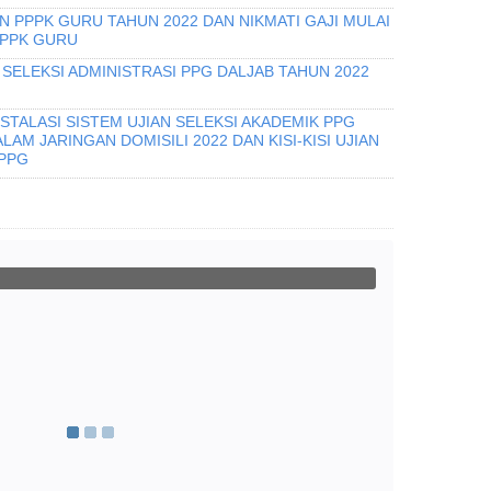
 PPPK GURU TAHUN 2022 DAN NIKMATI GAJI MULAI
PPPK GURU
SELEKSI ADMINISTRASI PPG DALJAB TAHUN 2022
STALASI SISTEM UJIAN SELEKSI AKADEMIK PPG
AM JARINGAN DOMISILI 2022 DAN KISI-KISI UJIAN
 PPG