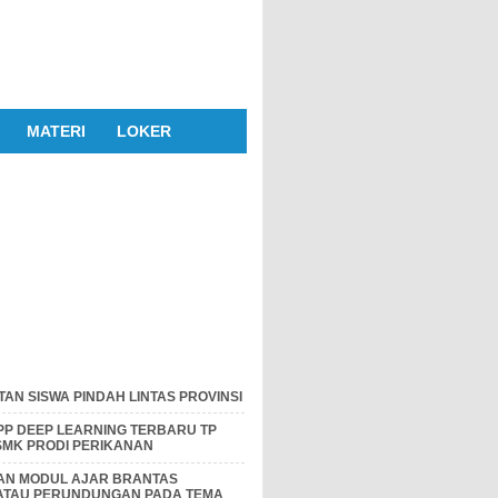
MATERI
LOKER
AN SISWA PINDAH LINTAS PROVINSI
P DEEP LEARNING TERBARU TP
 SMK PRODI PERIKANAN
DAN MODUL AJAR BRANTAS
 ATAU PERUNDUNGAN PADA TEMA