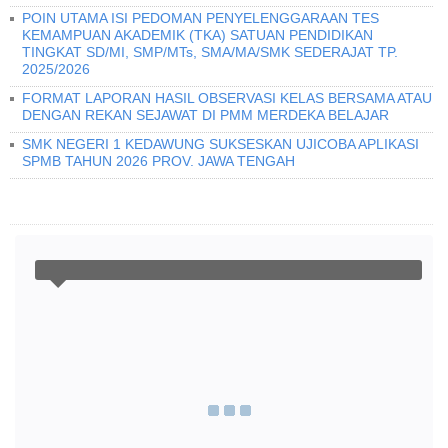
POIN UTAMA ISI PEDOMAN PENYELENGGARAAN TES
KEMAMPUAN AKADEMIK (TKA) SATUAN PENDIDIKAN
TINGKAT SD/MI, SMP/MTs, SMA/MA/SMK SEDERAJAT TP.
2025/2026
FORMAT LAPORAN HASIL OBSERVASI KELAS BERSAMA ATAU
DENGAN REKAN SEJAWAT DI PMM MERDEKA BELAJAR
SMK NEGERI 1 KEDAWUNG SUKSESKAN UJICOBA APLIKASI
SPMB TAHUN 2026 PROV. JAWA TENGAH