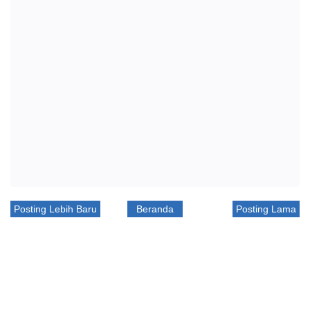
Posting Lebih Baru
Beranda
Posting Lama