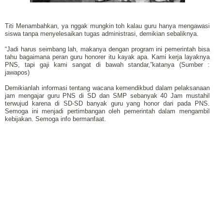
Titi Menambahkan, ya nggak mungkin toh kalau guru hanya mengawasi
siswa tanpa menyelesaikan tugas administrasi, demikian sebaliknya.
“Jadi harus seimbang lah, makanya dengan program ini pemerintah bisa
tahu bagaimana peran guru honorer itu kayak apa. Kami kerja layaknya
PNS, tapi gaji kami sangat di bawah standar,”katanya (Sumber :
jawapos)
Demikianlah informasi tentang wacana kemendikbud dalam pelaksanaan
jam mengajar guru PNS di SD dan SMP sebanyak 40 Jam mustahil
terwujud karena di SD-SD banyak guru yang honor dari pada PNS.
Semoga ini menjadi pertimbangan oleh pemerintah dalam mengambil
kebijakan. Semoga info bermanfaat.