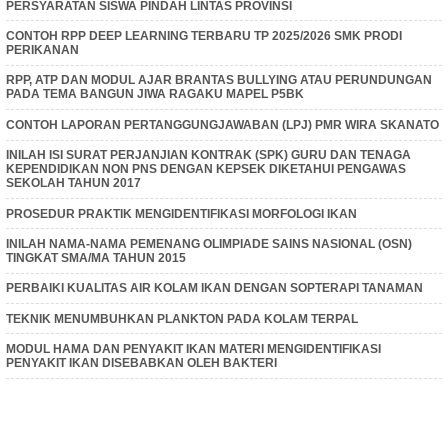
PERSYARATAN SISWA PINDAH LINTAS PROVINSI
CONTOH RPP DEEP LEARNING TERBARU TP 2025/2026 SMK PRODI
PERIKANAN
RPP, ATP DAN MODUL AJAR BRANTAS BULLYING ATAU PERUNDUNGAN
PADA TEMA BANGUN JIWA RAGAKU MAPEL P5BK
CONTOH LAPORAN PERTANGGUNGJAWABAN (LPJ) PMR WIRA SKANATO
INILAH ISI SURAT PERJANJIAN KONTRAK (SPK) GURU DAN TENAGA
KEPENDIDIKAN NON PNS DENGAN KEPSEK DIKETAHUI PENGAWAS
SEKOLAH TAHUN 2017
PROSEDUR PRAKTIK MENGIDENTIFIKASI MORFOLOGI IKAN
INILAH NAMA-NAMA PEMENANG OLIMPIADE SAINS NASIONAL (OSN)
TINGKAT SMA/MA TAHUN 2015
PERBAIKI KUALITAS AIR KOLAM IKAN DENGAN SOPTERAPI TANAMAN
TEKNIK MENUMBUHKAN PLANKTON PADA KOLAM TERPAL
MODUL HAMA DAN PENYAKIT IKAN MATERI MENGIDENTIFIKASI
PENYAKIT IKAN DISEBABKAN OLEH BAKTERI