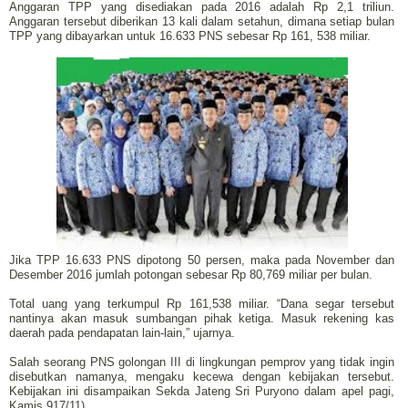
Anggaran TPP yang disediakan pada 2016 adalah Rp 2,1 triliun.
Anggaran tersebut diberikan 13 kali dalam setahun, dimana setiap bulan
TPP yang dibayarkan untuk 16.633 PNS sebesar Rp 161, 538 miliar.
Jika TPP 16.633 PNS dipotong 50 persen, maka pada November dan
Desember 2016 jumlah potongan sebesar Rp 80,769 miliar per bulan.
Total uang yang terkumpul Rp 161,538 miliar. “Dana segar tersebut
nantinya akan masuk sumbangan pihak ketiga. Masuk rekening kas
daerah pada pendapatan lain-lain,” ujarnya.
Salah seorang PNS golongan III di lingkungan pemprov yang tidak ingin
disebutkan namanya, mengaku kecewa dengan kebijakan tersebut.
Kebijakan ini disampaikan Sekda Jateng Sri Puryono dalam apel pagi,
Kamis 917/11).