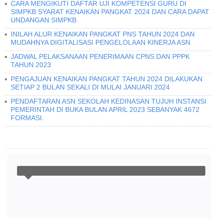
CARA MENGIKUTI DAFTAR UJI KOMPETENSI GURU DI
SIMPKB SYARAT KENAIKAN PANGKAT 2024 DAN CARA DAPAT
UNDANGAN SIMPKB
INILAH ALUR KENAIKAN PANGKAT PNS TAHUN 2024 DAN
MUDAHNYA DIGITALISASI PENGELOLAAN KINERJA ASN
JADWAL PELAKSANAAN PENERIMAAN CPNS DAN PPPK
TAHUN 2023
PENGAJUAN KENAIKAN PANGKAT TAHUN 2024 DILAKUKAN
SETIAP 2 BULAN SEKALI DI MULAI JANUARI 2024
PENDAFTARAN ASN SEKOLAH KEDINASAN TUJUH INSTANSI
PEMERINTAH DI BUKA BULAN APRIL 2023 SEBANYAK 4672
FORMASI.