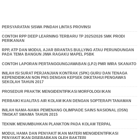
PERSYARATAN SISWA PINDAH LINTAS PROVINSI
CONTOH RPP DEEP LEARNING TERBARU TP 2025/2026 SMK PRODI
PERIKANAN
RPP, ATP DAN MODUL AJAR BRANTAS BULLYING ATAU PERUNDUNGAN
PADA TEMA BANGUN JIWA RAGAKU MAPEL P5BK
CONTOH LAPORAN PERTANGGUNGJAWABAN (LPJ) PMR WIRA SKANATO
INILAH ISI SURAT PERJANJIAN KONTRAK (SPK) GURU DAN TENAGA
KEPENDIDIKAN NON PNS DENGAN KEPSEK DIKETAHUI PENGAWAS
SEKOLAH TAHUN 2017
PROSEDUR PRAKTIK MENGIDENTIFIKASI MORFOLOGI IKAN
PERBAIKI KUALITAS AIR KOLAM IKAN DENGAN SOPTERAPI TANAMAN
INILAH NAMA-NAMA PEMENANG OLIMPIADE SAINS NASIONAL (OSN)
TINGKAT SMA/MA TAHUN 2015
TEKNIK MENUMBUHKAN PLANKTON PADA KOLAM TERPAL
MODUL HAMA DAN PENYAKIT IKAN MATERI MENGIDENTIFIKASI
PENYAKIT IKAN DISEBABKAN OLEH BAKTERI