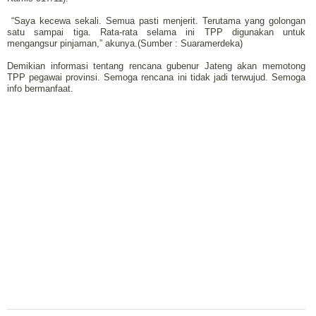
“Saya kecewa sekali. Semua pasti menjerit. Terutama yang golongan
satu sampai tiga. Rata-rata selama ini TPP digunakan untuk
mengangsur pinjaman,” akunya.(Sumber : Suaramerdeka)
Demikian informasi tentang rencana gubenur Jateng akan memotong
TPP pegawai provinsi. Semoga rencana ini tidak jadi terwujud. Semoga
info bermanfaat.