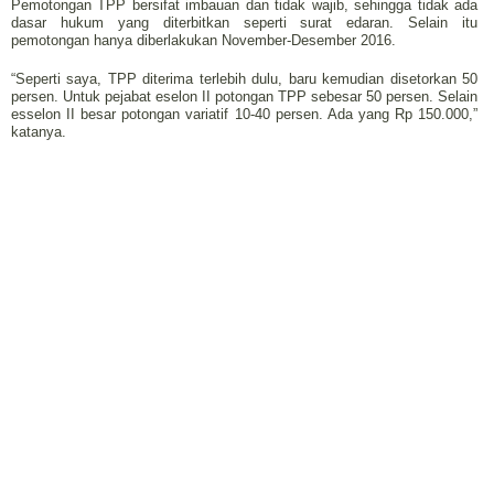
Pemotongan TPP bersifat imbauan dan tidak wajib, sehingga tidak ada
dasar hukum yang diterbitkan seperti surat edaran. Selain itu
pemotongan hanya diberlakukan November-Desember 2016.
“Seperti saya, TPP diterima terlebih dulu, baru kemudian disetorkan 50
persen. Untuk pejabat eselon II potongan TPP sebesar 50 persen. Selain
esselon II besar potongan variatif 10-40 persen. Ada yang Rp 150.000,”
katanya.