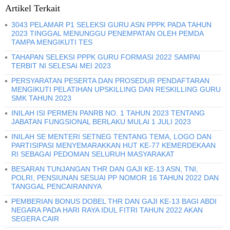
Artikel Terkait
3043 PELAMAR P1 SELEKSI GURU ASN PPPK PADA TAHUN
2023 TINGGAL MENUNGGU PENEMPATAN OLEH PEMDA
TAMPA MENGIKUTI TES
TAHAPAN SELEKSI PPPK GURU FORMASI 2022 SAMPAI
TERBIT NI SELESAI MEI 2023
PERSYARATAN PESERTA DAN PROSEDUR PENDAFTARAN
MENGIKUTI PELATIHAN UPSKILLING DAN RESKILLING GURU
SMK TAHUN 2023
INILAH ISI PERMEN PANRB NO. 1 TAHUN 2023 TENTANG
JABATAN FUNGSIONAL BERLAKU MULAI 1 JULI 2023
INILAH SE MENTERI SETNEG TENTANG TEMA, LOGO DAN
PARTISIPASI MENYEMARAKKAN HUT KE-77 KEMERDEKAAN
RI SEBAGAI PEDOMAN SELURUH MASYARAKAT
BESARAN TUNJANGAN THR DAN GAJI KE-13 ASN, TNI,
POLRI, PENSIUNAN SESUAI PP NOMOR 16 TAHUN 2022 DAN
TANGGAL PENCAIRANNYA
PEMBERIAN BONUS DOBEL THR DAN GAJI KE-13 BAGI ABDI
NEGARA PADA HARI RAYA IDUL FITRI TAHUN 2022 AKAN
SEGERA CAIR