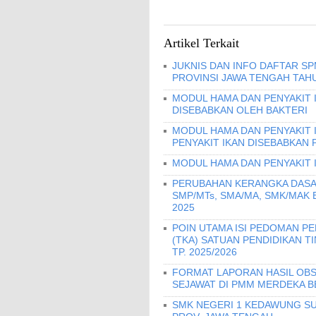
Artikel Terkait
JUKNIS DAN INFO DAFTAR S
PROVINSI JAWA TENGAH TAHU
MODUL HAMA DAN PENYAKIT I
DISEBABKAN OLEH BAKTERI
MODUL HAMA DAN PENYAKIT 
PENYAKIT IKAN DISEBABKAN 
MODUL HAMA DAN PENYAKIT 
PERUBAHAN KERANGKA DASA
SMP/MTs, SMA/MA, SMK/MAK
2025
POIN UTAMA ISI PEDOMAN 
(TKA) SATUAN PENDIDIKAN T
TP. 2025/2026
FORMAT LAPORAN HASIL OBS
SEJAWAT DI PMM MERDEKA B
SMK NEGERI 1 KEDAWUNG SU