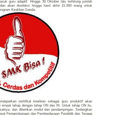
k guru adaptif. Hingga 30 Oktober lalu terhitung jumlah
dan akan diseleksi hingga hasil akhir 15.000 orang untuk
Program Keahlian Ganda.
apatkan sertifikat keahlian sebagai guru produktif akan
i empat tahap dengan tahap ON dan IN. Untuk tahap ON itu,
 ssalnya, dan diberikan modul dan pendampingan. Sedangkan
n Pusat Pengembangan dan Pemberdayaan Pendidik dan Tenaga