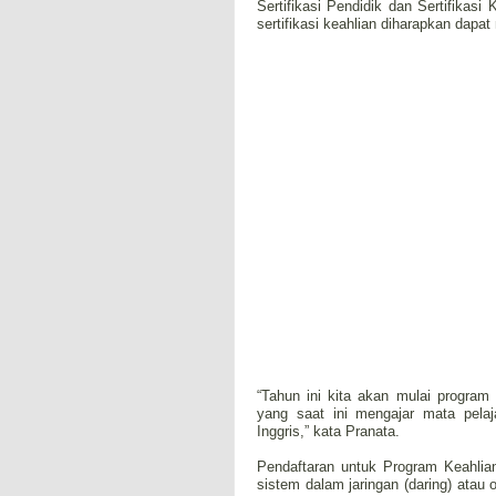
Sertifikasi Pendidik dan Sertifikas
sertifikasi keahlian diharapkan dapa
“Tahun ini kita akan mulai program 
yang saat ini mengajar mata pelaj
Inggris,” kata Pranata.
Pendaftaran untuk Program Keahlia
sistem dalam jaringan (daring) atau