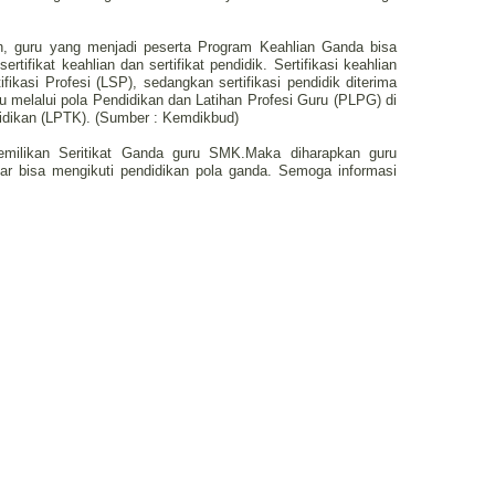
jian, guru yang menjadi peserta Program Keahlian Ganda bisa
ertifikat keahlian dan sertifikat pendidik. Sertifikasi keahlian
ikasi Profesi (LSP), sedangkan sertifikasi pendidik diterima
ru melalui pola Pendidikan dan Latihan Profesi Guru (PLPG) di
dikan (LPTK). (Sumber : Kemdikbud)
pemilikan Seritikat Ganda guru SMK.Maka diharapkan guru
 bisa mengikuti pendidikan pola ganda. Semoga informasi