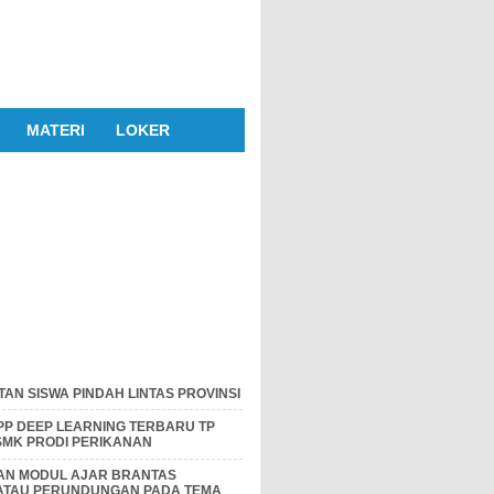
MATERI
LOKER
AN SISWA PINDAH LINTAS PROVINSI
P DEEP LEARNING TERBARU TP
 SMK PRODI PERIKANAN
DAN MODUL AJAR BRANTAS
 ATAU PERUNDUNGAN PADA TEMA