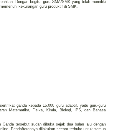
i Keahlian. Dengan begitu, guru SMA/SMK yang telah memiliki
t memenuhi kekurangan guru produktif di SMK.
sertifikat ganda kepada 15.000 guru adaptif, yaitu guru-guru
aran Matematika, Fisika, Kimia, Biologi, IPS, dan Bahasa
n Ganda tersebut sudah dibuka sejak dua bulan lalu dengan
 online. Pendaftarannya dilakukan secara terbuka untuk semua