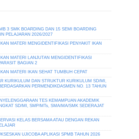
PMB 3 SMK BOARDING DAN 15 SEMI BOARDING
N PELAJARAN 2026/2027
KAN MATERI MENGIDENTIFIKASI PENYAKIT IKAN
IKAN MATERI LANJUTAN MENGIDENTIFIKASI
PARASIT BAGIAN 2
IKAN MATERI IKAN SEHAT TUMBUH CEPAT
R KURIKULUM DAN STRUKTUR KURIKULUM SD/MI,
 BERDASARKAN PERMENDIKDASMEN NO. 13 TAHUN
PENYELENGGARAAN TES KEMAMPUAN AKADEMIK
INGKAT SD/MI, SMP/MTs, SMA/MA/SMK SEDERAJAT
ERVASI KELAS BERSAMA ATAU DENGAN REKAN
ELAJAR
KSESKAN UJICOBA APLIKASI SPMB TAHUN 2026