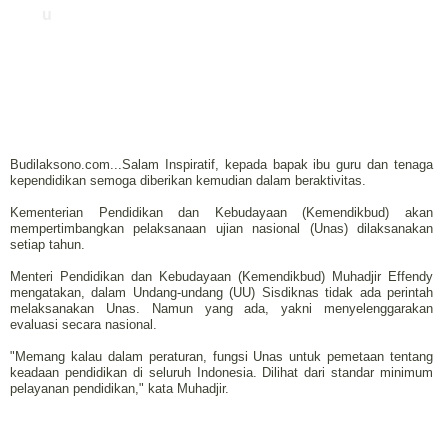
u
Budilaksono.com...Salam Inspiratif, kepada bapak ibu guru dan tenaga
kependidikan semoga diberikan kemudian dalam beraktivitas.
Kementerian Pendidikan dan Kebudayaan (Kemendikbud) akan
mempertimbangkan pelaksanaan ujian nasional (Unas) dilaksanakan
setiap tahun.
Menteri Pendidikan dan Kebudayaan (Kemendikbud) Muhadjir Effendy
mengatakan, dalam Undang-undang (UU) Sisdiknas tidak ada perintah
melaksanakan Unas. Namun yang ada, yakni menyelenggarakan
evaluasi secara nasional.
"Memang kalau dalam peraturan, fungsi Unas untuk pemetaan tentang
keadaan pendidikan di seluruh Indonesia. Dilihat dari standar minimum
pelayanan pendidikan," kata Muhadjir.