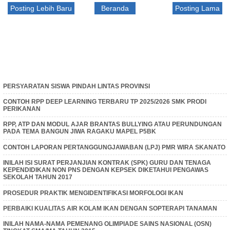
Posting Lebih Baru
Beranda
Posting Lama
PERSYARATAN SISWA PINDAH LINTAS PROVINSI
CONTOH RPP DEEP LEARNING TERBARU TP 2025/2026 SMK PRODI
PERIKANAN
RPP, ATP DAN MODUL AJAR BRANTAS BULLYING ATAU PERUNDUNGAN
PADA TEMA BANGUN JIWA RAGAKU MAPEL P5BK
CONTOH LAPORAN PERTANGGUNGJAWABAN (LPJ) PMR WIRA SKANATO
INILAH ISI SURAT PERJANJIAN KONTRAK (SPK) GURU DAN TENAGA
KEPENDIDIKAN NON PNS DENGAN KEPSEK DIKETAHUI PENGAWAS
SEKOLAH TAHUN 2017
PROSEDUR PRAKTIK MENGIDENTIFIKASI MORFOLOGI IKAN
PERBAIKI KUALITAS AIR KOLAM IKAN DENGAN SOPTERAPI TANAMAN
INILAH NAMA-NAMA PEMENANG OLIMPIADE SAINS NASIONAL (OSN)