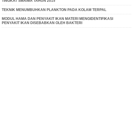
TINGKAT SMA/MA TAHUN 2015
TEKNIK MENUMBUHKAN PLANKTON PADA KOLAM TERPAL
MODUL HAMA DAN PENYAKIT IKAN MATERI MENGIDENTIFIKASI
PENYAKIT IKAN DISEBABKAN OLEH BAKTERI