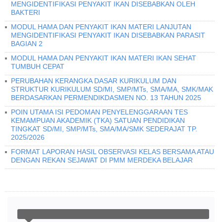
MENGIDENTIFIKASI PENYAKIT IKAN DISEBABKAN OLEH
BAKTERI
MODUL HAMA DAN PENYAKIT IKAN MATERI LANJUTAN
MENGIDENTIFIKASI PENYAKIT IKAN DISEBABKAN PARASIT
BAGIAN 2
MODUL HAMA DAN PENYAKIT IKAN MATERI IKAN SEHAT
TUMBUH CEPAT
PERUBAHAN KERANGKA DASAR KURIKULUM DAN
STRUKTUR KURIKULUM SD/MI, SMP/MTs, SMA/MA, SMK/MAK
BERDASARKAN PERMENDIKDASMEN NO. 13 TAHUN 2025
POIN UTAMA ISI PEDOMAN PENYELENGGARAAN TES
KEMAMPUAN AKADEMIK (TKA) SATUAN PENDIDIKAN
TINGKAT SD/MI, SMP/MTs, SMA/MA/SMK SEDERAJAT TP.
2025/2026
FORMAT LAPORAN HASIL OBSERVASI KELAS BERSAMA ATAU
DENGAN REKAN SEJAWAT DI PMM MERDEKA BELAJAR