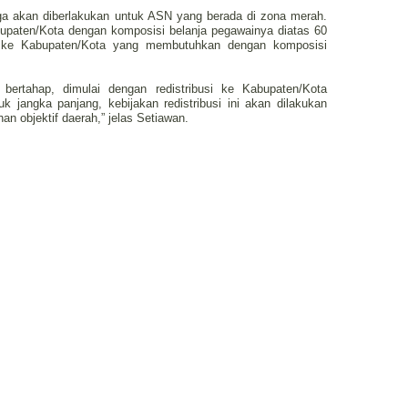
uga akan diberlakukan untuk ASN yang berada di zona merah.
upaten/Kota dengan komposisi belanja pegawainya diatas 60
i ke Kabupaten/Kota yang membutuhkan dengan komposisi
bertahap, dimulai dengan redistribusi ke Kabupaten/Kota
uk jangka panjang, kebijakan redistribusi ini akan dilakukan
an objektif daerah,” jelas Setiawan.