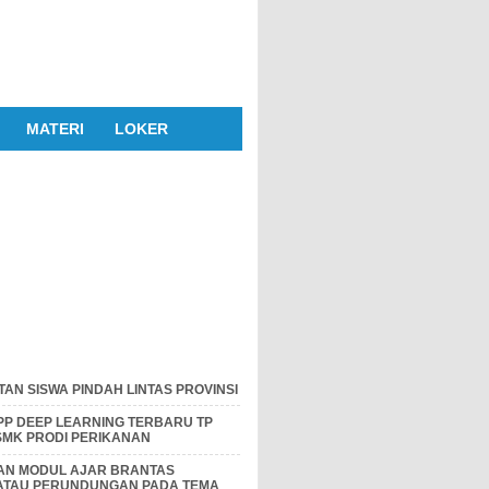
MATERI
LOKER
AN SISWA PINDAH LINTAS PROVINSI
P DEEP LEARNING TERBARU TP
 SMK PRODI PERIKANAN
DAN MODUL AJAR BRANTAS
 ATAU PERUNDUNGAN PADA TEMA