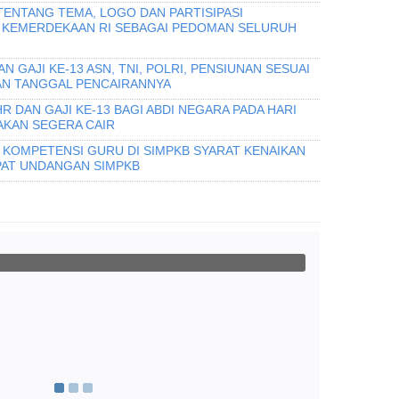
TENTANG TEMA, LOGO DAN PARTISIPASI
 KEMERDEKAAN RI SEBAGAI PEDOMAN SELURUH
 GAJI KE-13 ASN, TNI, POLRI, PENSIUNAN SESUAI
AN TANGGAL PENCAIRANNYA
 DAN GAJI KE-13 BAGI ABDI NEGARA PADA HARI
 AKAN SEGERA CAIR
I KOMPETENSI GURU DI SIMPKB SYARAT KENAIKAN
PAT UNDANGAN SIMPKB