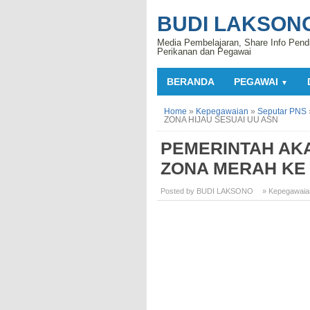
BUDI LAKSON
Media Pembelajaran, Share Info Pend
Perikanan dan Pegawai
BERANDA
PEGAWAI
▼
Home
»
Kepegawaian
»
Seputar PNS
ZONA HIJAU SESUAI UU ASN
PEMERINTAH AKA
ZONA MERAH KE 
Posted by BUDI LAKSONO
» Kepegawaia