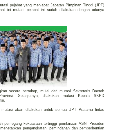
tasi pejabat yang menjabat Jabatan Pimpinan Tinggi (JPT)
at ini mutasi pejabat ini sudah dilakukan dengan adanya
gkan secara bertahap, mulai dari mutasi Sekretaris Daerah
rovinsi. Selanjutnya, dilakukan mutasi Kepala SKPD
si.
, mutasi akan dilakukan untuk semua JPT Pratama lintas
ah pemegang kekuasaan tertinggi pembinaan ASN. Presiden
 menetapkan pengangkatan, pemindahan dan pemberhentian