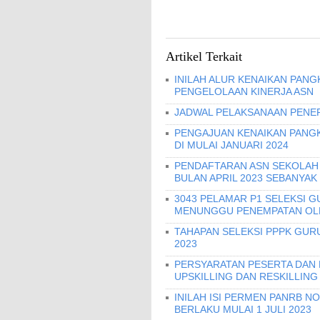
Artikel Terkait
INILAH ALUR KENAIKAN PANG
PENGELOLAAN KINERJA ASN
JADWAL PELAKSANAAN PENER
PENGAJUAN KENAIKAN PANGKA
DI MULAI JANUARI 2024
PENDAFTARAN ASN SEKOLAH 
BULAN APRIL 2023 SEBANYAK
3043 PELAMAR P1 SELEKSI G
MENUNGGU PENEMPATAN OLE
TAHAPAN SELEKSI PPPK GURU
2023
PERSYARATAN PESERTA DAN
UPSKILLING DAN RESKILLING
INILAH ISI PERMEN PANRB N
BERLAKU MULAI 1 JULI 2023