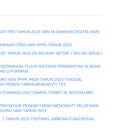
KAT PNS TAHUN 2024 DAN MUDAHNYA DIGITALISASI
IMAAN CPNS DAN PPPK TAHUN 2023
T TAHUN 2024 DILAKUKAN SETIAP 2 BULAN SEKALI
KEDINASAN TUJUH INSTANSI PEMERINTAH DI BUKA
 4672 FORMASI.
URU ASN PPPK PADA TAHUN 2023 TINGGAL
H PEMDA TAMPA MENGIKUTI TES
 FORMASI 2022 SAMPAI TERBIT NI SELESAI MEI
 PROSEDUR PENDAFTARAN MENGIKUTI PELATIHAN
 GURU SMK TAHUN 2023
O. 1 TAHUN 2023 TENTANG JABATAN FUNGSIONAL