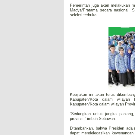
Pemerintah juga akan melakukan mu
Madya/Pratama secara nasional. Sa
seleksi terbuka.
Kebijakan ini akan terus dikemban
Kabupaten/Kota dalam wilayah P
Kabupaten/Kota dalam wilayah Provin
“Sedangkan untuk jangka panjang
provinsi,” imbuh Setiawan.
Ditambahkan, bahwa Presiden adal
dapat mendelegasikan kewenangan