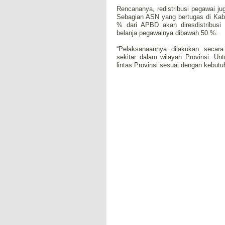
Rencananya, redistribusi pegawai j
Sebagian ASN yang bertugas di Kab
% dari APBD akan diresdistribus
belanja pegawainya dibawah 50 %.
“Pelaksanaannya dilakukan secara 
sekitar dalam wilayah Provinsi. Unt
lintas Provinsi sesuai dengan kebutuh