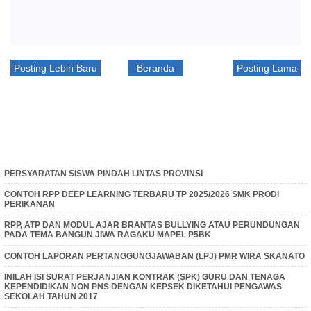
Posting Lebih Baru
Beranda
Posting Lama
PERSYARATAN SISWA PINDAH LINTAS PROVINSI
CONTOH RPP DEEP LEARNING TERBARU TP 2025/2026 SMK PRODI
PERIKANAN
RPP, ATP DAN MODUL AJAR BRANTAS BULLYING ATAU PERUNDUNGAN
PADA TEMA BANGUN JIWA RAGAKU MAPEL P5BK
CONTOH LAPORAN PERTANGGUNGJAWABAN (LPJ) PMR WIRA SKANATO
INILAH ISI SURAT PERJANJIAN KONTRAK (SPK) GURU DAN TENAGA
KEPENDIDIKAN NON PNS DENGAN KEPSEK DIKETAHUI PENGAWAS
SEKOLAH TAHUN 2017