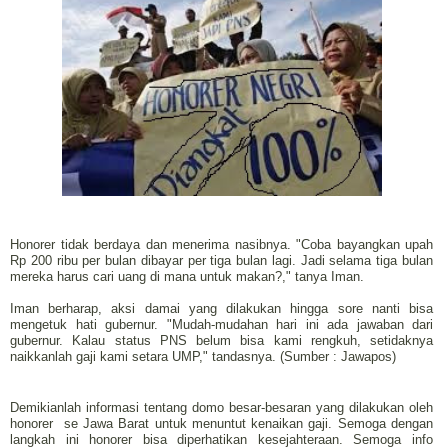
Honorer tidak berdaya dan menerima nasibnya. "Coba bayangkan upah
Rp 200 ribu per bulan dibayar per tiga bulan lagi.‎ Jadi selama tiga bulan
mereka harus cari uang di mana untuk makan?," tanya Iman.
‎Iman berharap, aksi damai yang dilakukan hingga sore nanti bisa
mengetuk hati gubernur. "Mudah-mudahan hari ini ada jawaban dari
gubernur. Kalau status PNS belum bisa kami rengkuh, setidaknya
naikkanlah gaji kami setara UMP," tandasnya. (Sumber : Jawapos)
Demikianlah informasi tentang domo besar-besaran yang dilakukan oleh
honorer se Jawa Barat untuk menuntut kenaikan gaji. Semoga dengan
langkah ini honorer bisa diperhatikan kesejahteraan. Semoga info