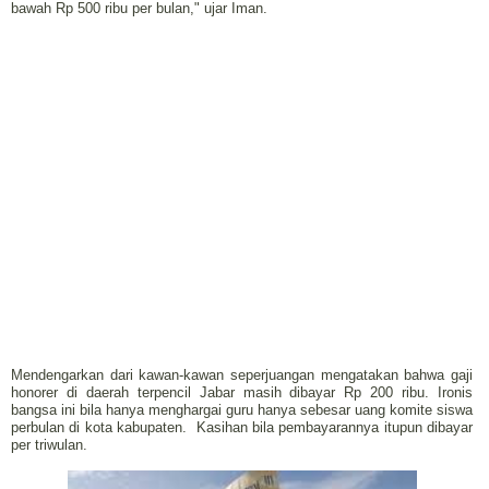
bawah Rp 500 ribu per bulan," ujar Iman.
Mendengarkan dari kawan-kawan seperjuangan mengatakan bahwa gaji
honorer di daerah terpencil Jabar masih dibayar Rp 200 ribu. Ironis
bangsa ini bila hanya menghargai guru hanya sebesar uang komite siswa
perbulan di kota kabupaten. Kasihan bila pembayarannya itupun dibayar
per triwulan.