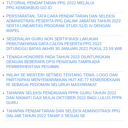
TUTORIAL PENDAFTARAN PPG 2022 MELALUI
PPG.KEMDIKBUD.GO.ID
PERSYARATAN, TATA CARA PENDAFTARAN DAN SELEKSI
ADMINISTRASI PESERTA PPG DALAM JABATAN TAHUN 2022
SERTA LINEARITAS PROGRAM STUDI S1/D IV DENGAN
MAPEL
SEGERALAH GURU NON SERTIFIKASI LAKUKAN
PEMUTAKHIRAN DATA CALON PESERTA PPG 2022
DITUNGGU BATAS AKHIR 30 JANUARI 2022 PUKUL 23.59 WIB
TENAGA HONORER PADA TAHUN 2023 DIUNTUNGKAN
DENGAN BEBERAPA OPSI PENATAAN TAMPA ADA
PEMBERHENTIAN PEGAWAI
INILAH SE MENTERI SETNEG TENTANG TEMA, LOGO DAN
PARTISIPASI MENYEMARAKKAN HUT KE-77 KEMERDEKAAN
RI SEBAGAI PEDOMAN SELURUH MASYARAKAT
TAHAPAN SELEKSI PENDADAAN PPPK GURU TAHUN 2022
DAN NIKMATI GAJI MULAI OKTOBER 2022 BAGI LULUS PPPK
GURU
TAHAPAN PENDAFTARAN DAN SELEKSI ADMINISTRASI PPG
DALJAB TAHUN 2022 TAHAP II SESUAI SE