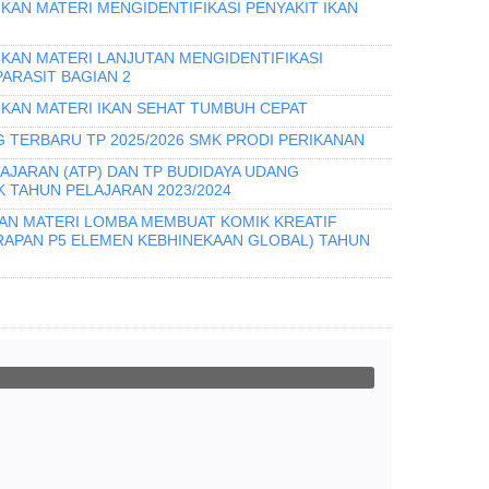
KAN MATERI MENGIDENTIFIKASI PENYAKIT IKAN
IKAN MATERI LANJUTAN MENGIDENTIFIKASI
PARASIT BAGIAN 2
IKAN MATERI IKAN SEHAT TUMBUH CEPAT
 TERBARU TP 2025/2026 SMK PRODI PERIKANAN
AJARAN (ATP) DAN TP BUDIDAYA UDANG
 TAHUN PELAJARAN 2023/2024
DAN MATERI LOMBA MEMBUAT KOMIK KREATIF
ERAPAN P5 ELEMEN KEBHINEKAAN GLOBAL) TAHUN