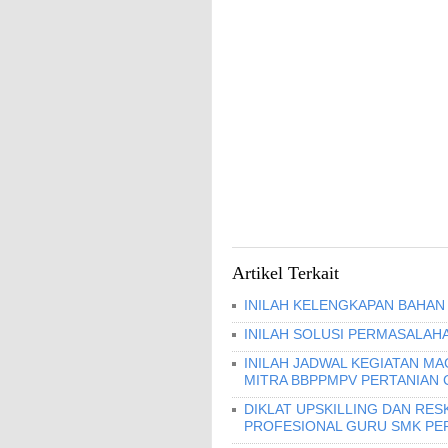
Artikel Terkait
INILAH KELENGKAPAN BAHAN 
INILAH SOLUSI PERMASALAHA
INILAH JADWAL KEGIATAN MA
MITRA BBPPMPV PERTANIAN 
DIKLAT UPSKILLING DAN RES
PROFESIONAL GURU SMK PERI