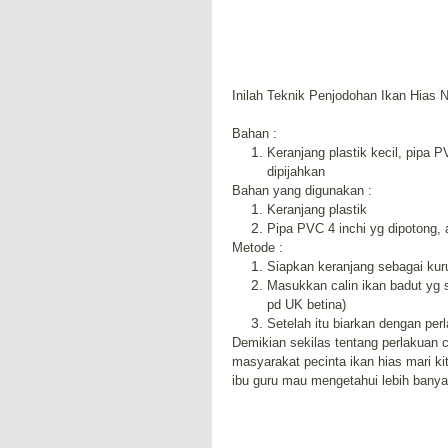
Inilah Teknik Penjodohan Ikan Hias
Bahan :
Keranjang plastik kecil, pipa 
dipijahkan
Bahan yang digunakan :
Keranjang plastik
Pipa PVC 4 inchi yg dipotong,
Metode :
Siapkan keranjang sebagai kuru
Masukkan calin ikan badut yg su
pd UK betina)
Setelah itu biarkan dengan per
Demikian sekilas tentang perlakuan 
masyarakat pecinta ikan hias mari k
ibu guru mau mengetahui lebih banyak