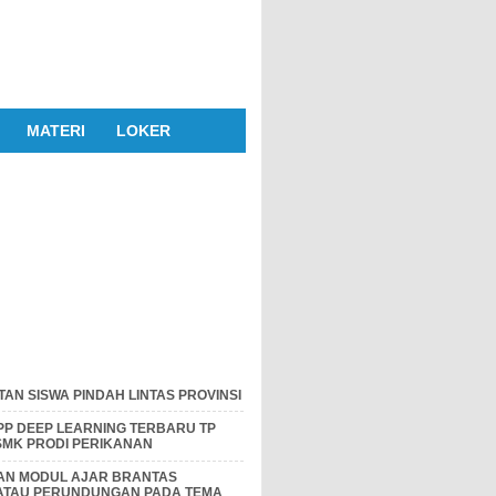
MATERI
LOKER
AN SISWA PINDAH LINTAS PROVINSI
P DEEP LEARNING TERBARU TP
 SMK PRODI PERIKANAN
DAN MODUL AJAR BRANTAS
 ATAU PERUNDUNGAN PADA TEMA