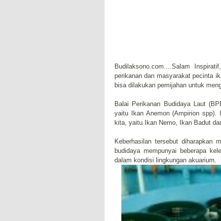
Budilaksono.com....Salam Inspira
perikanan dan masyarakat pecinta ika
bisa dilakukan pemijahan untuk meng
Balai Perikanan Budidaya Laut (BP
yaitu Ikan Anemon (Ampirion spp). I
kita, yaitu Ikan Nemo, Ikan Badut da
Keberhasilan tersebut diharapkan m
budidaya mempunyai beberapa keleb
dalam kondisi lingkungan akuarium.