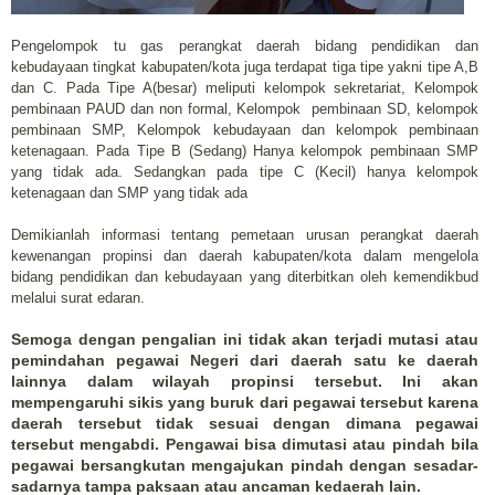
Pengelompok tu gas perangkat daerah bidang pendidikan dan
kebudayaan tingkat kabupaten/kota juga terdapat tiga tipe yakni tipe A,B
dan C. Pada Tipe A(besar) meliputi kelompok sekretariat, Kelompok
pembinaan PAUD dan non formal, Kelompok pembinaan SD, kelompok
pembinaan SMP, Kelompok kebudayaan dan kelompok pembinaan
ketenagaan. Pada Tipe B (Sedang) Hanya kelompok pembinaan SMP
yang tidak ada. Sedangkan pada tipe C (Kecil) hanya kelompok
ketenagaan dan SMP yang tidak ada
Demikianlah informasi tentang pemetaan urusan perangkat daerah
kewenangan propinsi dan daerah kabupaten/kota dalam mengelola
bidang pendidikan dan kebudayaan yang diterbitkan oleh kemendikbud
melalui surat edaran.
Semoga dengan pengalian ini tidak akan terjadi mutasi atau
pemindahan pegawai Negeri dari daerah satu ke daerah
lainnya dalam wilayah propinsi tersebut. Ini akan
mempengaruhi sikis yang buruk dari pegawai tersebut karena
daerah tersebut tidak sesuai dengan dimana pegawai
tersebut mengabdi. Pengawai bisa dimutasi atau pindah bila
pegawai bersangkutan mengajukan pindah dengan sesadar-
sadarnya tampa paksaan atau ancaman kedaerah lain.