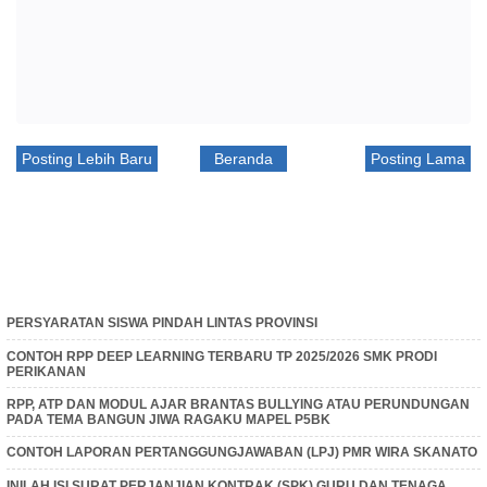
Posting Lebih Baru
Beranda
Posting Lama
PERSYARATAN SISWA PINDAH LINTAS PROVINSI
CONTOH RPP DEEP LEARNING TERBARU TP 2025/2026 SMK PRODI
PERIKANAN
RPP, ATP DAN MODUL AJAR BRANTAS BULLYING ATAU PERUNDUNGAN
PADA TEMA BANGUN JIWA RAGAKU MAPEL P5BK
CONTOH LAPORAN PERTANGGUNGJAWABAN (LPJ) PMR WIRA SKANATO
INILAH ISI SURAT PERJANJIAN KONTRAK (SPK) GURU DAN TENAGA