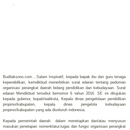
u
Budilaksono.com....Salam Inspiratif, kepada bapak ibu dan guru tenaga
kependidikan, kemdikbud menerbitkan surat edaran tentang pedoman
organisasi perangkat daerah bidang pendidikan dan kebudayaan. Surat
edaran Mendikbud tersebut bernomor 6 tahun 2016. SE ini ditujukan
kepada gubenur, bupati/walikota, Kepala dinas pengelolaan pendidikan
propinsi/kabupaten, kepala dinas pengelola kebudayaan
propinsi/kabupaten yang ada diseluruh indonesia.
Kepada pemerintah daerah dalam menetapkan dan/atau menyusun
masukan penetapan nomenklatur,tugas dan fungsi organisasi perangkat