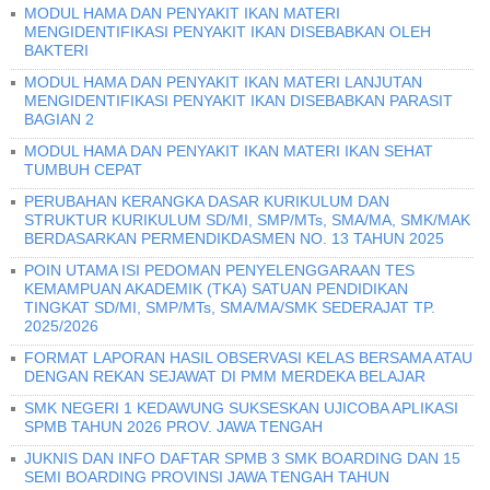
MODUL HAMA DAN PENYAKIT IKAN MATERI
MENGIDENTIFIKASI PENYAKIT IKAN DISEBABKAN OLEH
BAKTERI
MODUL HAMA DAN PENYAKIT IKAN MATERI LANJUTAN
MENGIDENTIFIKASI PENYAKIT IKAN DISEBABKAN PARASIT
BAGIAN 2
MODUL HAMA DAN PENYAKIT IKAN MATERI IKAN SEHAT
TUMBUH CEPAT
PERUBAHAN KERANGKA DASAR KURIKULUM DAN
STRUKTUR KURIKULUM SD/MI, SMP/MTs, SMA/MA, SMK/MAK
BERDASARKAN PERMENDIKDASMEN NO. 13 TAHUN 2025
POIN UTAMA ISI PEDOMAN PENYELENGGARAAN TES
KEMAMPUAN AKADEMIK (TKA) SATUAN PENDIDIKAN
TINGKAT SD/MI, SMP/MTs, SMA/MA/SMK SEDERAJAT TP.
2025/2026
FORMAT LAPORAN HASIL OBSERVASI KELAS BERSAMA ATAU
DENGAN REKAN SEJAWAT DI PMM MERDEKA BELAJAR
SMK NEGERI 1 KEDAWUNG SUKSESKAN UJICOBA APLIKASI
SPMB TAHUN 2026 PROV. JAWA TENGAH
JUKNIS DAN INFO DAFTAR SPMB 3 SMK BOARDING DAN 15
SEMI BOARDING PROVINSI JAWA TENGAH TAHUN