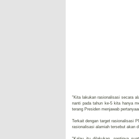
"Kita lakukan rasionalisasi secara a
nanti pada tahun ke-5 kita hanya m
terang Presiden menjawab pertanyaan 
Terkait dengan target rasionalisas
rasionalisasi alamiah tersebut akan 
"Kalau itu dilakukan, nantinya sua