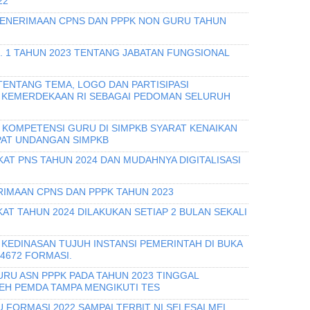
22
PENERIMAAN CPNS DAN PPPK NON GURU TAHUN
O. 1 TAHUN 2023 TENTANG JABATAN FUNGSIONAL
TENTANG TEMA, LOGO DAN PARTISIPASI
 KEMERDEKAAN RI SEBAGAI PEDOMAN SELURUH
I KOMPETENSI GURU DI SIMPKB SYARAT KENAIKAN
PAT UNDANGAN SIMPKB
KAT PNS TAHUN 2024 DAN MUDAHNYA DIGITALISASI
IMAAN CPNS DAN PPPK TAHUN 2023
T TAHUN 2024 DILAKUKAN SETIAP 2 BULAN SEKALI
KEDINASAN TUJUH INSTANSI PEMERINTAH DI BUKA
 4672 FORMASI.
URU ASN PPPK PADA TAHUN 2023 TINGGAL
H PEMDA TAMPA MENGIKUTI TES
 FORMASI 2022 SAMPAI TERBIT NI SELESAI MEI