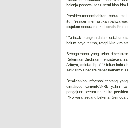
belanja pegawai betul-betul bisa kit
Presiden menambahkan, bahwa rasiona
itu, Presiden memastikan bahwa waca
diajukan secara resmi kepada Presid
"Ya tidak mungkin dalam setahun di
belum saya terima, tetapi kira-kira ar
Sebagaimana yang telah diberitak
Reformasi Birokrasi mengatakan, saa
Artinya, sekitar Rp 720 triliun habis
setidaknya negara dapat berhemat se
Demikianlah informasi tentang yang
dimaksud kemenPANRB yakni rasio
pengajuan secara resmi ke persiden
PNS yang sedang bekerja. Semoga b