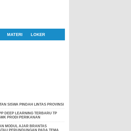
MATERI
LOKER
AN SISWA PINDAH LINTAS PROVINSI
P DEEP LEARNING TERBARU TP
 SMK PRODI PERIKANAN
DAN MODUL AJAR BRANTAS
 ATAU PERUNDUNGAN PADA TEMA