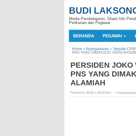
BUDI LAKSON
Media Pembelajaran, Share Info Pend
Perikanan dan Pegawai
BERANDA
PEGAWAI
▼
Home
»
Kepegawaian
»
Seputar CPN
PNS YANG DIMAKSUD YAKNI RASON
PERSIDEN JOKO 
PNS YANG DIMAK
ALAMIAH
Posted by BUDI LAKSONO
» Kepegawaia