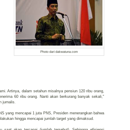
Photo dari dakwatuna.com
lami. Artinya, dalam setahun misalnya pensiun 120 ribu orang,
enerima 60 ribu orang. Nanti akan berkurang banyak sekali,"
jurnalis.
i PNS yang mencapai 1 juta PNS, Presiden menerangkan bahwa
dilakukan hingga mencapai jumlah target yang dimaksud.
tu saat akan tercapai (jumlah tersebut). Sehingga efisiensi