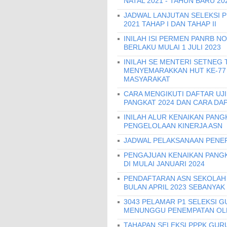
NATAL 2021 - TAHUN BARU 20
JADWAL LANJUTAN SELEKSI 
2021 TAHAP I DAN TAHAP II
INILAH ISI PERMEN PANRB N
BERLAKU MULAI 1 JULI 2023
INILAH SE MENTERI SETNEG 
MENYEMARAKKAN HUT KE-77
MASYARAKAT
CARA MENGIKUTI DAFTAR UJ
PANGKAT 2024 DAN CARA DA
INILAH ALUR KENAIKAN PANG
PENGELOLAAN KINERJA ASN
JADWAL PELAKSANAAN PENER
PENGAJUAN KENAIKAN PANGKA
DI MULAI JANUARI 2024
PENDAFTARAN ASN SEKOLAH 
BULAN APRIL 2023 SEBANYAK
3043 PELAMAR P1 SELEKSI G
MENUNGGU PENEMPATAN OLE
TAHAPAN SELEKSI PPPK GURU