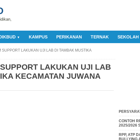
O
idikan,
DIKBUD
KAMPUS
PERIKANAN
TERNAK
SEKOLAH
▼
 SUPPORT LAKUKAN UJI LAB DI TAMBAK MUSTIKA
 SUPPORT LAKUKAN UJI LAB
TIKA KECAMATAN JUWANA
PERSYARAT
CONTOH RP
2025/2026
RPP, ATP 
BULLYING