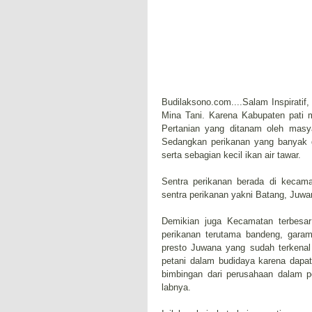
Budilaksono.com....Salam Inspirati
Mina Tani. Karena Kabupaten pati m
Pertanian yang ditanam oleh masya
Sedangkan perikanan yang banyak d
serta sebagian kecil ikan air tawar.
Sentra perikanan berada di kecama
sentra perikanan yakni Batang, Juw
Demikian juga Kecamatan terbesar
perikanan terutama bandeng, garam
presto Juwana yang sudah terkenal 
petani dalam budidaya karena dapa
bimbingan dari perusahaan dalam p
labnya.