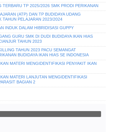
 TERBARU TP 2025/2026 SMK PRODI PERIKANAN
AJARAN (ATP) DAN TP BUDIDAYA UDANG
 TAHUN PELAJARAN 2023/2024
N INDUK DALAM HIBRIDISASI GUPPY
GANG GURU SMK DI DUDI BUDIDAYA IKAN HIAS
CIANJUR TAHUN 2023
KILLING TAHUN 2023 PACU SEMANGAT
KANAN BUDIDAYA IKAN HIAS SE INDONESIA
KAN MATERI MENGIDENTIFIKASI PENYAKIT IKAN
IKAN MATERI LANJUTAN MENGIDENTIFIKASI
PARASIT BAGIAN 2