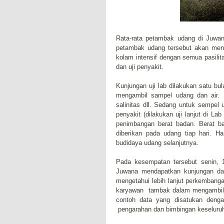
Rata-rata petambak udang di Juwa
petambak udang tersebut akan men
kolam intensif dengan semua pasilita
dan uji penyakit.
Kunjungan uji lab dilakukan satu bu
mengambil sampel udang dan air. D
salinitas dll. Sedang untuk sempel
penyakit (dilakukan uji lanjut di L
penimbangan berat badan. Berat b
diberikan pada udang tiap hari. Ha
budidaya udang selanjutnya.
Pada kesempatan tersebut senin,
Juwana mendapatkan kunjungan da
mengetahui lebih lanjut perkembang
karyawan tambak dalam mengambil s
contoh data yang disatukan deng
pengarahan dan bimbingan keseluruh 