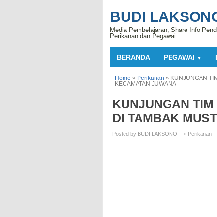
BUDI LAKSON
Media Pembelajaran, Share Info Pend
Perikanan dan Pegawai
BERANDA
PEGAWAI
▼
Home
»
Perikanan
»
KUNJUNGAN TIM
KECAMATAN JUWANA
KUNJUNGAN TIM
DI TAMBAK MUS
Posted by BUDI LAKSONO
» Perikanan