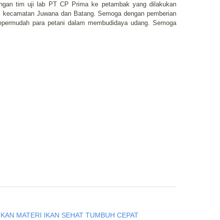
ungan tim uji lab PT CP Prima ke petambak yang dilakukan
i kecamatan Juwana dan Batang. Semoga dengan pemberian
mepermudah para petani dalam membudidaya udang. Semoga
IKAN MATERI IKAN SEHAT TUMBUH CEPAT