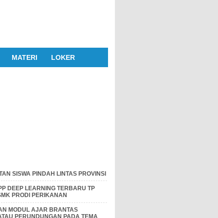
MATERI
LOKER
AN SISWA PINDAH LINTAS PROVINSI
P DEEP LEARNING TERBARU TP
 SMK PRODI PERIKANAN
DAN MODUL AJAR BRANTAS
 ATAU PERUNDUNGAN PADA TEMA