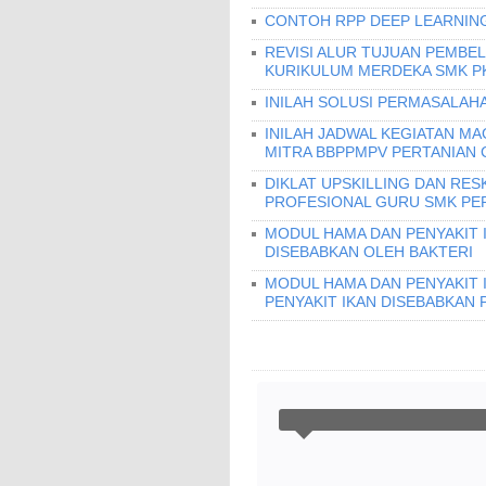
CONTOH RPP DEEP LEARNING
REVISI ALUR TUJUAN PEMBEL
KURIKULUM MERDEKA SMK PK
INILAH SOLUSI PERMASALAHA
INILAH JADWAL KEGIATAN MA
MITRA BBPPMPV PERTANIAN 
DIKLAT UPSKILLING DAN RES
PROFESIONAL GURU SMK PERI
MODUL HAMA DAN PENYAKIT I
DISEBABKAN OLEH BAKTERI
MODUL HAMA DAN PENYAKIT 
PENYAKIT IKAN DISEBABKAN 