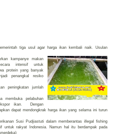
merintah tiga usul agar harga ikan kembali naik. Usulan
arkan kampanye makan
secara intensif untuk
a protein yang banyak
jadi penangkal resiko
an peningkatan jumlah
ana membuka pelabuhan
kspor ikan.
Dengan
rapkan dapat mendongkrak harga ikan yang selama ini turun
ikanan Susi Pudjiastuti dalam memberantas illegal fishing
if untuk rakyat Indonesia. Namun hal itu berdampak pada
amerdeka)