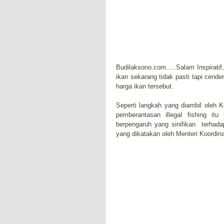
Budilaksono.com.....Salam Inspirati
ikan sekarang tidak pasti tapi cende
harga ikan tersebut.
Seperti langkah yang diambil oleh 
pemberantasan illegal fishing it
berpengaruh yang sinifikan terhada
yang dikatakan oleh Menteri Koordina