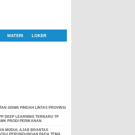
MATERI
LOKER
AN SISWA PINDAH LINTAS PROVINSI
P DEEP LEARNING TERBARU TP
 SMK PRODI PERIKANAN
DAN MODUL AJAR BRANTAS
 ATAU PERUNDUNGAN PADA TEMA