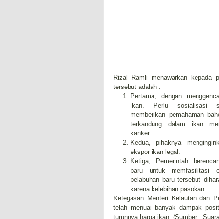
Rizal Ramli menawarkan kepada pe
tersebut adalah :
Pertama, dengan menggenc
ikan. Perlu sosialisasi 
memberikan pemahaman bahw
terkandung dalam ikan men
kanker.
Kedua, pihaknya mengingink
ekspor ikan legal.
Ketiga, Pemerintah berenc
baru untuk memfasilitasi e
pelabuhan baru tersebut diha
karena kelebihan pasokan.
Ketegasan Menteri Kelautan dan Per
telah menuai banyak dampak posit
turunnya harga ikan. (Sumber : Suar