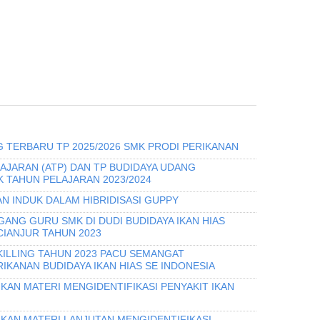
 TERBARU TP 2025/2026 SMK PRODI PERIKANAN
AJARAN (ATP) DAN TP BUDIDAYA UDANG
 TAHUN PELAJARAN 2023/2024
N INDUK DALAM HIBRIDISASI GUPPY
GANG GURU SMK DI DUDI BUDIDAYA IKAN HIAS
CIANJUR TAHUN 2023
KILLING TAHUN 2023 PACU SEMANGAT
KANAN BUDIDAYA IKAN HIAS SE INDONESIA
KAN MATERI MENGIDENTIFIKASI PENYAKIT IKAN
IKAN MATERI LANJUTAN MENGIDENTIFIKASI