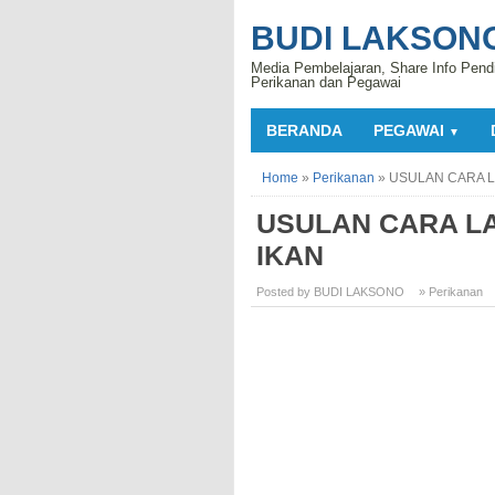
BUDI LAKSON
Media Pembelajaran, Share Info Pend
Perikanan dan Pegawai
BERANDA
PEGAWAI
▼
Home
»
Perikanan
»
USULAN CARA 
USULAN CARA L
IKAN
Posted by BUDI LAKSONO
» Perikanan