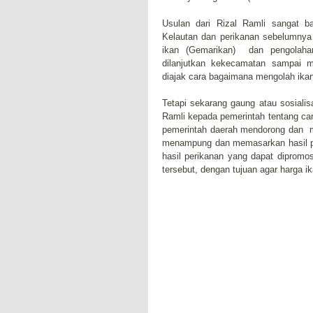
Usulan dari Rizal Ramli sangat b
Kelautan dan perikanan sebelumnya
ikan (Gemarikan) dan pengolahan
dilanjutkan kekecamatan sampai m
diajak cara bagaimana mengolah ikan 
Tetapi sekarang gaung atau sosiali
Ramli kepada pemerintah tentang ca
pemerintah daerah mendorong dan m
menampung dan memasarkan hasil pa
hasil perikanan yang dapat dipromo
tersebut, dengan tujuan agar harga i