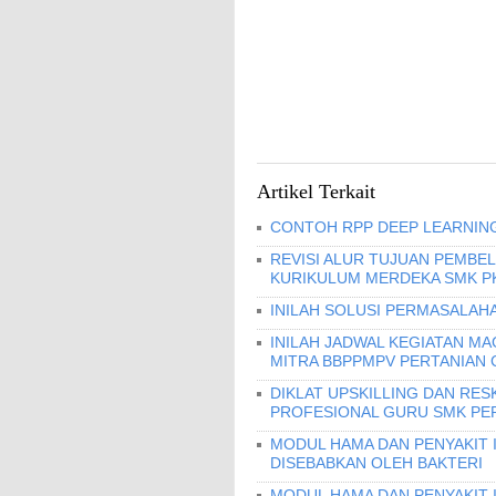
Artikel Terkait
CONTOH RPP DEEP LEARNING
REVISI ALUR TUJUAN PEMBEL
KURIKULUM MERDEKA SMK PK
INILAH SOLUSI PERMASALAHA
INILAH JADWAL KEGIATAN MA
MITRA BBPPMPV PERTANIAN 
DIKLAT UPSKILLING DAN RES
PROFESIONAL GURU SMK PERI
MODUL HAMA DAN PENYAKIT I
DISEBABKAN OLEH BAKTERI
MODUL HAMA DAN PENYAKIT 