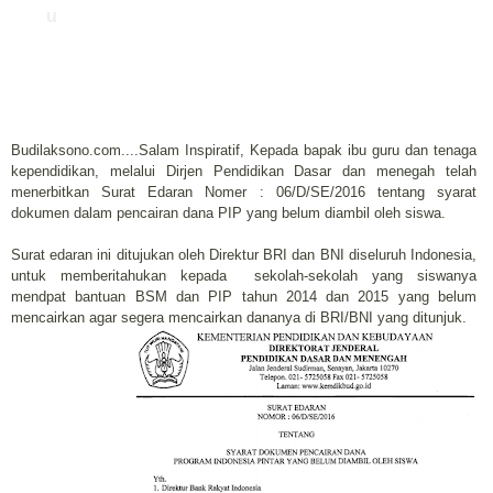
u
Budilaksono.com....Salam Inspiratif, Kepada bapak ibu guru dan tenaga
kependidikan, melalui Dirjen Pendidikan Dasar dan menegah telah
menerbitkan Surat Edaran Nomer : 06/D/SE/2016 tentang syarat
dokumen dalam pencairan dana PIP yang belum diambil oleh siswa.
Surat edaran ini ditujukan oleh Direktur BRI dan BNI diseluruh Indonesia,
untuk memberitahukan kepada sekolah-sekolah yang siswanya
mendpat bantuan BSM dan PIP tahun 2014 dan 2015 yang belum
mencairkan agar segera mencairkan dananya di BRI/BNI yang ditunjuk.