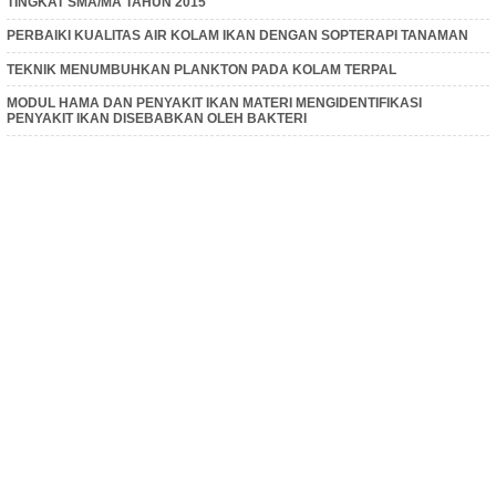
TINGKAT SMA/MA TAHUN 2015
PERBAIKI KUALITAS AIR KOLAM IKAN DENGAN SOPTERAPI TANAMAN
TEKNIK MENUMBUHKAN PLANKTON PADA KOLAM TERPAL
MODUL HAMA DAN PENYAKIT IKAN MATERI MENGIDENTIFIKASI
PENYAKIT IKAN DISEBABKAN OLEH BAKTERI