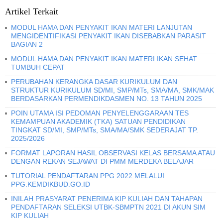
Artikel Terkait
MODUL HAMA DAN PENYAKIT IKAN MATERI LANJUTAN
MENGIDENTIFIKASI PENYAKIT IKAN DISEBABKAN PARASIT
BAGIAN 2
MODUL HAMA DAN PENYAKIT IKAN MATERI IKAN SEHAT
TUMBUH CEPAT
PERUBAHAN KERANGKA DASAR KURIKULUM DAN
STRUKTUR KURIKULUM SD/MI, SMP/MTs, SMA/MA, SMK/MAK
BERDASARKAN PERMENDIKDASMEN NO. 13 TAHUN 2025
POIN UTAMA ISI PEDOMAN PENYELENGGARAAN TES
KEMAMPUAN AKADEMIK (TKA) SATUAN PENDIDIKAN
TINGKAT SD/MI, SMP/MTs, SMA/MA/SMK SEDERAJAT TP.
2025/2026
FORMAT LAPORAN HASIL OBSERVASI KELAS BERSAMA ATAU
DENGAN REKAN SEJAWAT DI PMM MERDEKA BELAJAR
TUTORIAL PENDAFTARAN PPG 2022 MELALUI
PPG.KEMDIKBUD.GO.ID
INILAH PRASYARAT PENERIMA KIP KULIAH DAN TAHAPAN
PENDAFTARAN SELEKSI UTBK-SBMPTN 2021 DI AKUN SIM
KIP KULIAH