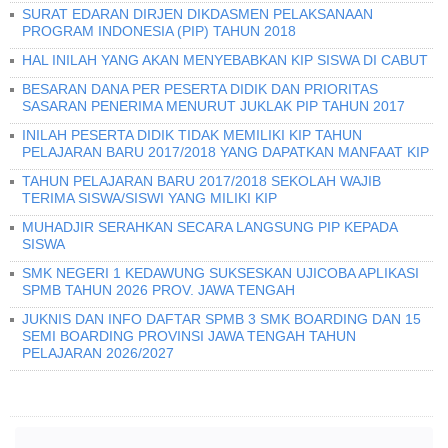
SURAT EDARAN DIRJEN DIKDASMEN PELAKSANAAN
PROGRAM INDONESIA (PIP) TAHUN 2018
HAL INILAH YANG AKAN MENYEBABKAN KIP SISWA DI CABUT
BESARAN DANA PER PESERTA DIDIK DAN PRIORITAS
SASARAN PENERIMA MENURUT JUKLAK PIP TAHUN 2017
INILAH PESERTA DIDIK TIDAK MEMILIKI KIP TAHUN
PELAJARAN BARU 2017/2018 YANG DAPATKAN MANFAAT KIP
TAHUN PELAJARAN BARU 2017/2018 SEKOLAH WAJIB
TERIMA SISWA/SISWI YANG MILIKI KIP
MUHADJIR SERAHKAN SECARA LANGSUNG PIP KEPADA
SISWA
SMK NEGERI 1 KEDAWUNG SUKSESKAN UJICOBA APLIKASI
SPMB TAHUN 2026 PROV. JAWA TENGAH
JUKNIS DAN INFO DAFTAR SPMB 3 SMK BOARDING DAN 15
SEMI BOARDING PROVINSI JAWA TENGAH TAHUN
PELAJARAN 2026/2027