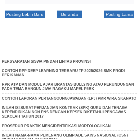
Posting Lebih Baru
Beranda
Posting Lama
PERSYARATAN SISWA PINDAH LINTAS PROVINSI
CONTOH RPP DEEP LEARNING TERBARU TP 2025/2026 SMK PRODI
PERIKANAN
RPP, ATP DAN MODUL AJAR BRANTAS BULLYING ATAU PERUNDUNGAN
PADA TEMA BANGUN JIWA RAGAKU MAPEL P5BK
CONTOH LAPORAN PERTANGGUNGJAWABAN (LPJ) PMR WIRA SKANATO
INILAH ISI SURAT PERJANJIAN KONTRAK (SPK) GURU DAN TENAGA
KEPENDIDIKAN NON PNS DENGAN KEPSEK DIKETAHUI PENGAWAS
SEKOLAH TAHUN 2017
PROSEDUR PRAKTIK MENGIDENTIFIKASI MORFOLOGI IKAN
INILAH NAMA-NAMA PEMENANG OLIMPIADE SAINS NASIONAL (OSN)