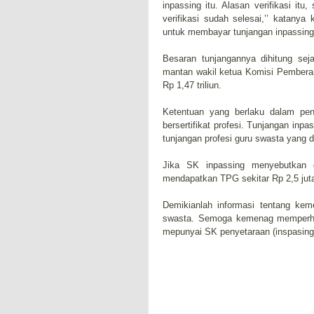
inpassing itu. Alasan verifikasi itu
verifikasi sudah selesai,’’ katan
untuk membayar tunjangan inpassing 
Besaran tunjangannya dihitung se
mantan wakil ketua Komisi Pemberan
Rp 1,47 triliun.
Ketentuan yang berlaku dalam penc
bersertifikat profesi. Tunjangan inp
tunjangan profesi guru swasta yang d
Jika SK inpassing menyebutkan 
mendapatkan TPG sekitar Rp 2,5 juta
Demikianlah informasi tentang kem
swasta. Semoga kemenag memperha
mepunyai SK penyetaraan (inspasing