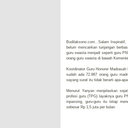
Budilaksono.com...Salam Inspirati
belum mencairkan tunjangan berbas
guru swasta menjadi seperti guru PNS
orang guru swasta di bawah Kement
Koordinator Guru Honorer Madrasah 
sudah ada 72.987 orang guru madra
sayang surat itu tidak berarti apa-ap
Menurut Yanyan menjelaskan sejat
profesi guru (TPG) layaknya guru 
inpassing, guru-guru itu tetap m
sebesar Rp 1,5 juta per bulan.