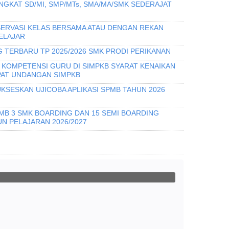
INGKAT SD/MI, SMP/MTs, SMA/MA/SMK SEDERAJAT
ERVASI KELAS BERSAMA ATAU DENGAN REKAN
ELAJAR
 TERBARU TP 2025/2026 SMK PRODI PERIKANAN
I KOMPETENSI GURU DI SIMPKB SYARAT KENAIKAN
PAT UNDANGAN SIMPKB
KSESKAN UJICOBA APLIKASI SPMB TAHUN 2026
PMB 3 SMK BOARDING DAN 15 SEMI BOARDING
N PELAJARAN 2026/2027