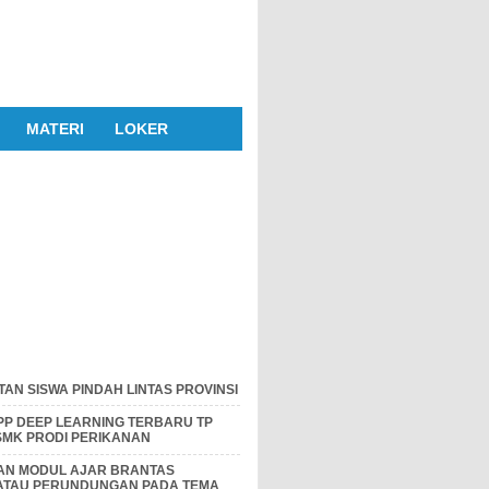
MATERI
LOKER
AN SISWA PINDAH LINTAS PROVINSI
P DEEP LEARNING TERBARU TP
 SMK PRODI PERIKANAN
DAN MODUL AJAR BRANTAS
 ATAU PERUNDUNGAN PADA TEMA