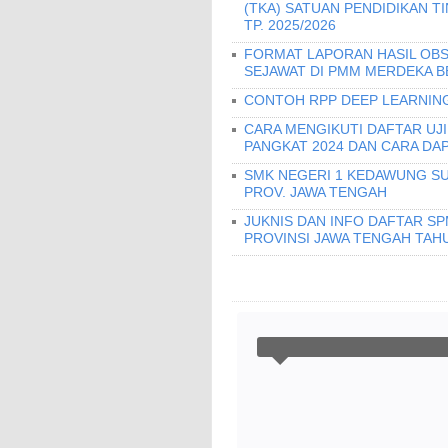
(TKA) SATUAN PENDIDIKAN T
TP. 2025/2026
FORMAT LAPORAN HASIL OBS
SEJAWAT DI PMM MERDEKA B
CONTOH RPP DEEP LEARNING
CARA MENGIKUTI DAFTAR UJ
PANGKAT 2024 DAN CARA DA
SMK NEGERI 1 KEDAWUNG SU
PROV. JAWA TENGAH
JUKNIS DAN INFO DAFTAR S
PROVINSI JAWA TENGAH TAHU