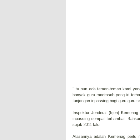
’’Itu pun ada teman-teman kami yan
banyak guru madrasah yang iri terh
tunjangan inpassing bagi guru-guru se
Inspektur Jenderal (Irjen) Kemen
inpassing sempat terhambat. Bahka
sejak 2011 lalu.
Alasannya adalah Kemenag perlu me