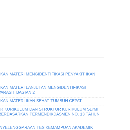
KAN MATERI MENGIDENTIFIKASI PENYAKIT IKAN
IKAN MATERI LANJUTAN MENGIDENTIFIKASI
PARASIT BAGIAN 2
IKAN MATERI IKAN SEHAT TUMBUH CEPAT
R KURIKULUM DAN STRUKTUR KURIKULUM SD/MI,
 BERDASARKAN PERMENDIKDASMEN NO. 13 TAHUN
PENYELENGGARAAN TES KEMAMPUAN AKADEMIK