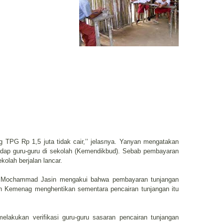
g TPG Rp 1,5 juta tidak cair,’’ jelasnya. Yanyan mengatakan
adap guru-guru di sekolah (Kemendikbud). Sebab pembayaran
kolah berjalan lancar.
ag Mochammad Jasin mengakui bahwa pembayaran tunjangan
n Kemenag menghentikan sementara pencairan tunjangan itu
lakukan verifikasi guru-guru sasaran pencairan tunjangan