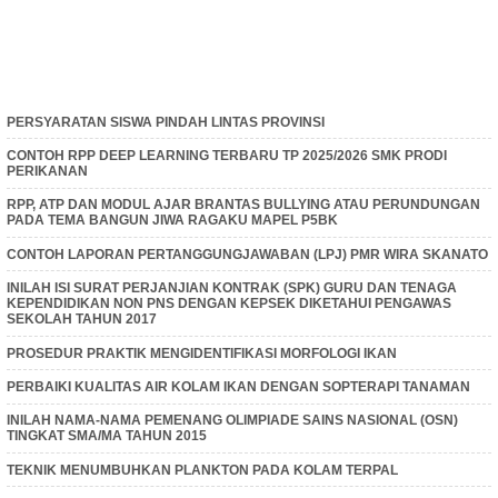
PERSYARATAN SISWA PINDAH LINTAS PROVINSI
CONTOH RPP DEEP LEARNING TERBARU TP 2025/2026 SMK PRODI
PERIKANAN
RPP, ATP DAN MODUL AJAR BRANTAS BULLYING ATAU PERUNDUNGAN
PADA TEMA BANGUN JIWA RAGAKU MAPEL P5BK
CONTOH LAPORAN PERTANGGUNGJAWABAN (LPJ) PMR WIRA SKANATO
INILAH ISI SURAT PERJANJIAN KONTRAK (SPK) GURU DAN TENAGA
KEPENDIDIKAN NON PNS DENGAN KEPSEK DIKETAHUI PENGAWAS
SEKOLAH TAHUN 2017
PROSEDUR PRAKTIK MENGIDENTIFIKASI MORFOLOGI IKAN
PERBAIKI KUALITAS AIR KOLAM IKAN DENGAN SOPTERAPI TANAMAN
INILAH NAMA-NAMA PEMENANG OLIMPIADE SAINS NASIONAL (OSN)
TINGKAT SMA/MA TAHUN 2015
TEKNIK MENUMBUHKAN PLANKTON PADA KOLAM TERPAL