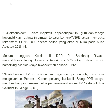
u
Budilaksono.com...Salam Inspiratif, Kepadabapak ibu guru dan tenaga
kependidikan, bahwa informasi terbaru kemenPANRB akan membuka
rekrutment CPNS 2016 secara online yang akan di buka pada bulan
Agustus 2016 ini.
Menurut anggota Komisi II DPR RI Bambang Riyanto
mengatakan,Peluang Honorer kategori dua (K2) tetap terbuka meski
bargaining position (daya tawar) lemah sebagai CPNS.
‎"Nasib honorer K2 ini sebenarnya tergantung pemerintah, mau tidak
mengeluarkan Perpres. Karena peluang itu kecil, Baleg DPR tengah
membuatkan pintu masuk untuk penyelesaian honorer K2," kata politikus
Gerindra ini,Minggu (28/5).