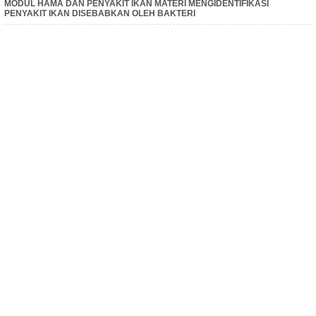
MODUL HAMA DAN PENYAKIT IKAN MATERI MENGIDENTIFIKASI
PENYAKIT IKAN DISEBABKAN OLEH BAKTERI