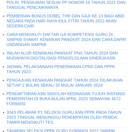
POLRI, PENSIUNAN SESUAI PP NOMOR 16 TAHUN 2022 DAN
TANGGAL PENCAIRANNYA
PEMBERIAN BONUS DOBEL THR DAN GAJI KE-13 BAGI ABDI
NEGARA PADA HARI RAYA IDUL FITRI TAHUN 2022 AKAN
SEGERA CAIR
CARA MENGIKUTI DAFTAR UJI KOMPETENSI GURU DI
SIMPKB SYARAT KENAIKAN PANGKAT 2024 DAN CARA DAPAT
UNDANGAN SIMPKB
INILAH ALUR KENAIKAN PANGKAT PNS TAHUN 2024 DAN
MUDAHNYA DIGITALISASI PENGELOLAAN KINERJA ASN
JADWAL PELAKSANAAN PENERIMAAN CPNS DAN PPPK
TAHUN 2023
PENGAJUAN KENAIKAN PANGKAT TAHUN 2024 DILAKUKAN
SETIAP 2 BULAN SEKALI DI MULAI JANUARI 2024
PENDAFTARAN ASN SEKOLAH KEDINASAN TUJUH INSTANSI
PEMERINTAH DI BUKA BULAN APRIL 2023 SEBANYAK 4672
FORMASI.
3043 PELAMAR P1 SELEKSI GURU ASN PPPK PADA TAHUN
2023 TINGGAL MENUNGGU PENEMPATAN OLEH PEMDA
TAMPA MENGIKUTI TES
TAHAPAN SELEKSI PPPK GURU FORMASI 2022 SAMPAI