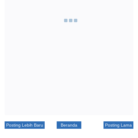
Posting Lebih Baru
Beranda
Posting Lama