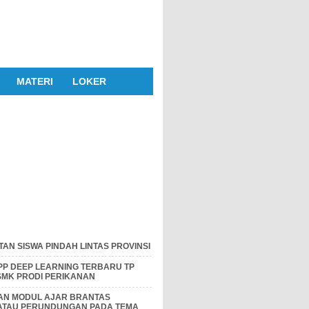
MATERI
LOKER
AN SISWA PINDAH LINTAS PROVINSI
P DEEP LEARNING TERBARU TP
 SMK PRODI PERIKANAN
DAN MODUL AJAR BRANTAS
 ATAU PERUNDUNGAN PADA TEMA