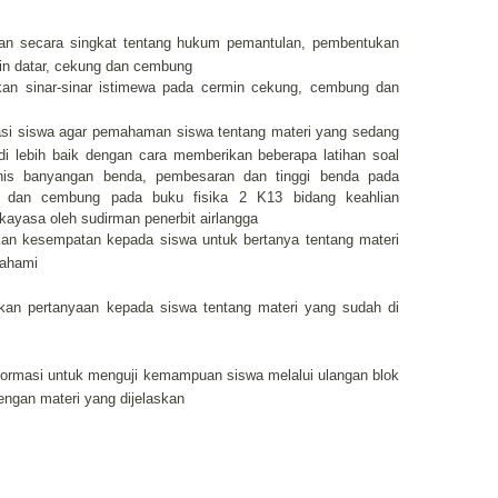
an secara singkat tentang hukum pemantulan, pembentukan
n datar, cekung dan cembung
kan sinar-sinar istimewa pada cermin cekung, cembung dan
asi siswa agar pemahaman siswa tentang materi yang sedang
di lebih baik dengan cara memberikan beberapa latihan soal
nis banyangan benda, pembesaran dan tinggi benda pada
g dan cembung pada buku
fisika 2 K13 bidang keahlian
ekayasa oleh sudirman penerbit airlangga
an kesempatan kepada siswa untuk bertanya tentang materi
pahami
an pertanyaan kepada siswa tentang materi yang sudah di
ormasi untuk menguji kemampuan siswa melalui ulangan blok
ngan materi yang dijelaskan