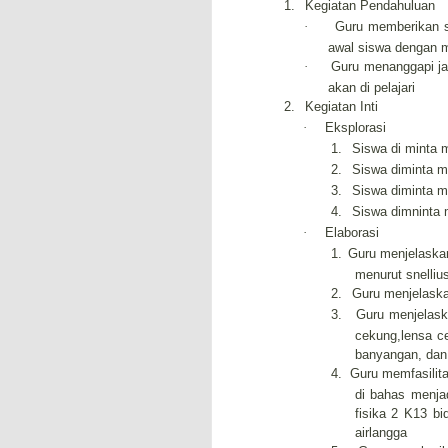
1.
Kegiatan Pendahuluan
·
Guru memberikan 
awal siswa dengan 
·
Guru menanggapi ja
akan di pelajari
2.
Kegiatan Inti
·
Eksplorasi
1.
Siswa di minta 
2.
Siswa diminta m
3.
Siswa diminta m
4.
Siswa dimninta
·
Elaborasi
1.
Guru
menjelaska
menurut snellius
2.
Guru menjelask
3.
Guru menjelask
cekung,lensa c
banyangan, dan 
4.
Guru
memfasilit
di bahas menja
fisika 2 K13 bi
airlangga