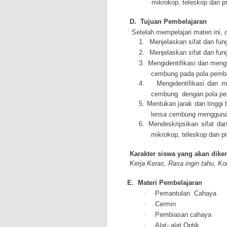
mikrokop, teleskop dan p
D.
Tujuan Pembelajaran
Setelah mempelajari materi ini, 
1.
Menjelaskan sifat dan fu
2.
Menjelaskan sifat dan fu
3.
Mengidentifikasi dan men
cembung pada pola pemb
4.
Mengidentifikasi dan
cembung dengan pola pe
5.
Mentukan jarak dan tinggi
lensa cembung menggun
6.
Mendeskripsikan sifat da
mikrokop, teleskop dan p
Karakter siswa yang akan dike
Kerja Keras, Rasa ingin tahu, Kom
E.
Materi Pembelajaran
·
Pemantulan Cahaya
·
Cermin
·
Pembiasan cahaya
·
Alat- alat Optik