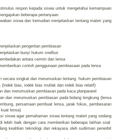
stimulus respon kepada siswa untuk mengetahui kemampuan
mengajukan beberapa pertanyaan
waban siswa dan kemudian menjelaskan tentang materi yang
menjelaskan
pengertian pembiasan
enjelaskan bunyi hukum snellius
embedakan antara cermin dan lensa
 memberikan contoh penggunaan pembiasaan pada lensa
n secara singkat dan merumuskan tentang hukum pembiasan
 (Indek bias, indek bias mutlak dan indek bias relatif)
an dan merumuskan pembiasan pada kaca planpararel
an dan merumuskan pembiasan pada bidang lengkung (lensa
embung, persamaan pembuat lensa, jarak fokus, pembesaran
kuat lensa)
asi siswa agar pemahaman siswa tentang materi yang sedang
di lebih baik dengan cara memberikan beberapa latihan soal
dang keahlian teknologi dan rekayasa oleh sudirman penerbit