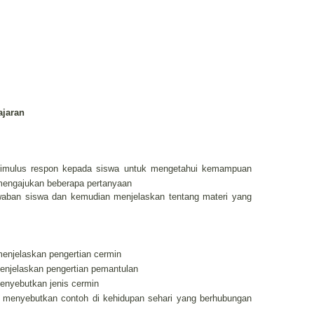
jaran
imulus respon kepada siswa untuk mengetahui kemampuan
mengajukan beberapa pertanyaan
aban siswa dan kemudian menjelaskan tentang materi yang
menjelaskan
pengertian cermin
enjelaskan pengertian pemantulan
enyebutkan jenis cermin
a menyebutkan contoh
di kehidupan sehari yang berhubungan