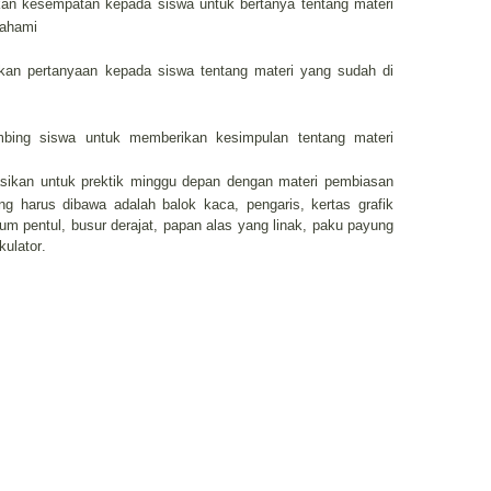
an kesempatan kepada siswa untuk bertanya tentang materi
pahami
an pertanyaan kepada siswa tentang materi yang sudah di
bing siswa untuk memberikan kesimpulan tentang materi
sikan untuk prektik minggu depan dengan materi pembiasan
g harus dibawa adalah balok kaca, pengaris, kertas grafik
um pentul, busur derajat, papan alas yang linak, paku payung
kulator
.