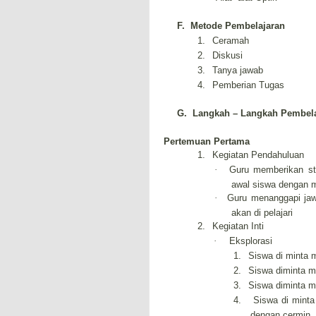
F.
Metode Pembelajaran
1.
Ceramah
2.
Diskusi
3.
Tanya jawab
4.
Pemberian Tugas
G.
Langkah – Langkah Pembela
Pertemuan Pertama
1.
Kegiatan Pendahuluan
·
Guru memberikan st
awal siswa dengan 
·
Guru menanggapi jaw
akan di pelajari
2.
Kegiatan Inti
·
Eksplorasi
1.
Siswa di minta 
2.
Siswa diminta m
3.
Siswa diminta m
4.
Siswa di mint
dengan cermin