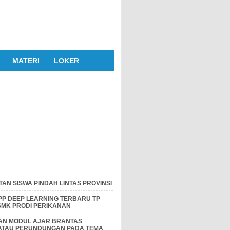
MATERI
LOKER
AN SISWA PINDAH LINTAS PROVINSI
P DEEP LEARNING TERBARU TP
 SMK PRODI PERIKANAN
DAN MODUL AJAR BRANTAS
 ATAU PERUNDUNGAN PADA TEMA