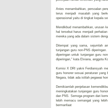
Anies menambahkan, persoalan penga
terus menjadi masalah yang berk
operasional yaitu di tingkat kepala s
Mendikbud menambahkan, urusan ke
hal tersebut harus menjadi perhat
mereka yang ada dalam sistem dengan
Ditempat yang sama, sejumlah a
tunjangan guru non-PNS diperingan.
diperingan untuk tunjangan guru non
diperingan," kata Elviana, anggota K
Komisi X DRI yakni Ferdiansyah m
guru honorer sesuai peraturan yang 
Negara, tidak ada istilah pegawai hon
Demikiamlah penjelasan kemendikbu
meningkatakan tunjangan guru honore
dan PNS. Semoga program dari kemd
lebih memacu semangat yang lebih 
bermanfaat