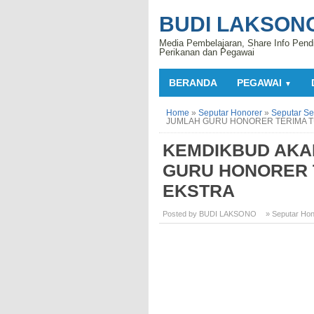
BUDI LAKSON
Media Pembelajaran, Share Info Pend
Perikanan dan Pegawai
BERANDA
PEGAWAI
▼
Home
»
Seputar Honorer
»
Seputar Se
JUMLAH GURU HONORER TERIMA 
KEMDIKBUD AKA
GURU HONORER 
EKSTRA
Posted by BUDI LAKSONO
» Seputar Hon