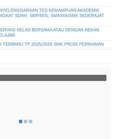
PENYELENGGARAAN TES KEMAMPUAN AKADEMIK
INGKAT SD/MI, SMP/MTs, SMA/MA/SMK SEDERAJAT
ERVASI KELAS BERSAMA ATAU DENGAN REKAN
ELAJAR
 TERBARU TP 2025/2026 SMK PRODI PERIKANAN