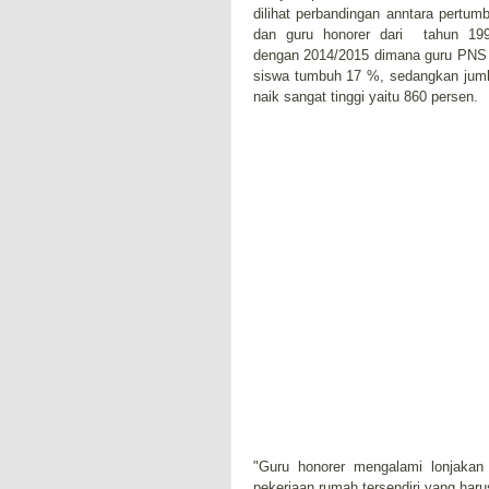
dilihat perbandingan anntara pertu
dan guru honorer dari tahun 19
dengan 2014/2015 dimana guru PNS 
siswa tumbuh 17 %, sedangkan juml
naik sangat tinggi yaitu 860 persen.
"Guru honorer mengalami lonjakan 
pekerjaan rumah tersendiri yang har