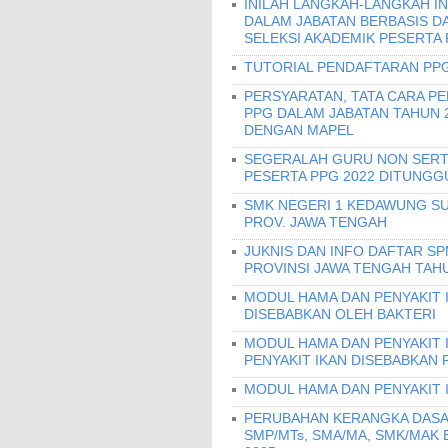
INILAH LANGKAH-LANGKAH IN
DALAM JABATAN BERBASIS DAL
SELEKSI AKADEMIK PESERTA
TUTORIAL PENDAFTARAN PPG
PERSYARATAN, TATA CARA P
PPG DALAM JABATAN TAHUN 2
DENGAN MAPEL
SEGERALAH GURU NON SERTI
PESERTA PPG 2022 DITUNGGU 
SMK NEGERI 1 KEDAWUNG SU
PROV. JAWA TENGAH
JUKNIS DAN INFO DAFTAR S
PROVINSI JAWA TENGAH TAHU
MODUL HAMA DAN PENYAKIT I
DISEBABKAN OLEH BAKTERI
MODUL HAMA DAN PENYAKIT 
PENYAKIT IKAN DISEBABKAN 
MODUL HAMA DAN PENYAKIT 
PERUBAHAN KERANGKA DASA
SMP/MTs, SMA/MA, SMK/MAK