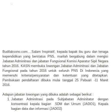
u
Budilaksono.com....Salam Inspiratif, kepada bapak ibu guru dan tenaga
kependidikan yang berstatus PNS, marilah bergabung dalam mengisi
Jabatan Adminitrasi dan jabatan Fungsional Komisi Aparatur Sipil Negara
tahun 2016. KASN membuka lowongan Jabatan Adminitrasi dan Jabatan
Fungsional pada tahun 2016 untuk seluruh PNS Di Indonesia yang
memenuhi kriteria/persyaratan dan ketentuan yang ditetapkan.
Pembukaan pendaftaran dibuka mulai tanggal 25 Pebuari -11 Maret
2016.
Adapun jabatan lowongan yang dibuka adalah sebagai berikut :
Jabatan Adminitrasi pada Subjabatan Adminitator dengan
konsentrasi kepala bagian
SDM dan Umum (JADO1), Kepala
bagian data dan informasi (JADO2)