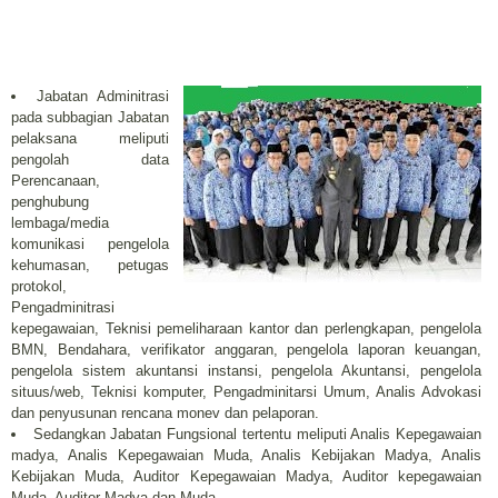
Jabatan Adminitrasi
pada subbagian Jabatan
pelaksana meliputi
pengolah data
Perencanaan,
penghubung
lembaga/media
komunikasi pengelola
kehumasan, petugas
protokol,
Pengadminitrasi
kepegawaian, Teknisi pemeliharaan kantor dan perlengkapan, pengelola
BMN, Bendahara, verifikator anggaran, pengelola laporan keuangan,
pengelola sistem akuntansi instansi, pengelola Akuntansi, pengelola
situus/web, Teknisi komputer, Pengadminitarsi Umum, Analis Advokasi
dan penyusunan rencana monev dan pelaporan.
Sedangkan Jabatan Fungsional tertentu meliputi Analis Kepegawaian
madya, Analis Kepegawaian Muda, Analis Kebijakan Madya, Analis
Kebijakan Muda, Auditor Kepegawaian Madya, Auditor kepegawaian
Muda, Auditor Madya dan Muda.