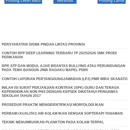
Posting Lebih Baru
Beranda
Posting Lama
PERSYARATAN SISWA PINDAH LINTAS PROVINSI
CONTOH RPP DEEP LEARNING TERBARU TP 2025/2026 SMK PRODI
PERIKANAN
RPP, ATP DAN MODUL AJAR BRANTAS BULLYING ATAU PERUNDUNGAN
PADA TEMA BANGUN JIWA RAGAKU MAPEL P5BK
CONTOH LAPORAN PERTANGGUNGJAWABAN (LPJ) PMR WIRA SKANATO
INILAH ISI SURAT PERJANJIAN KONTRAK (SPK) GURU DAN TENAGA
KEPENDIDIKAN NON PNS DENGAN KEPSEK DIKETAHUI PENGAWAS
SEKOLAH TAHUN 2017
PROSEDUR PRAKTIK MENGIDENTIFIKASI MORFOLOGI IKAN
PERBAIKI KUALITAS AIR KOLAM IKAN DENGAN SOPTERAPI TANAMAN
TEKNIK MENUMBUHKAN PLANKTON PADA KOLAM TERPAL