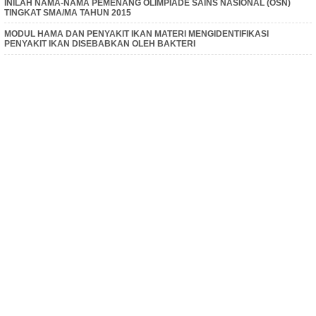
INILAH NAMA-NAMA PEMENANG OLIMPIADE SAINS NASIONAL (OSN)
TINGKAT SMA/MA TAHUN 2015
MODUL HAMA DAN PENYAKIT IKAN MATERI MENGIDENTIFIKASI
PENYAKIT IKAN DISEBABKAN OLEH BAKTERI