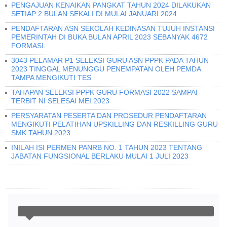
PENGAJUAN KENAIKAN PANGKAT TAHUN 2024 DILAKUKAN
SETIAP 2 BULAN SEKALI DI MULAI JANUARI 2024
PENDAFTARAN ASN SEKOLAH KEDINASAN TUJUH INSTANSI
PEMERINTAH DI BUKA BULAN APRIL 2023 SEBANYAK 4672
FORMASI.
3043 PELAMAR P1 SELEKSI GURU ASN PPPK PADA TAHUN
2023 TINGGAL MENUNGGU PENEMPATAN OLEH PEMDA
TAMPA MENGIKUTI TES
TAHAPAN SELEKSI PPPK GURU FORMASI 2022 SAMPAI
TERBIT NI SELESAI MEI 2023
PERSYARATAN PESERTA DAN PROSEDUR PENDAFTARAN
MENGIKUTI PELATIHAN UPSKILLING DAN RESKILLING GURU
SMK TAHUN 2023
INILAH ISI PERMEN PANRB NO. 1 TAHUN 2023 TENTANG
JABATAN FUNGSIONAL BERLAKU MULAI 1 JULI 2023