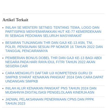
Artikel Terkait
INILAH SE MENTERI SETNEG TENTANG TEMA, LOGO DAN
PARTISIPASI MENYEMARAKKAN HUT KE-77 KEMERDEKAAN
RI SEBAGAI PEDOMAN SELURUH MASYARAKAT
BESARAN TUNJANGAN THR DAN GAJI KE-13 ASN, TNI,
POLRI, PENSIUNAN SESUAI PP NOMOR 16 TAHUN 2022 DAN
TANGGAL PENCAIRANNYA
PEMBERIAN BONUS DOBEL THR DAN GAJI KE-13 BAGI ABDI
NEGARA PADA HARI RAYA IDUL FITRI TAHUN 2022 AKAN
SEGERA CAIR
CARA MENGIKUTI DAFTAR UJI KOMPETENSI GURU DI
SIMPKB SYARAT KENAIKAN PANGKAT 2024 DAN CARA DAPAT
UNDANGAN SIMPKB
INILAH ALUR KENAIKAN PANGKAT PNS TAHUN 2024 DAN
MUDAHNYA DIGITALISASI PENGELOLAAN KINERJA ASN
JADWAL PELAKSANAAN PENERIMAAN CPNS DAN PPPK
TAHUN 2023