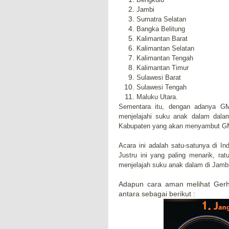
Jambi
Sumatra Selatan
Bangka Belitung
Kalimantan Barat
Kalimantan Selatan
Kalimantan Tengah
Kalimantan Timur
Sulawesi Barat
Sulawesi Tengah
Maluku Utara.
Sementara itu, dengan adanya GM
menjelajahi suku anak dalam dal
Kabupaten yang akan menyambut GMT
Acara ini adalah satu-satunya di Indo
Justru ini yang paling menarik, 
menjelajah suku anak dalam di Jambi
Adapun cara aman melihat Ger
antara sebagai berikut :