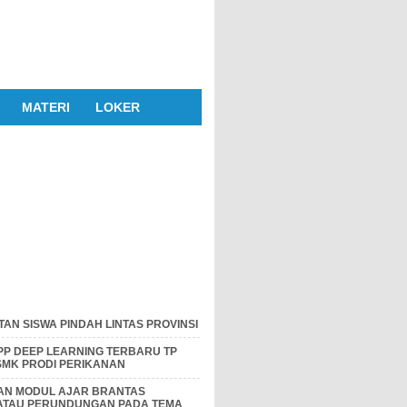
MATERI
LOKER
AN SISWA PINDAH LINTAS PROVINSI
P DEEP LEARNING TERBARU TP
 SMK PRODI PERIKANAN
DAN MODUL AJAR BRANTAS
 ATAU PERUNDUNGAN PADA TEMA