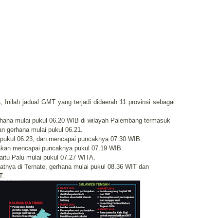
 Inilah jadual GMT yang terjadi didaerah 11 provinsi sebagai
erhana mulai pukul 06.20 WIB di wilayah Palembang termasuk
an gerhana mulai pukul 06.21.
 pukul 06.23, dan mencapai puncaknya 07.30 WIB.
 akan mencapai puncaknya pukul 07.19 WIB.
aitu Palu mulai pukul 07.27 WITA.
patnya di Ternate, gerhana mulai pukul 08.36 WIT dan
T.