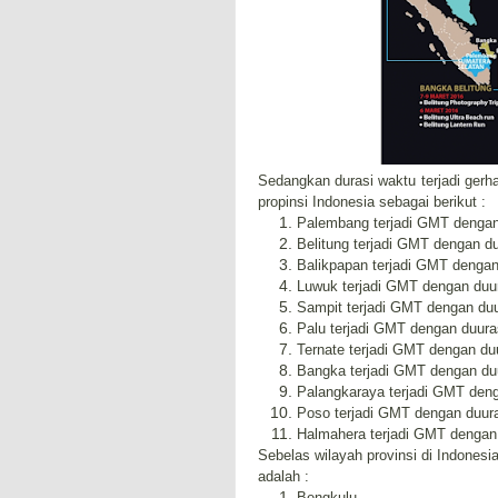
Sedangkan durasi waktu terjadi gerha
propinsi Indonesia sebagai berikut :
Palembang terjadi GMT dengan 
Belitung terjadi GMT dengan du
Balikpapan terjadi GMT dengan
Luwuk terjadi GMT dengan duur
Sampit terjadi GMT dengan duu
Palu terjadi GMT dengan duura
Ternate terjadi GMT dengan du
Bangka terjadi GMT dengan duu
Palangkaraya terjadi GMT deng
Poso terjadi GMT dengan duura
Halmahera terjadi GMT dengan 
Sebelas wilayah provinsi di Indone
adalah :
Bengkulu