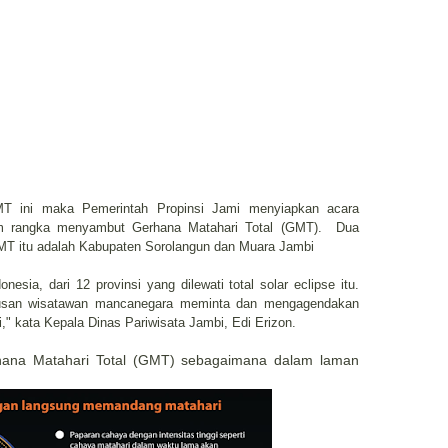
T ini maka Pemerintah Propinsi Jami menyiapkan acara
am rangka menyambut Gerhana Matahari Total (GMT). Dua
 itu adalah Kabupaten Sorolangun dan Muara Jambi
nesia, dari 12 provinsi yang dilewati total solar eclipse itu.
ratusan wisatawan mancanegara meminta dan mengagendakan
," kata Kepala Dinas Pariwisata Jambi, Edi Erizon.
hana Matahari Total (GMT) sebagaimana dalam laman