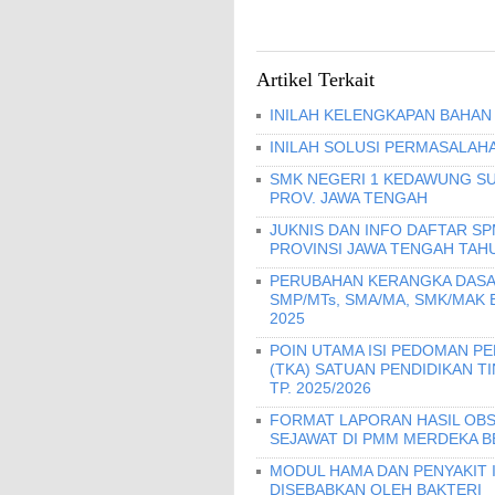
Artikel Terkait
INILAH KELENGKAPAN BAHAN 
INILAH SOLUSI PERMASALAHA
SMK NEGERI 1 KEDAWUNG SU
PROV. JAWA TENGAH
JUKNIS DAN INFO DAFTAR S
PROVINSI JAWA TENGAH TAHU
PERUBAHAN KERANGKA DASA
SMP/MTs, SMA/MA, SMK/MAK
2025
POIN UTAMA ISI PEDOMAN 
(TKA) SATUAN PENDIDIKAN T
TP. 2025/2026
FORMAT LAPORAN HASIL OBS
SEJAWAT DI PMM MERDEKA B
MODUL HAMA DAN PENYAKIT I
DISEBABKAN OLEH BAKTERI