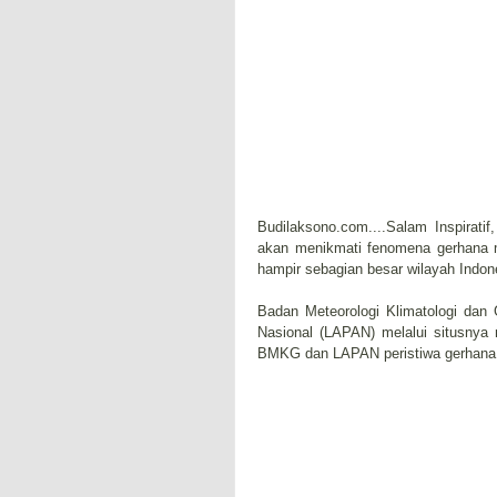
Budilaksono.com....Salam Inspirati
akan menikmati fenomena gerhana ma
hampir sebagian besar wilayah Indon
Badan Meteorologi Klimatologi dan
Nasional (LAPAN) melalui situsnya 
BMKG dan LAPAN peristiwa gerhana mat