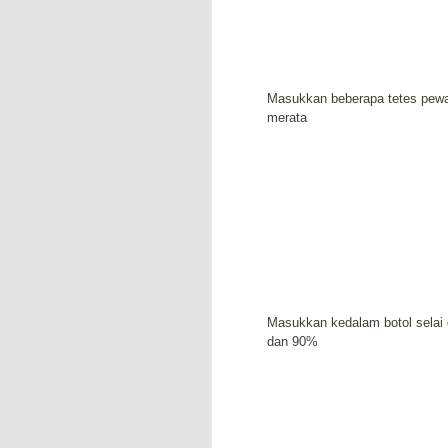
Masukkan beberapa tetes pewa
merata
Masukkan kedalam botol selai
dan 90%