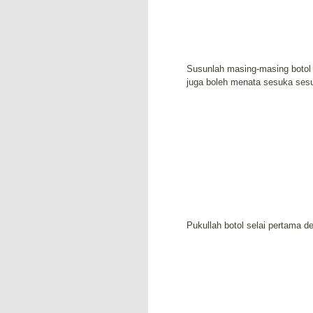
Susunlah masing-masing botol se
juga boleh menata sesuka ses
Pukullah botol selai pertama 