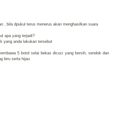
an , bila dpukul terus menerus akan menghasilkan suara
but apa yang terjadi?
ik yang anda lakukan tersebut
membawa 5 botol selai bekas dicuci yang bersih, sendok dan
biru serta hijau