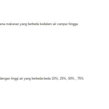
rna makanan yang berbeda kedalam air campur hingga
 dengan tinggi air yang berbeda-beda 10%, 25%, 50% , 75%