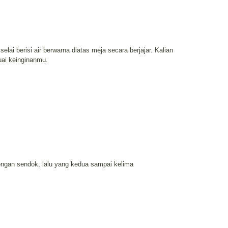
lai berisi air berwarna diatas meja secara berjajar. Kalian
uai keinginanmu.
dengan sendok, lalu yang kedua sampai kelima