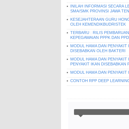
INILAH INFORMASI SECARA L
SMA/SMK PROVINSI JAWA TENG
KESEJAHTERAAN GURU HONO
OLEH KEMENDIKBUDRISTEK
TERBARU : RILIS PEMBARUAN 
KEPEGAWAIAN PPPK DAN PPD
MODUL HAMA DAN PENYAKIT I
DISEBABKAN OLEH BAKTERI
MODUL HAMA DAN PENYAKIT 
PENYAKIT IKAN DISEBABKAN 
MODUL HAMA DAN PENYAKIT 
CONTOH RPP DEEP LEARNING