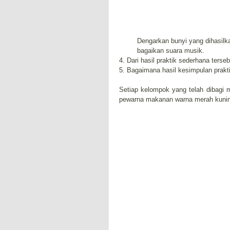
Dengarkan bunyi yang dihasilk
bagaikan suara musik.
4. Dari hasil praktik sederhana terse
5. Bagaimana hasil kesimpulan prakt
Setiap kelompok yang telah dibagi 
pewarna makanan warna merah kuning 