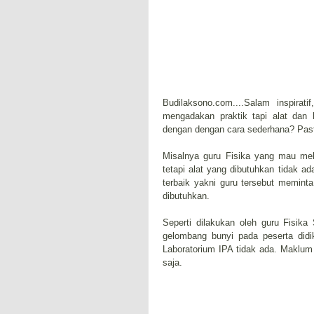
Budilaksono.com....Salam inspir
mengadakan praktik tapi alat dan 
dengan dengan cara sederhana? Past
Misalnya guru Fisika yang mau mel
tetapi alat yang dibutuhkan tidak 
terbaik yakni guru tersebut memin
dibutuhkan.
Seperti dilakukan oleh guru Fisi
gelombang bunyi pada peserta didi
Laboratorium IPA tidak ada. Maklum
saja.