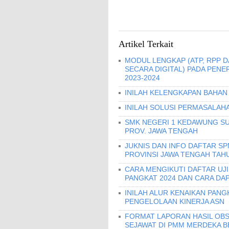
Artikel Terkait
MODUL LENGKAP (ATP, RPP 
SECARA DIGITAL) PADA PEN
2023-2024
INILAH KELENGKAPAN BAHAN 
INILAH SOLUSI PERMASALAHA
SMK NEGERI 1 KEDAWUNG SU
PROV. JAWA TENGAH
JUKNIS DAN INFO DAFTAR S
PROVINSI JAWA TENGAH TAHU
CARA MENGIKUTI DAFTAR UJ
PANGKAT 2024 DAN CARA DA
INILAH ALUR KENAIKAN PANG
PENGELOLAAN KINERJA ASN
FORMAT LAPORAN HASIL OBS
SEJAWAT DI PMM MERDEKA B