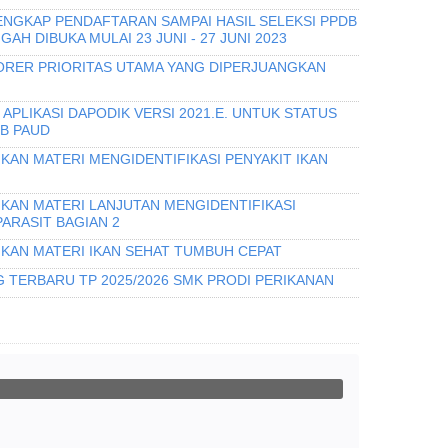
ENGKAP PENDAFTARAN SAMPAI HASIL SELEKSI PPDB
AH DIBUKA MULAI 23 JUNI - 27 JUNI 2023
RER PRIORITAS UTAMA YANG DIPERJUANGKAN
APLIKASI DAPODIK VERSI 2021.E. UNTUK STATUS
B PAUD
KAN MATERI MENGIDENTIFIKASI PENYAKIT IKAN
IKAN MATERI LANJUTAN MENGIDENTIFIKASI
PARASIT BAGIAN 2
IKAN MATERI IKAN SEHAT TUMBUH CEPAT
 TERBARU TP 2025/2026 SMK PRODI PERIKANAN