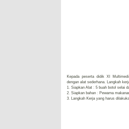
Kepada peserta didik XI Multimed
dengan alat sederhana. Langkah kerja
1. Siapkan Alat : 5 buah botol selai 
2. Siapkan bahan : Pewarna makanan 
3. Langkah Kerja yang harus dilakuka