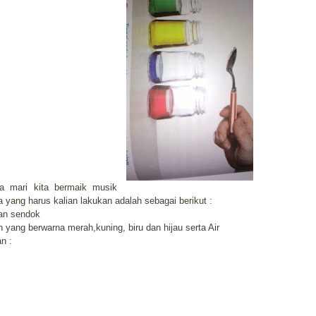
ia mari kita bermaik musik
 yang harus kalian lakukan adalah sebagai berikut :
dan sendok
yang berwarna merah,kuning, biru dan hijau serta Air
n :