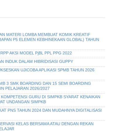
DAN MATERI LOMBA MEMBUAT KOMIK KREATIF
ERAPAN P5 ELEMEN KEBHINEKAAN GLOBAL) TAHUN
RPP AKSI MODEL PjBL PPL PPG 2022
N INDUK DALAM HIBRIDISASI GUPPY
KSESKAN UJICOBA APLIKASI SPMB TAHUN 2026
PMB 3 SMK BOARDING DAN 15 SEMI BOARDING
N PELAJARAN 2026/2027
I KOMPETENSI GURU DI SIMPKB SYARAT KENAIKAN
PAT UNDANGAN SIMPKB
KAT PNS TAHUN 2024 DAN MUDAHNYA DIGITALISASI
ERVASI KELAS BERSAMA ATAU DENGAN REKAN
ELAJAR