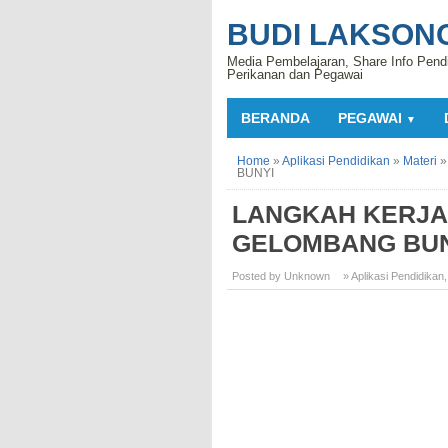
BUDI LAKSON
Media Pembelajaran, Share Info Pend
Perikanan dan Pegawai
BERANDA
PEGAWAI
▼
Home
»
Aplikasi Pendidikan
»
Materi
BUNYI
LANGKAH KERJA
GELOMBANG BUN
Posted by Unknown
» Aplikasi Pendidikan