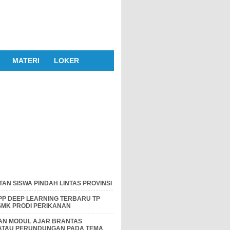
MATERI
LOKER
AN SISWA PINDAH LINTAS PROVINSI
P DEEP LEARNING TERBARU TP
 SMK PRODI PERIKANAN
DAN MODUL AJAR BRANTAS
 ATAU PERUNDUNGAN PADA TEMA