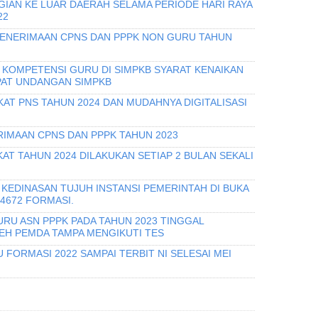
GIAN KE LUAR DAERAH SELAMA PERIODE HARI RAYA
22
PENERIMAAN CPNS DAN PPPK NON GURU TAHUN
I KOMPETENSI GURU DI SIMPKB SYARAT KENAIKAN
PAT UNDANGAN SIMPKB
KAT PNS TAHUN 2024 DAN MUDAHNYA DIGITALISASI
IMAAN CPNS DAN PPPK TAHUN 2023
T TAHUN 2024 DILAKUKAN SETIAP 2 BULAN SEKALI
KEDINASAN TUJUH INSTANSI PEMERINTAH DI BUKA
 4672 FORMASI.
URU ASN PPPK PADA TAHUN 2023 TINGGAL
H PEMDA TAMPA MENGIKUTI TES
 FORMASI 2022 SAMPAI TERBIT NI SELESAI MEI