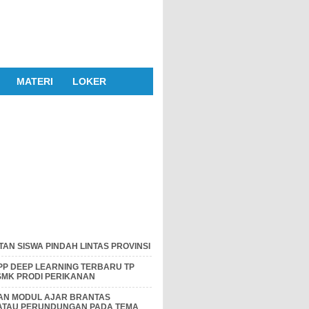
MATERI
LOKER
AN SISWA PINDAH LINTAS PROVINSI
P DEEP LEARNING TERBARU TP
 SMK PRODI PERIKANAN
DAN MODUL AJAR BRANTAS
 ATAU PERUNDUNGAN PADA TEMA