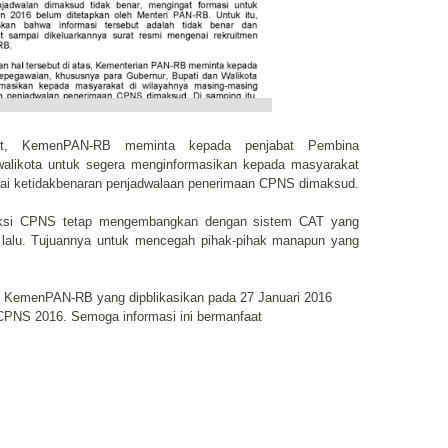
ut, KemenPAN-RB meminta kepada penjabat Pembina
walikota untuk segera menginformasikan kepada masyarakat
ai ketidakbenaran penjadwalaan penerimaan CPNS dimaksud.
eksi CPNS tetap mengembangkan dengan sistem CAT yang
g lalu. Tujuannya untuk mencegah pihak-pihak manapun yang
an KemenPAN-RB yang dipblikasikan pada 27 Januari 2016
 CPNS 2016. Semoga informasi ini bermanfaat