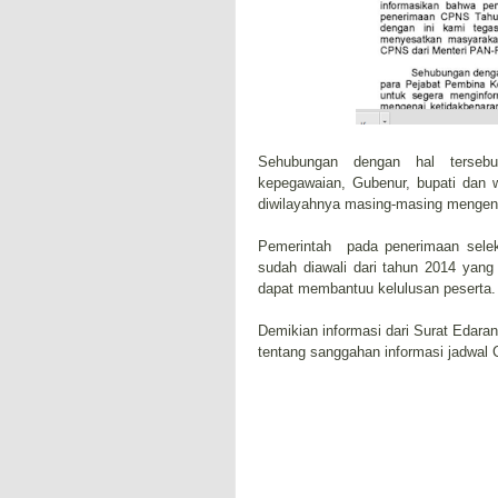
Sehubungan dengan hal terseb
kepegawaian, Gubenur, bupati dan 
diwilayahnya masing-masing mengen
Pemerintah pada penerimaan sel
sudah diawali dari tahun 2014 yan
dapat membantuu kelulusan peserta.
Demikian informasi dari Surat Edar
tentang sanggahan informasi jadwal