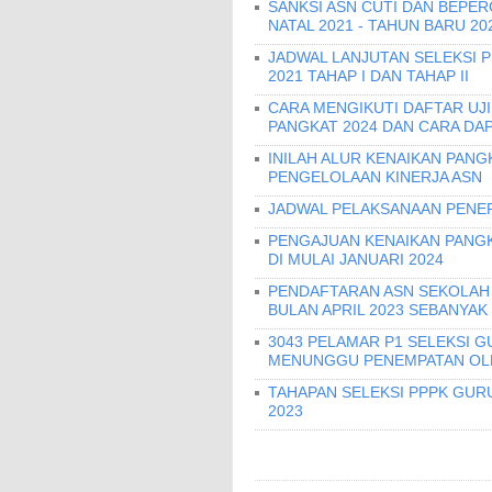
SANKSI ASN CUTI DAN BEPER
NATAL 2021 - TAHUN BARU 20
JADWAL LANJUTAN SELEKSI 
2021 TAHAP I DAN TAHAP II
CARA MENGIKUTI DAFTAR UJ
PANGKAT 2024 DAN CARA DA
INILAH ALUR KENAIKAN PANG
PENGELOLAAN KINERJA ASN
JADWAL PELAKSANAAN PENER
PENGAJUAN KENAIKAN PANGKA
DI MULAI JANUARI 2024
PENDAFTARAN ASN SEKOLAH 
BULAN APRIL 2023 SEBANYAK
3043 PELAMAR P1 SELEKSI G
MENUNGGU PENEMPATAN OLE
TAHAPAN SELEKSI PPPK GURU
2023