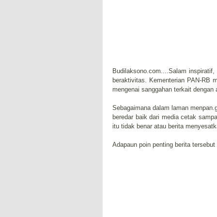
Budilaksono.com....Salam inspirati
beraktivitas. Kementerian PAN-RB 
mengenai sanggahan terkait dengan
Sebagaimana dalam laman menpan.g
beredar baik dari media cetak samp
itu tidak benar atau berita menyesatk
Adapaun poin penting berita tersebut