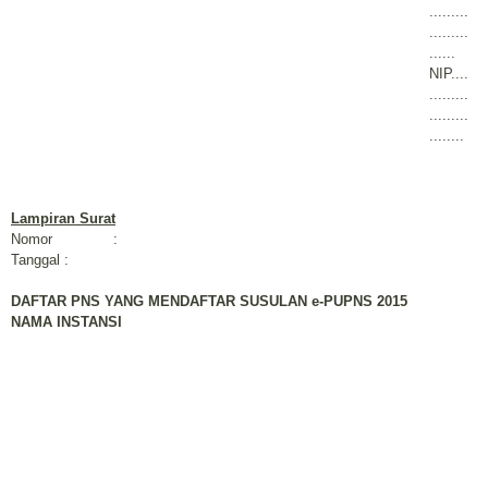
.........
.........
......
NIP....
.........
.........
........
Lampiran Surat
Nomor :
Tanggal :
DAFTAR PNS YANG MENDAFTAR SUSULAN e-PUPNS 2015
NAMA INSTANSI