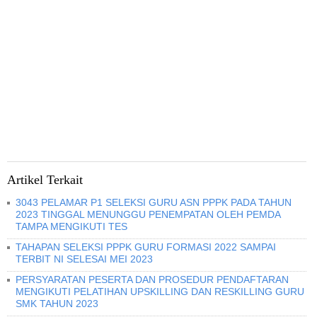
Artikel Terkait
3043 PELAMAR P1 SELEKSI GURU ASN PPPK PADA TAHUN
2023 TINGGAL MENUNGGU PENEMPATAN OLEH PEMDA
TAMPA MENGIKUTI TES
TAHAPAN SELEKSI PPPK GURU FORMASI 2022 SAMPAI
TERBIT NI SELESAI MEI 2023
PERSYARATAN PESERTA DAN PROSEDUR PENDAFTARAN
MENGIKUTI PELATIHAN UPSKILLING DAN RESKILLING GURU
SMK TAHUN 2023