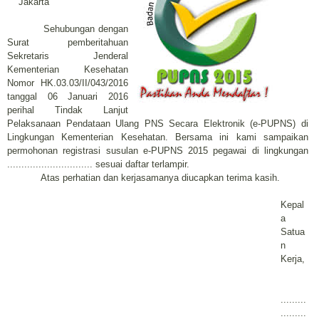
Jakarta
Sehubungan dengan
Surat pemberitahuan
Sekretaris Jenderal
Kementerian Kesehatan
Nomor HK.03.03/II/043/2016
tanggal 06 Januari 2016
perihal Tindak Lanjut
Pelaksanaan Pendataan Ulang PNS Secara Elektronik (e-PUPNS) di
Lingkungan Kementerian Kesehatan. Bersama ini kami sampaikan
permohonan registrasi susulan e-PUPNS 2015 pegawai di lingkungan
.............................. sesuai daftar terlampir.
Atas perhatian dan kerjasamanya diucapkan terima kasih.
Kepal
a
Satua
n
Kerja,
.........
.........