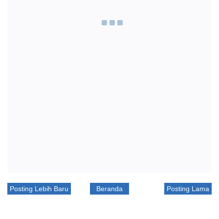
Posting Lebih Baru
Beranda
Posting Lama