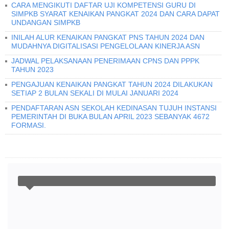
CARA MENGIKUTI DAFTAR UJI KOMPETENSI GURU DI
SIMPKB SYARAT KENAIKAN PANGKAT 2024 DAN CARA DAPAT
UNDANGAN SIMPKB
INILAH ALUR KENAIKAN PANGKAT PNS TAHUN 2024 DAN
MUDAHNYA DIGITALISASI PENGELOLAAN KINERJA ASN
JADWAL PELAKSANAAN PENERIMAAN CPNS DAN PPPK
TAHUN 2023
PENGAJUAN KENAIKAN PANGKAT TAHUN 2024 DILAKUKAN
SETIAP 2 BULAN SEKALI DI MULAI JANUARI 2024
PENDAFTARAN ASN SEKOLAH KEDINASAN TUJUH INSTANSI
PEMERINTAH DI BUKA BULAN APRIL 2023 SEBANYAK 4672
FORMASI.