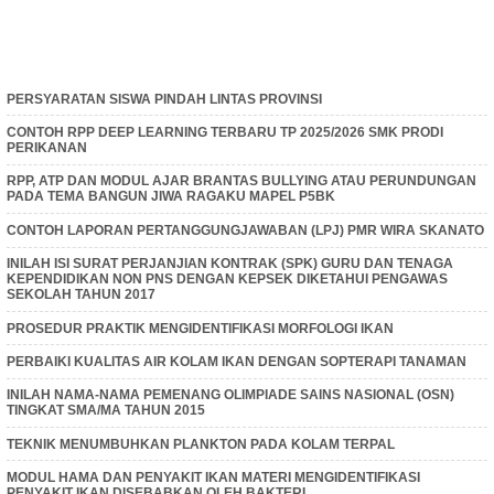
PERSYARATAN SISWA PINDAH LINTAS PROVINSI
CONTOH RPP DEEP LEARNING TERBARU TP 2025/2026 SMK PRODI
PERIKANAN
RPP, ATP DAN MODUL AJAR BRANTAS BULLYING ATAU PERUNDUNGAN
PADA TEMA BANGUN JIWA RAGAKU MAPEL P5BK
CONTOH LAPORAN PERTANGGUNGJAWABAN (LPJ) PMR WIRA SKANATO
INILAH ISI SURAT PERJANJIAN KONTRAK (SPK) GURU DAN TENAGA
KEPENDIDIKAN NON PNS DENGAN KEPSEK DIKETAHUI PENGAWAS
SEKOLAH TAHUN 2017
PROSEDUR PRAKTIK MENGIDENTIFIKASI MORFOLOGI IKAN
PERBAIKI KUALITAS AIR KOLAM IKAN DENGAN SOPTERAPI TANAMAN
INILAH NAMA-NAMA PEMENANG OLIMPIADE SAINS NASIONAL (OSN)
TINGKAT SMA/MA TAHUN 2015
TEKNIK MENUMBUHKAN PLANKTON PADA KOLAM TERPAL
MODUL HAMA DAN PENYAKIT IKAN MATERI MENGIDENTIFIKASI
PENYAKIT IKAN DISEBABKAN OLEH BAKTERI