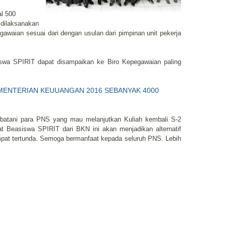
l 500
dilaksanakan
awaian sesuai dari dengan usulan dari pimpinan unit pekerja
iswa SPIRIT dapat disampaikan ke Biro Kepegawaian paling
MENTERIAN KEUUANGAN 2016 SEBANYAK 4000
batani para PNS yang mau melanjutkan Kuliah kembali S-2
 Beasiswa SPIRIT dari BKN ini akan menjadikan alternatif
mpat tertunda. Semoga bermanfaat kepada seluruh PNS. Lebih