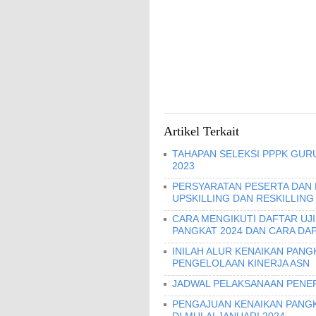
Artikel Terkait
TAHAPAN SELEKSI PPPK GURU
2023
PERSYARATAN PESERTA DAN
UPSKILLING DAN RESKILLING
CARA MENGIKUTI DAFTAR UJ
PANGKAT 2024 DAN CARA DA
INILAH ALUR KENAIKAN PANG
PENGELOLAAN KINERJA ASN
JADWAL PELAKSANAAN PENER
PENGAJUAN KENAIKAN PANGKA