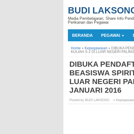
BUDI LAKSON
Media Pembelajaran, Share Info Pend
Perikanan dan Pegawai
BERANDA
PEGAWAI
▼
Home
»
Kepegawaian
»
DIBUKA PEN
KULIAH S-2 DI LUAR NEGERI PALIN
DIBUKA PENDAF
BEASISWA SPIRIT
LUAR NEGERI PA
JANUARI 2016
Posted by BUDI LAKSONO
» Kepegawaia