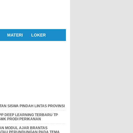
MATERI
LOKER
AN SISWA PINDAH LINTAS PROVINSI
P DEEP LEARNING TERBARU TP
 SMK PRODI PERIKANAN
DAN MODUL AJAR BRANTAS
 ATAU PERUNDUNGAN PADA TEMA