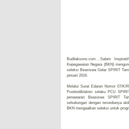
Budilaksono.com....Salam Inspir
Kepegawaian Negara (BKN) mengunda
seleksi Beasiswa Gelar SPIRIT Tamb
januari 2016.
Melalui Surat Edaran Nomor 07/K/RO
Pusbindiklatren selaku PCU SPIRI
penawaran Beasiswa SPIRIT Tam
sehubungan dengan tersedianya alo
BKN mengaalkan seleksi untuk prog