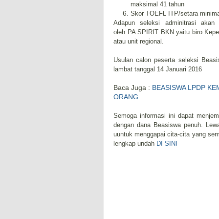
maksimal 41 tahun
Skor TOEFL ITP/setara minima
Adapun seleksi adminitrasi akan 
oleh PA SPIRIT BKN yaitu biro Kepeg
atau unit regional.
Usulan calon peserta seleksi Beas
lambat tanggal 14 Januari 2016
Baca Juga :
BEASISWA LPDP KE
ORANG
Semoga informasi ini dapat menjem
dengan dana Beasiswa penuh. Lewat
uuntuk menggapai cita-cita yang se
lengkap undah
DI SINI