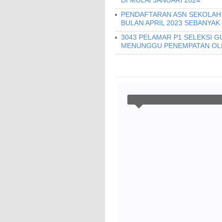
DI MULAI JANUARI 2024
PENDAFTARAN ASN SEKOLAH 
BULAN APRIL 2023 SEBANYAK
3043 PELAMAR P1 SELEKSI G
MENUNGGU PENEMPATAN OLE