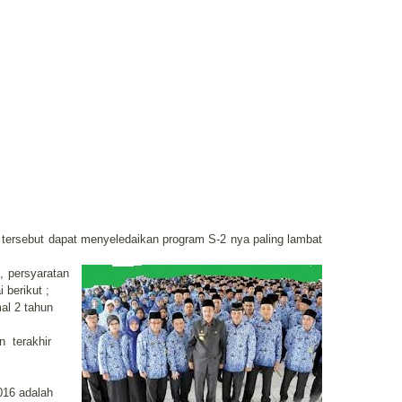
i tersebut dapat menyeledaikan program S-2 nya paling lambat
, persyaratan
 berikut ;
al 2 tahun
an
terakhir
016 adalah