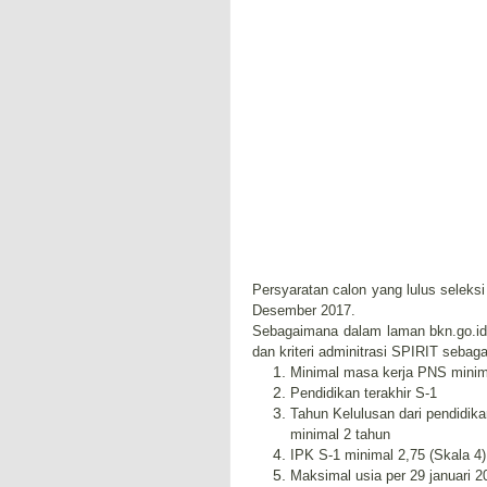
Persyaratan calon yang lulus seleks
Desember 2017.
Sebagaimana dalam laman bkn.go.id
dan kriteri adminitrasi SPIRIT sebagai
Minimal masa kerja PNS minim
Pendidikan terakhir S-1
Tahun Kelulusan dari pendidik
minimal 2 tahun
IPK S-1 minimal 2,75 (Skala 4)
Maksimal usia per 29 januari 2