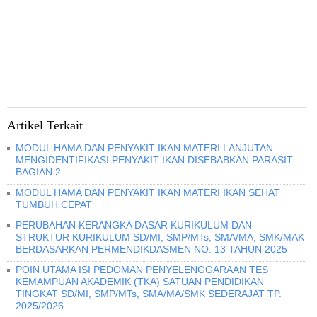
Artikel Terkait
MODUL HAMA DAN PENYAKIT IKAN MATERI LANJUTAN
MENGIDENTIFIKASI PENYAKIT IKAN DISEBABKAN PARASIT
BAGIAN 2
MODUL HAMA DAN PENYAKIT IKAN MATERI IKAN SEHAT
TUMBUH CEPAT
PERUBAHAN KERANGKA DASAR KURIKULUM DAN
STRUKTUR KURIKULUM SD/MI, SMP/MTs, SMA/MA, SMK/MAK
BERDASARKAN PERMENDIKDASMEN NO. 13 TAHUN 2025
POIN UTAMA ISI PEDOMAN PENYELENGGARAAN TES
KEMAMPUAN AKADEMIK (TKA) SATUAN PENDIDIKAN
TINGKAT SD/MI, SMP/MTs, SMA/MA/SMK SEDERAJAT TP.
2025/2026