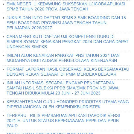
SMK NEGERI 1 KEDAWUNG SUKSESKAN UJICOBA APLIKASI
SPMB TAHUN 2026 PROV. JAWA TENGAH
JUKNIS DAN INFO DAFTAR SPMB 3 SMK BOARDING DAN 15
SEMI BOARDING PROVINSI JAWA TENGAH TAHUN
PELAJARAN 2026/2027
CARA MENGIKUTI DAFTAR UJI KOMPETENSI GURU DI
SIMPKB SYARAT KENAIKAN PANGKAT 2024 DAN CARA DAPAT
UNDANGAN SIMPKB
INILAH ALUR KENAIKAN PANGKAT PNS TAHUN 2024 DAN
MUDAHNYA DIGITALISASI PENGELOLAAN KINERJA ASN
FORMAT LAPORAN HASIL OBSERVASI KELAS BERSAMA ATAU
DENGAN REKAN SEJAWAT DI PMM MERDEKA BELAJAR
INILAH INFORMASI SECARA LENGKAP PENDAFTARAN
SAMPAI HASIL SELEKSI PPDB SMA/SMK PROVINSI JAWA
TENGAH DIBUKA MULAI 23 JUNI - 27 JUNI 2023
KESEJAHTERAAN GURU HONORER PRIORITAS UTAMA YANG
DIPERJUANGKAN OLEH KEMENDIKBUDRISTEK
TERBARU : RILIS PEMBARUAN APLIKASI DAPODIK VERSI
2021.E. UNTUK STATUS KEPEGAWAIAN PPPK DAN PPDB
PAUD