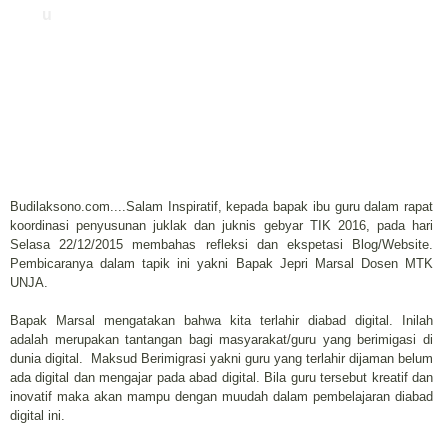
u
Budilaksono.com....Salam Inspiratif, kepada bapak ibu guru dalam rapat
koordinasi penyusunan juklak dan juknis gebyar TIK 2016, pada hari
Selasa 22/12/2015 membahas refleksi dan ekspetasi Blog/Website.
Pembicaranya dalam tapik ini yakni Bapak Jepri Marsal Dosen MTK
UNJA.
Bapak Marsal mengatakan bahwa kita terlahir diabad digital. Inilah
adalah merupakan tantangan bagi masyarakat/guru yang berimigasi di
dunia digital. Maksud Berimigrasi yakni guru yang terlahir dijaman belum
ada digital dan mengajar pada abad digital. Bila guru tersebut kreatif dan
inovatif maka akan mampu dengan muudah dalam pembelajaran diabad
digital ini.