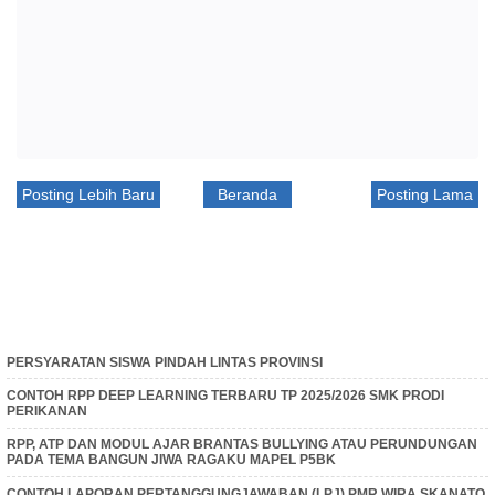
Posting Lebih Baru
Beranda
Posting Lama
PERSYARATAN SISWA PINDAH LINTAS PROVINSI
CONTOH RPP DEEP LEARNING TERBARU TP 2025/2026 SMK PRODI
PERIKANAN
RPP, ATP DAN MODUL AJAR BRANTAS BULLYING ATAU PERUNDUNGAN
PADA TEMA BANGUN JIWA RAGAKU MAPEL P5BK
CONTOH LAPORAN PERTANGGUNGJAWABAN (LPJ) PMR WIRA SKANATO