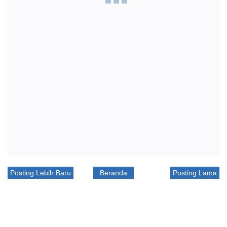
Posting Lebih Baru
Beranda
Posting Lama