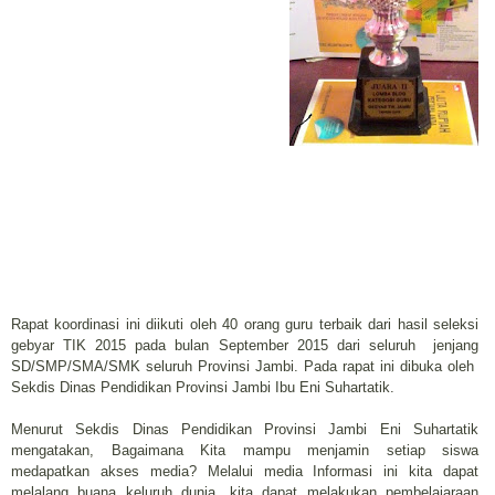
Rapat koordinasi ini diikuti oleh 40 orang guru terbaik dari hasil seleksi
gebyar TIK 2015 pada bulan September 2015 dari seluruh jenjang
SD/SMP/SMA/SMK seluruh Provinsi Jambi. Pada rapat ini dibuka oleh
Sekdis Dinas Pendidikan Provinsi Jambi Ibu Eni Suhartatik.
Menurut Sekdis Dinas Pendidikan Provinsi Jambi Eni Suhartatik
mengatakan, Bagaimana Kita mampu menjamin setiap siswa
medapatkan akses media? Melalui media Informasi ini kita dapat
melalang buana keluruh dunia, kita dapat melakukan pembelajaraan