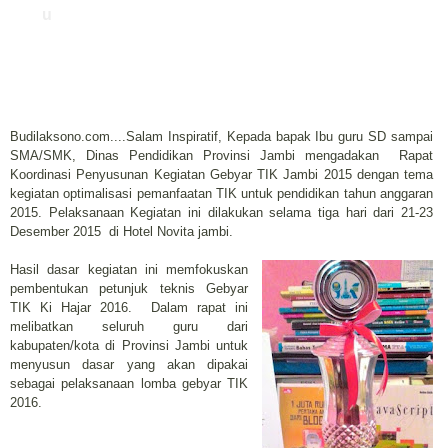
u
Budilaksono.com....Salam Inspiratif, Kepada bapak Ibu guru SD sampai
SMA/SMK, Dinas Pendidikan Provinsi Jambi mengadakan Rapat
Koordinasi Penyusunan Kegiatan Gebyar TIK Jambi 2015 dengan tema
kegiatan optimalisasi pemanfaatan TIK untuk pendidikan tahun anggaran
2015. Pelaksanaan Kegiatan ini dilakukan selama tiga hari dari 21-23
Desember 2015 di Hotel Novita jambi.
Hasil dasar kegiatan ini memfokuskan
pembentukan petunjuk teknis Gebyar
TIK Ki Hajar 2016. Dalam rapat ini
melibatkan seluruh guru dari
kabupaten/kota di Provinsi Jambi untuk
menyusun dasar yang akan dipakai
sebagai pelaksanaan lomba gebyar TIK
2016.