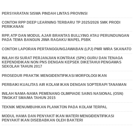
PERSYARATAN SISWA PINDAH LINTAS PROVINSI
CONTOH RPP DEEP LEARNING TERBARU TP 2025/2026 SMK PRODI
PERIKANAN
RPP, ATP DAN MODUL AJAR BRANTAS BULLYING ATAU PERUNDUNGAN
PADA TEMA BANGUN JIWA RAGAKU MAPEL P5BK
CONTOH LAPORAN PERTANGGUNGJAWABAN (LPJ) PMR WIRA SKANATO
INILAH ISI SURAT PERJANJIAN KONTRAK (SPK) GURU DAN TENAGA
KEPENDIDIKAN NON PNS DENGAN KEPSEK DIKETAHUI PENGAWAS
SEKOLAH TAHUN 2017
PROSEDUR PRAKTIK MENGIDENTIFIKASI MORFOLOGI IKAN
PERBAIKI KUALITAS AIR KOLAM IKAN DENGAN SOPTERAPI TANAMAN
INILAH NAMA-NAMA PEMENANG OLIMPIADE SAINS NASIONAL (OSN)
TINGKAT SMA/MA TAHUN 2015
TEKNIK MENUMBUHKAN PLANKTON PADA KOLAM TERPAL
MODUL HAMA DAN PENYAKIT IKAN MATERI MENGIDENTIFIKASI
PENYAKIT IKAN DISEBABKAN OLEH BAKTERI