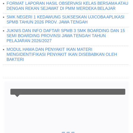
FORMAT LAPORAN HASIL OBSERVASI KELAS BERSAMA ATAU
DENGAN REKAN SEJAWAT DI PMM MERDEKA BELAJAR
SMK NEGERI 1 KEDAWUNG SUKSESKAN UJICOBA APLIKASI
SPMB TAHUN 2026 PROV. JAWA TENGAH
JUKNIS DAN INFO DAFTAR SPMB 3 SMK BOARDING DAN 15
SEMI BOARDING PROVINSI JAWA TENGAH TAHUN
PELAJARAN 2026/2027
MODUL HAMA DAN PENYAKIT IKAN MATERI
MENGIDENTIFIKASI PENYAKIT IKAN DISEBABKAN OLEH
BAKTERI