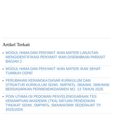
Artikel Terkait
MODUL HAMA DAN PENYAKIT IKAN MATERI LANJUTAN
MENGIDENTIFIKASI PENYAKIT IKAN DISEBABKAN PARASIT
BAGIAN 2
MODUL HAMA DAN PENYAKIT IKAN MATERI IKAN SEHAT
TUMBUH CEPAT
PERUBAHAN KERANGKA DASAR KURIKULUM DAN
STRUKTUR KURIKULUM SD/MI, SMP/MTs, SMA/MA, SMK/MAK
BERDASARKAN PERMENDIKDASMEN NO. 13 TAHUN 2025
POIN UTAMA ISI PEDOMAN PENYELENGGARAAN TES
KEMAMPUAN AKADEMIK (TKA) SATUAN PENDIDIKAN
TINGKAT SD/MI, SMP/MTs, SMA/MA/SMK SEDERAJAT TP.
2025/2026