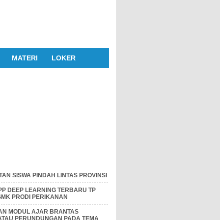
MATERI
LOKER
AN SISWA PINDAH LINTAS PROVINSI
P DEEP LEARNING TERBARU TP
 SMK PRODI PERIKANAN
DAN MODUL AJAR BRANTAS
 ATAU PERUNDUNGAN PADA TEMA