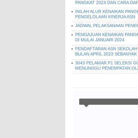
PANGKAT 2024 DAN CARA DA
INILAH ALUR KENAIKAN PANG
PENGELOLAAN KINERJA ASN
JADWAL PELAKSANAAN PENER
PENGAJUAN KENAIKAN PANGKA
DI MULAI JANUARI 2024
PENDAFTARAN ASN SEKOLAH 
BULAN APRIL 2023 SEBANYAK
3043 PELAMAR P1 SELEKSI G
MENUNGGU PENEMPATAN OLE