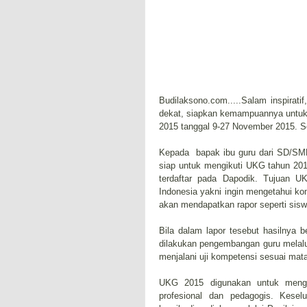
Budilaksono.com.....Salam inspirat
dekat, siapkan kemampuannya untuk
2015 tanggal 9-27 November 2015. 
Kepada bapak ibu guru dari SD/S
siap untuk mengikuti UKG tahun 2015
terdaftar pada Dapodik. Tujuan UK
Indonesia yakni ingin mengetahui ko
akan mendapatkan rapor seperti siswa
Bila dalam lapor tesebut hasilnya
dilakukan pengembangan guru melalu
menjalani uji kompetensi sesuai mat
UKG 2015 digunakan untuk mengu
profesional dan pedagogis. Kese