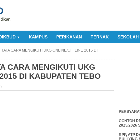
O
idikan,
DIKBUD
KAMPUS
PERIKANAN
TERNAK
SEKOLAH
▼
TATA CARA MENGIKUTI UKG ONLINE/OFFLINE 2015 DI
A CARA MENGIKUTI UKG
 2015 DI KABUPATEN TEBO
n
PERSYARAT
CONTOH RP
2025/2026
RPP, ATP 
BULLYING