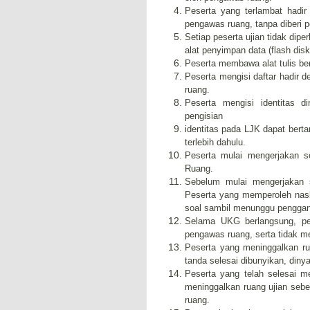
Peserta yang terlambat hadir
pengawas ruang, tanpa diberi 
Setiap peserta ujian tidak di
alat penyimpan data (flash disk
Peserta membawa alat tulis be
Peserta mengisi daftar hadir 
ruang.
Peserta mengisi identitas 
pengisian
identitas pada LJK dapat ber
terlebih dahulu.
Peserta mulai mengerjakan s
Ruang.
Sebelum mulai mengerjakan s
Peserta yang memperoleh nask
soal sambil menunggu penggan
Selama UKG berlangsung, pes
pengawas ruang, serta tidak m
Peserta yang meninggalkan ru
tanda selesai dibunyikan, din
Peserta yang telah selesai m
meninggalkan ruang ujian sebe
ruang.