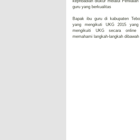
kepribadian diukur melalui Penilai
guru yang berkualitas
Bapak ibu guru di kabupaten Tebo
yang mengikuti UKG 2015 yang 
mengikuiti UKG secara online 
memahami langkah-langkah dibawah 