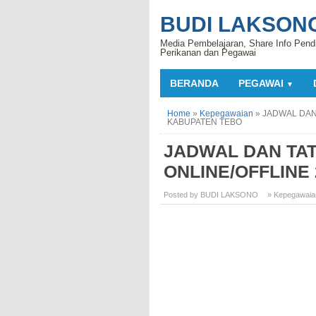
BUDI LAKSON
Media Pembelajaran, Share Info Pend
Perikanan dan Pegawai
BERANDA
PEGAWAI
▼
Home
»
Kepegawaian
»
JADWAL DAN 
KABUPATEN TEBO
JADWAL DAN TAT
ONLINE/OFFLINE
Posted by BUDI LAKSONO
» Kepegawaia