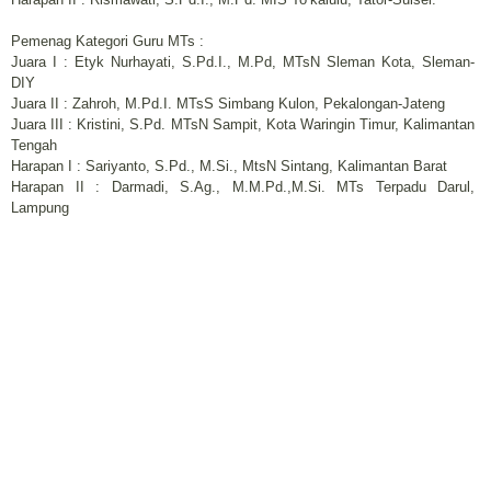
Pemenag Kategori Guru MTs :
Juara I : Etyk Nurhayati, S.Pd.I., M.Pd, MTsN Sleman Kota, Sleman-
DIY
Juara II : Zahroh, M.Pd.I. MTsS Simbang Kulon, Pekalongan-Jateng
Juara III : Kristini, S.Pd. MTsN Sampit, Kota Waringin Timur, Kalimantan
Tengah
Harapan I : Sariyanto, S.Pd., M.Si., MtsN Sintang, Kalimantan Barat
Harapan II : Darmadi, S.Ag., M.M.Pd.,M.Si. MTs Terpadu Darul,
Lampung