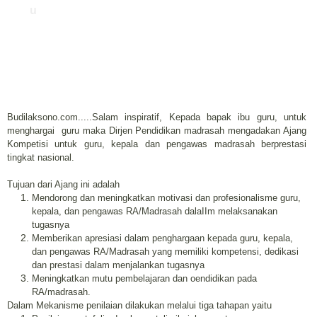
u
Budilaksono.com.....Salam inspiratif, Kepada bapak ibu guru, untuk
menghargai guru maka Dirjen Pendidikan madrasah mengadakan Ajang
Kompetisi untuk guru, kepala dan pengawas madrasah berprestasi
tingkat nasional.
Tujuan dari Ajang ini adalah
Mendorong dan meningkatkan motivasi dan profesionalisme guru,
kepala, dan pengawas RA/Madrasah dalaIIm melaksanakan
tugasnya
Memberikan apresiasi dalam penghargaan kepada guru, kepala,
dan pengawas RA/Madrasah yang memiliki kompetensi, dedikasi
dan prestasi dalam menjalankan tugasnya
Meningkatkan mutu pembelajaran dan oendidikan pada
RA/madrasah.
Dalam Mekanisme penilaian dilakukan melalui tiga tahapan yaitu