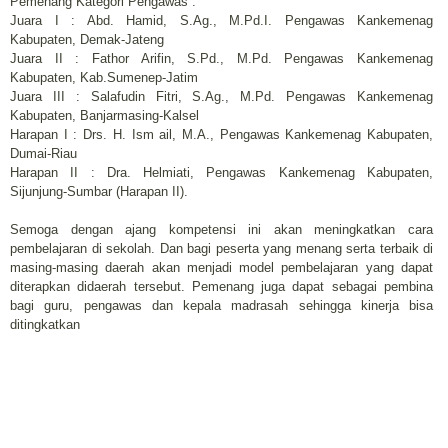
Pemenang Kategori Pengawas :
Juara I : Abd. Hamid, S.Ag., M.Pd.I. Pengawas Kankemenag
Kabupaten, Demak-Jateng
Juara II : Fathor Arifin, S.Pd., M.Pd. Pengawas Kankemenag
Kabupaten, Kab.Sumenep-Jatim
Juara III : Salafudin Fitri, S.Ag., M.Pd. Pengawas Kankemenag
Kabupaten, Banjarmasing-Kalsel
Harapan I : Drs. H. Ism ail, M.A., Pengawas Kankemenag Kabupaten,
Dumai-Riau
Harapan II : Dra. Helmiati, Pengawas Kankemenag Kabupaten,
Sijunjung-Sumbar (Harapan II).
Semoga dengan ajang kompetensi ini akan meningkatkan cara
pembelajaran di sekolah. Dan bagi peserta yang menang serta terbaik di
masing-masing daerah akan menjadi model pembelajaran yang dapat
diterapkan didaerah tersebut. Pemenang juga dapat sebagai pembina
bagi guru, pengawas dan kepala madrasah sehingga kinerja bisa
ditingkatkan