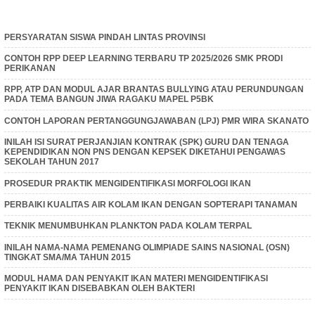
PERSYARATAN SISWA PINDAH LINTAS PROVINSI
CONTOH RPP DEEP LEARNING TERBARU TP 2025/2026 SMK PRODI
PERIKANAN
RPP, ATP DAN MODUL AJAR BRANTAS BULLYING ATAU PERUNDUNGAN
PADA TEMA BANGUN JIWA RAGAKU MAPEL P5BK
CONTOH LAPORAN PERTANGGUNGJAWABAN (LPJ) PMR WIRA SKANATO
INILAH ISI SURAT PERJANJIAN KONTRAK (SPK) GURU DAN TENAGA
KEPENDIDIKAN NON PNS DENGAN KEPSEK DIKETAHUI PENGAWAS
SEKOLAH TAHUN 2017
PROSEDUR PRAKTIK MENGIDENTIFIKASI MORFOLOGI IKAN
PERBAIKI KUALITAS AIR KOLAM IKAN DENGAN SOPTERAPI TANAMAN
TEKNIK MENUMBUHKAN PLANKTON PADA KOLAM TERPAL
INILAH NAMA-NAMA PEMENANG OLIMPIADE SAINS NASIONAL (OSN)
TINGKAT SMA/MA TAHUN 2015
MODUL HAMA DAN PENYAKIT IKAN MATERI MENGIDENTIFIKASI
PENYAKIT IKAN DISEBABKAN OLEH BAKTERI