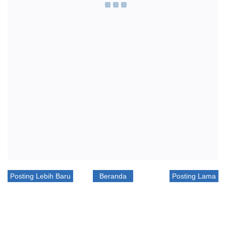
Posting Lebih Baru
Beranda
Posting Lama