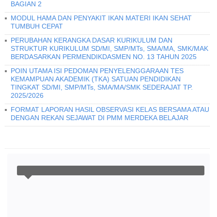
BAGIAN 2
MODUL HAMA DAN PENYAKIT IKAN MATERI IKAN SEHAT
TUMBUH CEPAT
PERUBAHAN KERANGKA DASAR KURIKULUM DAN
STRUKTUR KURIKULUM SD/MI, SMP/MTs, SMA/MA, SMK/MAK
BERDASARKAN PERMENDIKDASMEN NO. 13 TAHUN 2025
POIN UTAMA ISI PEDOMAN PENYELENGGARAAN TES
KEMAMPUAN AKADEMIK (TKA) SATUAN PENDIDIKAN
TINGKAT SD/MI, SMP/MTs, SMA/MA/SMK SEDERAJAT TP.
2025/2026
FORMAT LAPORAN HASIL OBSERVASI KELAS BERSAMA ATAU
DENGAN REKAN SEJAWAT DI PMM MERDEKA BELAJAR