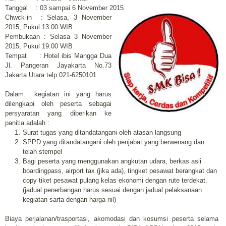
Tanggal : 03 sampai 6 November 2015
Chwck-in : Selasa, 3 November
2015, Pukul 13.00 WIB
Pembukaan : Selasa 3 November
2015, Pukul 19.00 WIB
Tempat : Hotel ibis Mangga Dua
Jl. Pangeran Jayakarta No.73
Jakarta Utara telp 021-6250101
Dalam kegiatan ini yang harus
dilengkapi oleh peserta sebagai
persyaratan yang diberikan ke
panitia adalah :
Surat tugas yang ditandatangani oleh atasan langsung
SPPD yang ditandatangani oleh penjabat yang berwenang dan
telah stempel
Bagi peserta yang menggunakan angkutan udara, berkas asli
boardingpass, airport tax (jika ada), tingket pesawat berangkat dan
copy tiket pesawat pulang kelas ekonomi dengan rute terdekat.
(jadual penerbangan harus sesuai dengan jadual pelaksanaan
kegiatan sarta dengan harga riil)
Biaya perjalanan/trasportasi, akomodasi dan kosumsi peserta selama