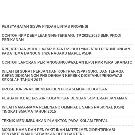
PERSYARATAN SISWA PINDAH LINTAS PROVINSI
CONTOH RPP DEEP LEARNING TERBARU TP 2025/2026 SMK PRODI
PERIKANAN
RPP, ATP DAN MODUL AJAR BRANTAS BULLYING ATAU PERUNDUNGAN
PADA TEMA BANGUN JIWA RAGAKU MAPEL P5BK
CONTOH LAPORAN PERTANGGUNGJAWABAN (LPJ) PMR WIRA SKANATO
INILAH ISI SURAT PERJANJIAN KONTRAK (SPK) GURU DAN TENAGA
KEPENDIDIKAN NON PNS DENGAN KEPSEK DIKETAHUI PENGAWAS
SEKOLAH TAHUN 2017
PROSEDUR PRAKTIK MENGIDENTIFIKASI MORFOLOGI IKAN
PERBAIKI KUALITAS AIR KOLAM IKAN DENGAN SOPTERAPI TANAMAN
INILAH NAMA-NAMA PEMENANG OLIMPIADE SAINS NASIONAL (OSN)
TINGKAT SMA/MA TAHUN 2015
TEKNIK MENUMBUHKAN PLANKTON PADA KOLAM TERPAL
MODUL HAMA DAN PENYAKIT IKAN MATERI MENGIDENTIFIKASI
PENYAKIT IKAN DISEBABKAN OLEH BAKTERI