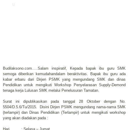
u
Budilaksono.com.....Salam inspiratif, Kepada bapak ibu guru SMK
semoga diberikan kemudahandalam beraktivitas. Bapak ibu guru ada
kabar erbaru dari Dirjen PSMK yang mengundang SMK dan dinas
Pendidikan untuk mengikuti Workshop Penyelarasan Supply-Demond
tenaga kerja Lulusan SMK melalui Penelusuran Tamatan.
Surat ini dipublikasikan pada tanggal 28 Oktober dengan No.
5504/D.5.6/Tu/2015. Disini Dirjen PSMK mengundang nama-nama SMK
(terlampir) dan Dinas Pendidikan (Terlampir) untuk mengikuti workshop
yang akan diadakan pada :
Hari : Selasa – Jumat