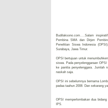
Budilaksono.com.....Salam inspi
Pembina SMA dan Dirjen Pembina
Penelitian Siswa Indonesia (OPSI
Surabaya, Jawa Timur.
OPSI bertujuan untuk menumbuhkemba
siswa. Pada penyelenggaraan OPSI 
ke panitia penyelenggara. Jumlah 
naskah saja.
OPSI ini sebelumnya bernama Lomba
padaa taahun 2008. Dan sekarang ya
OPSI memperlombakan dua bidang pe
IPS.