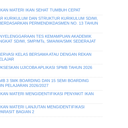
IKAN MATERI IKAN SEHAT TUMBUH CEPAT
R KURIKULUM DAN STRUKTUR KURIKULUM SD/MI,
 BERDASARKAN PERMENDIKDASMEN NO. 13 TAHUN
PENYELENGGARAAN TES KEMAMPUAN AKADEMIK
INGKAT SD/MI, SMP/MTs, SMA/MA/SMK SEDERAJAT
ERVASI KELAS BERSAMA ATAU DENGAN REKAN
ELAJAR
KSESKAN UJICOBA APLIKASI SPMB TAHUN 2026
PMB 3 SMK BOARDING DAN 15 SEMI BOARDING
N PELAJARAN 2026/2027
KAN MATERI MENGIDENTIFIKASI PENYAKIT IKAN
IKAN MATERI LANJUTAN MENGIDENTIFIKASI
PARASIT BAGIAN 2