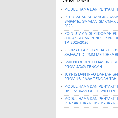
Artikel Terkait
MODUL HAMA DAN PENYAKIT 
PERUBAHAN KERANGKA DASA
SMP/MTs, SMA/MA, SMK/MAK
2025
POIN UTAMA ISI PEDOMAN 
(TKA) SATUAN PENDIDIKAN T
TP. 2025/2026
FORMAT LAPORAN HASIL OBS
SEJAWAT DI PMM MERDEKA B
SMK NEGERI 1 KEDAWUNG SU
PROV. JAWA TENGAH
JUKNIS DAN INFO DAFTAR S
PROVINSI JAWA TENGAH TAHU
MODUL HAMA DAN PENYAKIT I
DISEBABKAN OLEH BAKTERI
MODUL HAMA DAN PENYAKIT 
PENYAKIT IKAN DISEBABKAN 