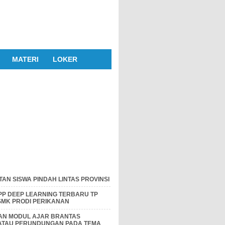
MATERI
LOKER
AN SISWA PINDAH LINTAS PROVINSI
P DEEP LEARNING TERBARU TP
 SMK PRODI PERIKANAN
DAN MODUL AJAR BRANTAS
 ATAU PERUNDUNGAN PADA TEMA