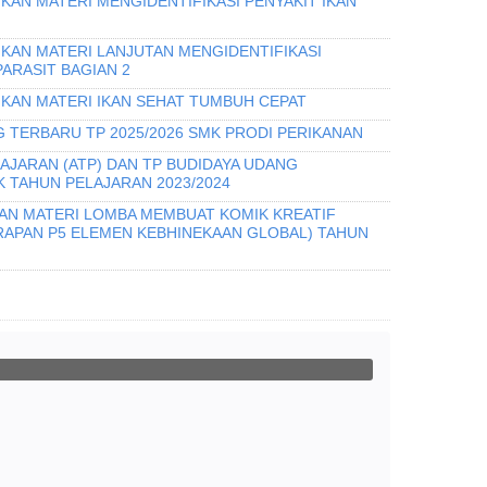
KAN MATERI MENGIDENTIFIKASI PENYAKIT IKAN
IKAN MATERI LANJUTAN MENGIDENTIFIKASI
PARASIT BAGIAN 2
IKAN MATERI IKAN SEHAT TUMBUH CEPAT
 TERBARU TP 2025/2026 SMK PRODI PERIKANAN
AJARAN (ATP) DAN TP BUDIDAYA UDANG
 TAHUN PELAJARAN 2023/2024
DAN MATERI LOMBA MEMBUAT KOMIK KREATIF
ERAPAN P5 ELEMEN KEBHINEKAAN GLOBAL) TAHUN