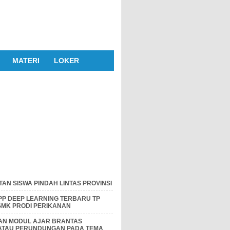
MATERI
LOKER
AN SISWA PINDAH LINTAS PROVINSI
P DEEP LEARNING TERBARU TP
 SMK PRODI PERIKANAN
DAN MODUL AJAR BRANTAS
 ATAU PERUNDUNGAN PADA TEMA