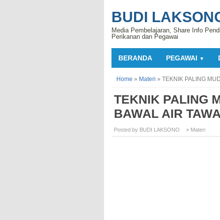
BUDI LAKSON
Media Pembelajaran, Share Info Pend
Perikanan dan Pegawai
BERANDA
PEGAWAI
▼
Home
»
Materi
»
TEKNIK PALING MU
TEKNIK PALING
BAWAL AIR TAWA
Posted by BUDI LAKSONO
» Materi