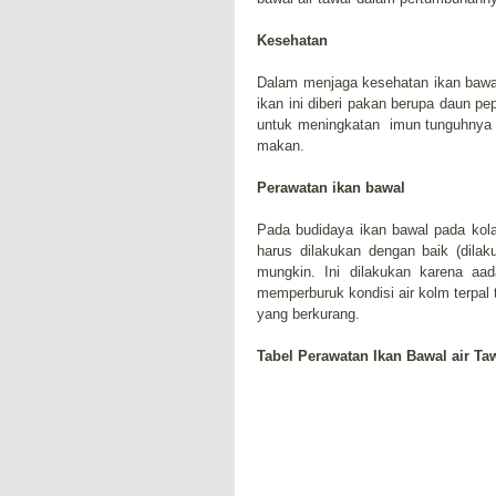
Kesehatan
Dalam menjaga kesehatan ikan bawal
ikan ini diberi pakan berupa daun pe
untuk meningkatan imun tunguhnya j
makan.
Perawatan ikan bawal
Pada budidaya ikan bawal pada kola
harus dilakukan dengan baik (dila
mungkin. Ini dilakukan karena aa
memperburuk kondisi air kolm terpal 
yang berkurang.
Tabel Perawatan Ikan Bawal air Ta