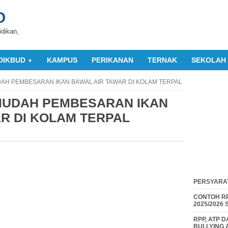
O
idikan,
DIKBUD
KAMPUS
PERIKANAN
TERNAK
SEKOLAH
▼
DAH PEMBESARAN IKAN BAWAL AIR TAWAR DI KOLAM TERPAL
 MUDAH PEMBESARAN IKAN
R DI KOLAM TERPAL
PERSYARAT
CONTOH RP
2025/2026
RPP, ATP 
BULLYING