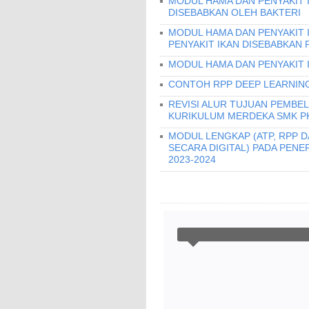
MODUL HAMA DAN PENYAKIT I
DISEBABKAN OLEH BAKTERI
MODUL HAMA DAN PENYAKIT 
PENYAKIT IKAN DISEBABKAN 
MODUL HAMA DAN PENYAKIT 
CONTOH RPP DEEP LEARNING
REVISI ALUR TUJUAN PEMBEL
KURIKULUM MERDEKA SMK PK
MODUL LENGKAP (ATP, RPP 
SECARA DIGITAL) PADA PEN
2023-2024