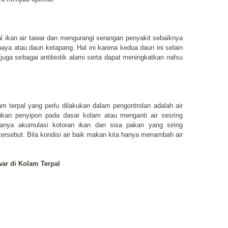
 ikan air tawar dan mengurangi serangan penyakit sebaiknya
paya atau daun ketapang. Hal ini karena kedua daun ini selain
uga sebagai antibiotik alami serta dapat meningkatkan nafsu
m terpal yang perlu dilakukan dalam pengontrolan adalah air
kukan penyipon pada dasar kolam atau menganti air sesring
danya akumulasi kotoran ikan dan sisa pakan yang siring
tersebut. Bila kondisi air baik makan kita hanya menambah air
war di Kolam Terpal