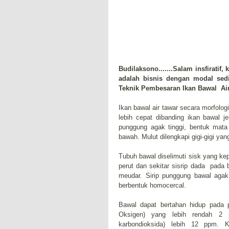
Budilaksono.......Salam insfiratif
adalah bisnis dengan modal sedi
Teknik Pembesaran Ikan Bawal Air
Ikan bawal air tawar secara morfolog
lebih cepat dibanding ikan bawal 
punggung agak tinggi, bentuk mata 
bawah. Mulut dilengkapi gigi-gigi yan
Tubuh bawal diselimuti sisk yang ke
perut dan sekitar sisrip dada
pada 
meudar. Sirip punggung bawal agak 
berbentuk homocercal.
Bawal dapat bertahan hidup pada 
Oksigen) yang lebih rendah 2
karbondioksida) lebih 12 ppm. 