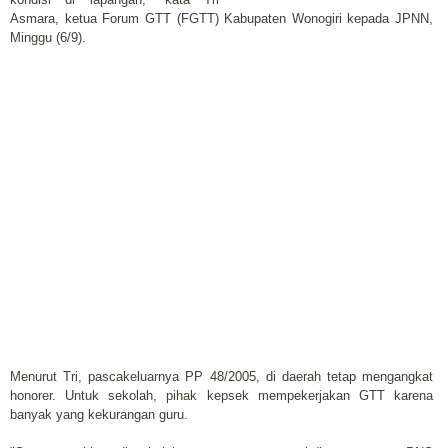
Asmara, ketua Forum GTT (FGTT) Kabupaten Wonogiri kepada JPNN,
Minggu (6/9).
Menurut Tri, pascakeluarnya PP 48/2005, di daerah tetap mengangkat
honorer. Untuk sekolah, pihak kepsek mempekerjakan GTT karena
banyak yang kekurangan guru.