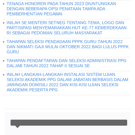
TENAGA HONORER PADA TAHUN 2023 DIUNTUNGKAN
DENGAN BEBERAPA OPSI PENATAAN TAMPA ADA
PEMBERHENTIAN PEGAWAI
INILAH SE MENTERI SETNEG TENTANG TEMA, LOGO DAN
PARTISIPASI MENYEMARAKKAN HUT KE-77 KEMERDEKAAN
RI SEBAGAI PEDOMAN SELURUH MASYARAKAT
TAHAPAN SELEKSI PENDADAAN PPPK GURU TAHUN 2022
DAN NIKMATI GAJI MULAI OKTOBER 2022 BAGI LULUS PPPK
GURU
TAHAPAN PENDAFTARAN DAN SELEKSI ADMINISTRASI PPG
DALJAB TAHUN 2022 TAHAP II SESUAI SE
INILAH LANGKAH-LANGKAH INSTALASI SISTEM UJIAN
SELEKSI AKADEMIK PPG DALAM JABATAN BERBASIS DALAM
JARINGAN DOMISILI 2022 DAN KISI-KISI UJIAN SELEKSI
AKADEMIK PESERTA PPG