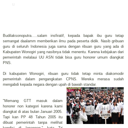
u
Budilaksonoputra.....salam insfiratif, kepada bapak ibu guru tetap
semangat daalamm memberikan ilmu pada peserta didik. Nasib gribuan
guru di seluruh Indonesia juga sama dengan ribuan guru yang ada di
Kabupaten Wonogiri yang nasibnya tidak menentu. Karena kebijakan dari
pemerintah melalaui UU ASN tidak bisa guru honorer umum diangkat
PNS.
‎Di kabupaten Wonogiri, ribuan guru tidak tetap minta diakomodir
pemerintah dalam pengangkatan CPNS. Mereka merasa sudah
mengabdi kepada negara dengan upah di bawah standar.
"Memang GTT masuk dalam
honorer non kategori karena kami
diangkat di atas bulan Januari 2005.
Tapi kan PP 48 Tahun 2005 itu
dibuat pemerintah tanpa melihat
kondisi di lapangan," kata Tri