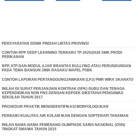
PERSYARATAN SISWA PINDAH LINTAS PROVINSI
CONTOH RPP DEEP LEARNING TERBARU TP 2025/2026 SMK PRODI
PERIKANAN
RPP, ATP DAN MODUL AJAR BRANTAS BULLYING ATAU PERUNDUNGAN
PADA TEMA BANGUN JIWA RAGAKU MAPEL P5BK
CONTOH LAPORAN PERTANGGUNGJAWABAN (LPJ) PMR WIRA SKANATO
INILAH ISI SURAT PERJANJIAN KONTRAK (SPK) GURU DAN TENAGA
KEPENDIDIKAN NON PNS DENGAN KEPSEK DIKETAHUI PENGAWAS
SEKOLAH TAHUN 2017
PROSEDUR PRAKTIK MENGIDENTIFIKASI MORFOLOGI IKAN
PERBAIKI KUALITAS AIR KOLAM IKAN DENGAN SOPTERAPI TANAMAN
INILAH NAMA-NAMA PEMENANG OLIMPIADE SAINS NASIONAL (OSN)
TINGKAT SMA/MA TAHUN 2015