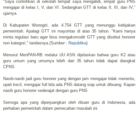
"Saya contohkan di sekolah tempat saya mengabdi, empat guru PNS
mengajar di kelas I, V, dan VI. Sedangkan GTT di kelas II, III, dan IV,"
ujarnya.
Di Kabupaten Wonogiri, ada 4.754 GTT yang menunggu kebijakan
pemerintah. Apalagi GTT ini mayoritas di atas 35 tahun. "Kami hanya
minta regulasi baru agar bisa mengakomodir GTT yang disebut honorer
non kategori," tandasnya.(Sumber :
Republika
)
Menurut MenPAN-RB melalui UU ASN dijelaskan bahwa guru K2 atau
guru umum yang umurnya lebih dari 35 tahun tidak dapat diangkat
CPNS.
Nasib-nasib jadi guru honorer yang dengan jam mengajar tidak menentu,
upah kecil, mengajar full bila ada PNS datang siap untuk dibuang. Kapan
nasib guru honorer sederajat dengan guru PNS
Semoga apa yang diperjuangkan oleh ribuan guru di Indonesia, ada
perhatian pemerintah dalam pemecahan masalah ini.