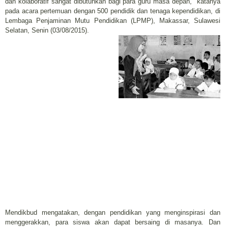
dan kolaboratif sangat dibutuhkan bagi para guru masa depan," katanya
pada acara pertemuan dengan 500 pendidik dan tenaga kependidikan, di
Lembaga Penjaminan Mutu Pendidikan (LPMP), Makassar, Sulawesi
Selatan, Senin (03/08/2015).
Mendikbud mengatakan, dengan pendidikan yang menginspirasi dan
menggerakkan, para siswa akan dapat bersaing di masanya. Dan