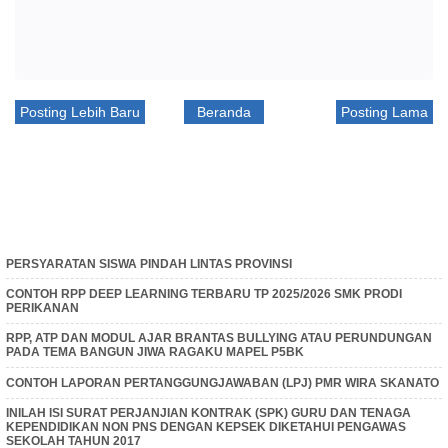
Posting Lebih Baru
Beranda
Posting Lama
PERSYARATAN SISWA PINDAH LINTAS PROVINSI
CONTOH RPP DEEP LEARNING TERBARU TP 2025/2026 SMK PRODI
PERIKANAN
RPP, ATP DAN MODUL AJAR BRANTAS BULLYING ATAU PERUNDUNGAN
PADA TEMA BANGUN JIWA RAGAKU MAPEL P5BK
CONTOH LAPORAN PERTANGGUNGJAWABAN (LPJ) PMR WIRA SKANATO
INILAH ISI SURAT PERJANJIAN KONTRAK (SPK) GURU DAN TENAGA
KEPENDIDIKAN NON PNS DENGAN KEPSEK DIKETAHUI PENGAWAS
SEKOLAH TAHUN 2017