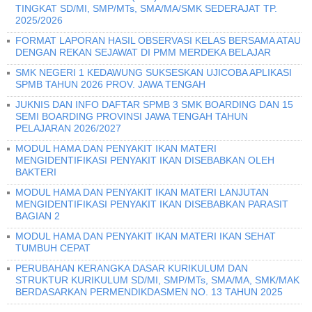
TINGKAT SD/MI, SMP/MTs, SMA/MA/SMK SEDERAJAT TP.
2025/2026
FORMAT LAPORAN HASIL OBSERVASI KELAS BERSAMA ATAU
DENGAN REKAN SEJAWAT DI PMM MERDEKA BELAJAR
SMK NEGERI 1 KEDAWUNG SUKSESKAN UJICOBA APLIKASI
SPMB TAHUN 2026 PROV. JAWA TENGAH
JUKNIS DAN INFO DAFTAR SPMB 3 SMK BOARDING DAN 15
SEMI BOARDING PROVINSI JAWA TENGAH TAHUN
PELAJARAN 2026/2027
MODUL HAMA DAN PENYAKIT IKAN MATERI
MENGIDENTIFIKASI PENYAKIT IKAN DISEBABKAN OLEH
BAKTERI
MODUL HAMA DAN PENYAKIT IKAN MATERI LANJUTAN
MENGIDENTIFIKASI PENYAKIT IKAN DISEBABKAN PARASIT
BAGIAN 2
MODUL HAMA DAN PENYAKIT IKAN MATERI IKAN SEHAT
TUMBUH CEPAT
PERUBAHAN KERANGKA DASAR KURIKULUM DAN
STRUKTUR KURIKULUM SD/MI, SMP/MTs, SMA/MA, SMK/MAK
BERDASARKAN PERMENDIKDASMEN NO. 13 TAHUN 2025