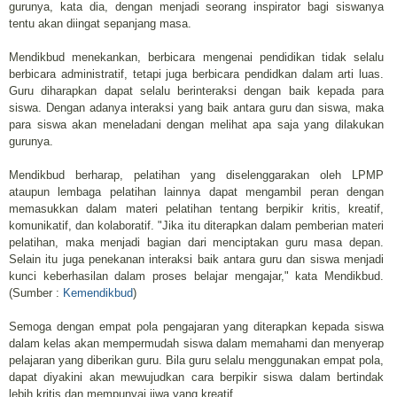
gurunya, kata dia, dengan menjadi seorang inspirator bagi siswanya
tentu akan diingat sepanjang masa.
Mendikbud menekankan, berbicara mengenai pendidikan tidak selalu
berbicara administratif, tetapi juga berbicara pendidkan dalam arti luas.
Guru diharapkan dapat selalu berinteraksi dengan baik kepada para
siswa. Dengan adanya interaksi yang baik antara guru dan siswa, maka
para siswa akan meneladani dengan melihat apa saja yang dilakukan
gurunya.
Mendikbud berharap, pelatihan yang diselenggarakan oleh LPMP
ataupun lembaga pelatihan lainnya dapat mengambil peran dengan
memasukkan dalam materi pelatihan tentang berpikir kritis, kreatif,
komunikatif, dan kolaboratif. "Jika itu diterapkan dalam pemberian materi
pelatihan, maka menjadi bagian dari menciptakan guru masa depan.
Selain itu juga penekanan interaksi baik antara guru dan siswa menjadi
kunci keberhasilan dalam proses belajar mengajar," kata Mendikbud.
(Sumber :
Kemendikbud
)
Semoga dengan empat pola pengajaran yang diterapkan kepada siswa
dalam kelas akan mempermudah siswa dalam memahami dan menyerap
pelajaran yang diberikan guru. Bila guru selalu menggunakan empat pola,
dapat diyakini akan mewujudkan cara berpikir siswa dalam bertindak
lebih kritis dan mempunyai jiwa yang kreatif