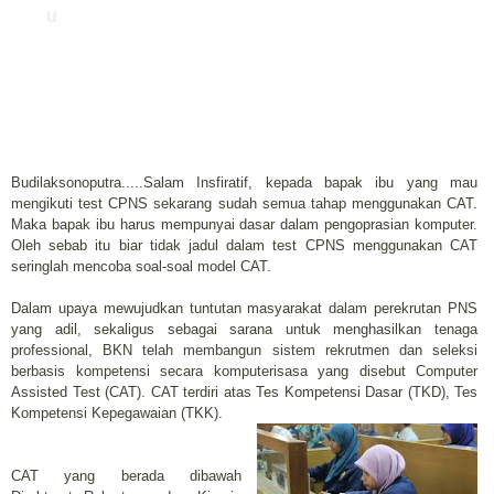
u
Budilaksonoputra.....Salam Insfiratif, kepada bapak ibu yang mau
mengikuti test CPNS sekarang sudah semua tahap menggunakan CAT.
Maka bapak ibu harus mempunyai dasar dalam pengoprasian komputer.
Oleh sebab itu biar tidak jadul dalam test CPNS menggunakan CAT
seringlah mencoba soal-soal model CAT.
Dalam upaya mewujudkan tuntutan masyarakat dalam perekrutan PNS
yang adil, sekaligus sebagai sarana untuk menghasilkan tenaga
professional, BKN telah membangun sistem rekrutmen dan seleksi
berbasis kompetensi secara komputerisasa yang disebut Computer
Assisted Test (CAT). CAT terdiri atas Tes Kompetensi Dasar (TKD), Tes
Kompetensi Kepegawaian (TKK).
CAT yang berada dibawah