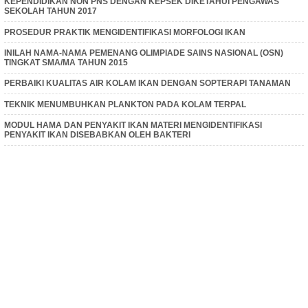
KEPENDIDIKAN NON PNS DENGAN KEPSEK DIKETAHUI PENGAWAS
SEKOLAH TAHUN 2017
PROSEDUR PRAKTIK MENGIDENTIFIKASI MORFOLOGI IKAN
INILAH NAMA-NAMA PEMENANG OLIMPIADE SAINS NASIONAL (OSN)
TINGKAT SMA/MA TAHUN 2015
PERBAIKI KUALITAS AIR KOLAM IKAN DENGAN SOPTERAPI TANAMAN
TEKNIK MENUMBUHKAN PLANKTON PADA KOLAM TERPAL
MODUL HAMA DAN PENYAKIT IKAN MATERI MENGIDENTIFIKASI
PENYAKIT IKAN DISEBABKAN OLEH BAKTERI