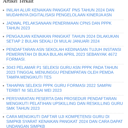
Artikel Terkait
INILAH ALUR KENAIKAN PANGKAT PNS TAHUN 2024 DAN
MUDAHNYA DIGITALISASI PENGELOLAAN KINERJA ASN
JADWAL PELAKSANAAN PENERIMAAN CPNS DAN PPPK
TAHUN 2023
PENGAJUAN KENAIKAN PANGKAT TAHUN 2024 DILAKUKAN
SETIAP 2 BULAN SEKALI DI MULAI JANUARI 2024
PENDAFTARAN ASN SEKOLAH KEDINASAN TUJUH INSTANSI
PEMERINTAH DI BUKA BULAN APRIL 2023 SEBANYAK 4672
FORMASI.
3043 PELAMAR P1 SELEKSI GURU ASN PPPK PADA TAHUN
2023 TINGGAL MENUNGGU PENEMPATAN OLEH PEMDA
TAMPA MENGIKUTI TES
TAHAPAN SELEKSI PPPK GURU FORMASI 2022 SAMPAI
TERBIT NI SELESAI MEI 2023
PERSYARATAN PESERTA DAN PROSEDUR PENDAFTARAN
MENGIKUTI PELATIHAN UPSKILLING DAN RESKILLING GURU
SMK TAHUN 2023
CARA MENGIKUTI DAFTAR UJI KOMPETENSI GURU DI
SIMPKB SYARAT KENAIKAN PANGKAT 2024 DAN CARA DAPAT
UNDANGAN SIMPKB