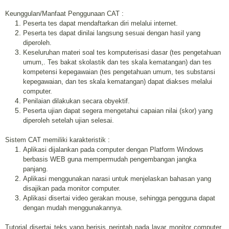
Keunggulan/Manfaat Penggunaan CAT :
Peserta tes dapat mendaftarkan diri melalui internet.
Peserta tes dapat dinilai langsung sesuai dengan hasil yang
diperoleh.
Keseluruhan materi soal tes komputerisasi dasar (tes pengetahuan
umum,. Tes bakat skolastik dan tes skala kematangan) dan tes
kompetensi kepegawaian (tes pengetahuan umum, tes substansi
kepegawaian, dan tes skala kematangan) dapat diakses melalui
computer.
Penilaian dilakukan secara obyektif.
Peserta ujian dapat segera mengetahui capaian nilai (skor) yang
diperoleh setelah ujian selesai.
Sistem CAT memiliki karakteristik :
Aplikasi dijalankan pada computer dengan Platform Windows
berbasis WEB guna mempermudah pengembangan jangka
panjang.
Aplikasi menggunakan narasi untuk menjelaskan bahasan yang
disajikan pada monitor computer.
Aplikasi disertai video gerakan mouse, sehingga pengguna dapat
dengan mudah menggunakannya.
Tutorial disertai teks yang berisis perintah pada layar monitor computer