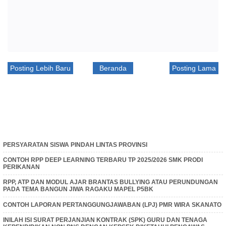
Posting Lebih Baru
Beranda
Posting Lama
PERSYARATAN SISWA PINDAH LINTAS PROVINSI
CONTOH RPP DEEP LEARNING TERBARU TP 2025/2026 SMK PRODI
PERIKANAN
RPP, ATP DAN MODUL AJAR BRANTAS BULLYING ATAU PERUNDUNGAN
PADA TEMA BANGUN JIWA RAGAKU MAPEL P5BK
CONTOH LAPORAN PERTANGGUNGJAWABAN (LPJ) PMR WIRA SKANATO
INILAH ISI SURAT PERJANJIAN KONTRAK (SPK) GURU DAN TENAGA