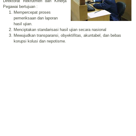
Direktorat Rekrutmen dan Kinerja
Pegawai bertujuan :
Mempercepat proses
pemeriksaan dan laporan
hasil ujian.
Menciptakan standarisasi hasil ujian secara nasional
Mewujudkan transparansi, obyektifitas, akuntabel, dan bebas
korupsi kolusi dan nepotisme.