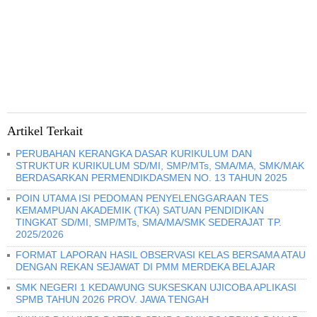
Artikel Terkait
PERUBAHAN KERANGKA DASAR KURIKULUM DAN
STRUKTUR KURIKULUM SD/MI, SMP/MTs, SMA/MA, SMK/MAK
BERDASARKAN PERMENDIKDASMEN NO. 13 TAHUN 2025
POIN UTAMA ISI PEDOMAN PENYELENGGARAAN TES
KEMAMPUAN AKADEMIK (TKA) SATUAN PENDIDIKAN
TINGKAT SD/MI, SMP/MTs, SMA/MA/SMK SEDERAJAT TP.
2025/2026
FORMAT LAPORAN HASIL OBSERVASI KELAS BERSAMA ATAU
DENGAN REKAN SEJAWAT DI PMM MERDEKA BELAJAR
SMK NEGERI 1 KEDAWUNG SUKSESKAN UJICOBA APLIKASI
SPMB TAHUN 2026 PROV. JAWA TENGAH