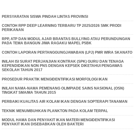
PERSYARATAN SISWA PINDAH LINTAS PROVINSI
CONTOH RPP DEEP LEARNING TERBARU TP 2025/2026 SMK PRODI
PERIKANAN
RPP, ATP DAN MODUL AJAR BRANTAS BULLYING ATAU PERUNDUNGAN
PADA TEMA BANGUN JIWA RAGAKU MAPEL P5BK
CONTOH LAPORAN PERTANGGUNGJAWABAN (LPJ) PMR WIRA SKANATO
INILAH ISI SURAT PERJANJIAN KONTRAK (SPK) GURU DAN TENAGA
KEPENDIDIKAN NON PNS DENGAN KEPSEK DIKETAHUI PENGAWAS
SEKOLAH TAHUN 2017
PROSEDUR PRAKTIK MENGIDENTIFIKASI MORFOLOGI IKAN
INILAH NAMA-NAMA PEMENANG OLIMPIADE SAINS NASIONAL (OSN)
TINGKAT SMA/MA TAHUN 2015
PERBAIKI KUALITAS AIR KOLAM IKAN DENGAN SOPTERAPI TANAMAN
TEKNIK MENUMBUHKAN PLANKTON PADA KOLAM TERPAL
MODUL HAMA DAN PENYAKIT IKAN MATERI MENGIDENTIFIKASI
PENYAKIT IKAN DISEBABKAN OLEH BAKTERI