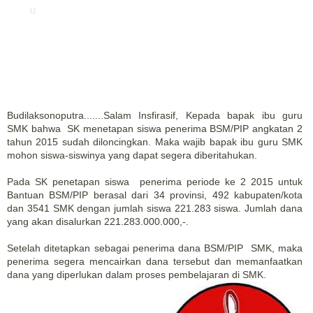
u
Budilaksonoputra.......Salam Insfirasif, Kepada bapak ibu guru
SMK bahwa SK menetapan siswa penerima BSM/PIP angkatan 2
tahun 2015 sudah diloncingkan. Maka wajib bapak ibu guru SMK
mohon siswa-siswinya yang dapat segera diberitahukan.
Pada SK penetapan siswa penerima periode ke 2 2015 untuk
Bantuan BSM/PIP berasal dari 34 provinsi, 492 kabupaten/kota
dan 3541 SMK dengan jumlah siswa 221.283 siswa. Jumlah dana
yang akan disalurkan 221.283.000.000,-.
Setelah ditetapkan sebagai penerima dana BSM/PIP SMK, maka
penerima segera mencairkan dana tersebut dan memanfaatkan
dana yang diperlukan dalam proses pembelajaran di SMK.