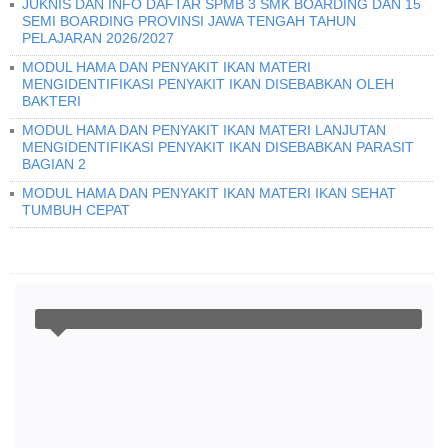
JUKNIS DAN INFO DAFTAR SPMB 3 SMK BOARDING DAN 15
SEMI BOARDING PROVINSI JAWA TENGAH TAHUN
PELAJARAN 2026/2027
MODUL HAMA DAN PENYAKIT IKAN MATERI
MENGIDENTIFIKASI PENYAKIT IKAN DISEBABKAN OLEH
BAKTERI
MODUL HAMA DAN PENYAKIT IKAN MATERI LANJUTAN
MENGIDENTIFIKASI PENYAKIT IKAN DISEBABKAN PARASIT
BAGIAN 2
MODUL HAMA DAN PENYAKIT IKAN MATERI IKAN SEHAT
TUMBUH CEPAT