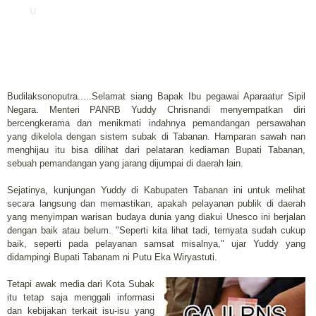
u
Budilaksonoputra.....Selamat siang Bapak Ibu pegawai Aparaatur Sipil
Negara. Menteri PANRB Yuddy Chrisnandi menyempatkan diri
bercengkerama dan menikmati indahnya pemandangan persawahan
yang dikelola dengan sistem subak di Tabanan. Hamparan sawah nan
menghijau itu bisa dilihat dari pelataran kediaman Bupati Tabanan,
sebuah pemandangan yang jarang dijumpai di daerah lain.
Sejatinya, kunjungan Yuddy di Kabupaten Tabanan ini untuk melihat
secara langsung dan memastikan, apakah pelayanan publik di daerah
yang menyimpan warisan budaya dunia yang diakui Unesco ini berjalan
dengan baik atau belum. "Seperti kita lihat tadi, ternyata sudah cukup
baik, seperti pada pelayanan samsat misalnya," ujar Yuddy yang
didampingi Bupati Tabanam ni Putu Eka Wiryastuti.
Tetapi awak media dari Kota Subak
itu tetap saja menggali informasi
dan kebijakan terkait isu-isu yang