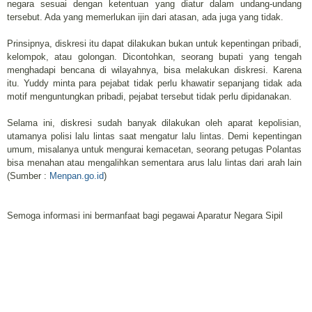
negara sesuai dengan ketentuan yang diatur dalam undang-undang
tersebut. Ada yang memerlukan ijin dari atasan, ada juga yang tidak.
Prinsipnya, diskresi itu dapat dilakukan bukan untuk kepentingan pribadi,
kelompok, atau golongan. Dicontohkan, seorang bupati yang tengah
menghadapi bencana di wilayahnya, bisa melakukan diskresi. Karena
itu. Yuddy minta para pejabat tidak perlu khawatir sepanjang tidak ada
motif menguntungkan pribadi, pejabat tersebut tidak perlu dipidanakan.
Selama ini, diskresi sudah banyak dilakukan oleh aparat kepolisian,
utamanya polisi lalu lintas saat mengatur lalu lintas. Demi kepentingan
umum, misalanya untuk mengurai kemacetan, seorang petugas Polantas
bisa menahan atau mengalihkan sementara arus lalu lintas dari arah lain
(Sumber :
Menpan.go.id
)
Semoga informasi ini bermanfaat bagi pegawai Aparatur Negara Sipil