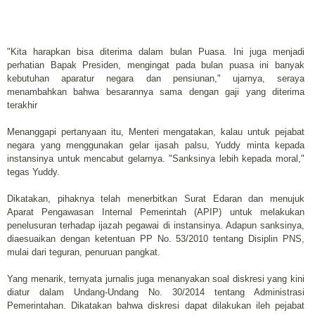
"Kita harapkan bisa diterima dalam bulan Puasa. Ini juga menjadi
perhatian Bapak Presiden, mengingat pada bulan puasa ini banyak
kebutuhan aparatur negara dan pensiunan," ujarnya, seraya
menambahkan bahwa besarannya sama dengan gaji yang diterima
terakhir
Menanggapi pertanyaan itu, Menteri mengatakan, kalau untuk pejabat
negara yang menggunakan gelar ijasah palsu, Yuddy minta kepada
instansinya untuk mencabut gelarnya. "Sanksinya lebih kepada moral,"
tegas Yuddy.
Dikatakan, pihaknya telah menerbitkan Surat Edaran dan menujuk
Aparat Pengawasan Internal Pemerintah (APIP) untuk melakukan
penelusuran terhadap ijazah pegawai di instansinya. Adapun sanksinya,
diaesuaikan dengan ketentuan PP No. 53/2010 tentang Disiplin PNS,
mulai dari teguran, penuruan pangkat.
Yang menarik, ternyata jurnalis juga menanyakan soal diskresi yang kini
diatur dalam Undang-Undang No. 30/2014 tentang Administrasi
Pemerintahan. Dikatakan bahwa diskresi dapat dilakukan ileh pejabat