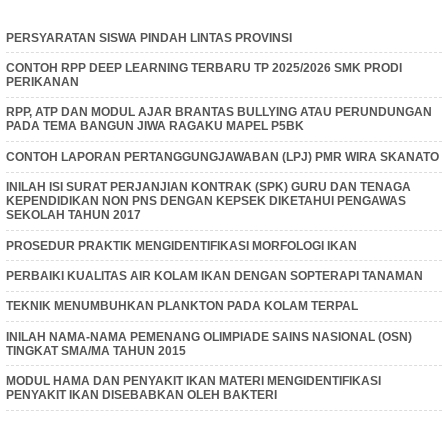
PERSYARATAN SISWA PINDAH LINTAS PROVINSI
CONTOH RPP DEEP LEARNING TERBARU TP 2025/2026 SMK PRODI
PERIKANAN
RPP, ATP DAN MODUL AJAR BRANTAS BULLYING ATAU PERUNDUNGAN
PADA TEMA BANGUN JIWA RAGAKU MAPEL P5BK
CONTOH LAPORAN PERTANGGUNGJAWABAN (LPJ) PMR WIRA SKANATO
INILAH ISI SURAT PERJANJIAN KONTRAK (SPK) GURU DAN TENAGA
KEPENDIDIKAN NON PNS DENGAN KEPSEK DIKETAHUI PENGAWAS
SEKOLAH TAHUN 2017
PROSEDUR PRAKTIK MENGIDENTIFIKASI MORFOLOGI IKAN
PERBAIKI KUALITAS AIR KOLAM IKAN DENGAN SOPTERAPI TANAMAN
TEKNIK MENUMBUHKAN PLANKTON PADA KOLAM TERPAL
INILAH NAMA-NAMA PEMENANG OLIMPIADE SAINS NASIONAL (OSN)
TINGKAT SMA/MA TAHUN 2015
MODUL HAMA DAN PENYAKIT IKAN MATERI MENGIDENTIFIKASI
PENYAKIT IKAN DISEBABKAN OLEH BAKTERI