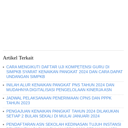
Artikel Terkait
CARA MENGIKUTI DAFTAR UJI KOMPETENSI GURU DI
SIMPKB SYARAT KENAIKAN PANGKAT 2024 DAN CARA DAPAT
UNDANGAN SIMPKB
INILAH ALUR KENAIKAN PANGKAT PNS TAHUN 2024 DAN
MUDAHNYA DIGITALISASI PENGELOLAAN KINERJA ASN
JADWAL PELAKSANAAN PENERIMAAN CPNS DAN PPPK
TAHUN 2023
PENGAJUAN KENAIKAN PANGKAT TAHUN 2024 DILAKUKAN
SETIAP 2 BULAN SEKALI DI MULAI JANUARI 2024
PENDAFTARAN ASN SEKOLAH KEDINASAN TUJUH INSTANSI