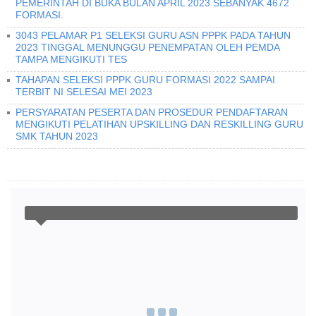
PEMERINTAH DI BUKA BULAN APRIL 2023 SEBANYAK 4672
FORMASI.
3043 PELAMAR P1 SELEKSI GURU ASN PPPK PADA TAHUN
2023 TINGGAL MENUNGGU PENEMPATAN OLEH PEMDA
TAMPA MENGIKUTI TES
TAHAPAN SELEKSI PPPK GURU FORMASI 2022 SAMPAI
TERBIT NI SELESAI MEI 2023
PERSYARATAN PESERTA DAN PROSEDUR PENDAFTARAN
MENGIKUTI PELATIHAN UPSKILLING DAN RESKILLING GURU
SMK TAHUN 2023