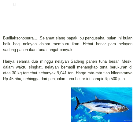
u
Budilaksonoputra.....Selamat siang bapak ibu pengusaha, bulan ini bulan
baik bagi nelayan dalam memburu ikan. Hebat benar para nelayan
sadeng panen ikan tuna sangat banyak.
Hanya selama dua minggu nelayan Sadeng panen tuna besar. Meski
dalam waktu singkat, nelayan berhasil menangkap tuna berukuran di
atas 30 kg tersebut sebanyak 9,041 ton. Harga rata-rata tiap kilogramnya
Rp 45 ribu, sehingga dari penjualan tuna besar ini hampir Rp 500 juta.