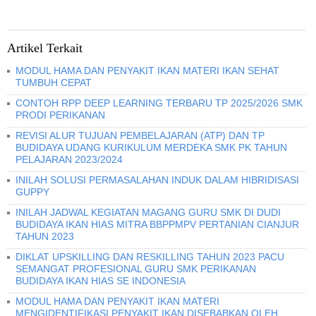
Artikel Terkait
MODUL HAMA DAN PENYAKIT IKAN MATERI IKAN SEHAT
TUMBUH CEPAT
CONTOH RPP DEEP LEARNING TERBARU TP 2025/2026 SMK
PRODI PERIKANAN
REVISI ALUR TUJUAN PEMBELAJARAN (ATP) DAN TP
BUDIDAYA UDANG KURIKULUM MERDEKA SMK PK TAHUN
PELAJARAN 2023/2024
INILAH SOLUSI PERMASALAHAN INDUK DALAM HIBRIDISASI
GUPPY
INILAH JADWAL KEGIATAN MAGANG GURU SMK DI DUDI
BUDIDAYA IKAN HIAS MITRA BBPPMPV PERTANIAN CIANJUR
TAHUN 2023
DIKLAT UPSKILLING DAN RESKILLING TAHUN 2023 PACU
SEMANGAT PROFESIONAL GURU SMK PERIKANAN
BUDIDAYA IKAN HIAS SE INDONESIA
MODUL HAMA DAN PENYAKIT IKAN MATERI
MENGIDENTIFIKASI PENYAKIT IKAN DISEBABKAN OLEH