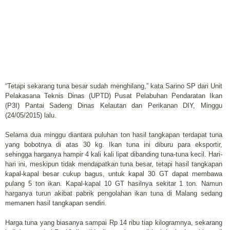
“Tetapi sekarang tuna besar sudah menghilang,” kata Sarino SP dari Unit
Pelakasana Teknis Dinas (UPTD) Pusat Pelabuhan Pendaratan Ikan
(P3I) Pantai Sadeng Dinas Kelautan dan Perikanan DIY, Minggu
(24/05/2015) lalu.
Selama dua minggu diantara puluhan ton hasil tangkapan terdapat tuna
yang bobotnya di atas 30 kg. Ikan tuna ini diburu para eksportir,
sehingga harganya hampir 4 kali kali lipat dibanding tuna-tuna kecil. Hari-
hari ini, meskipun tidak mendapatkan tuna besar, tetapi hasil tangkapan
kapal-kapal besar cukup bagus, untuk kapal 30 GT dapat membawa
pulang 5 ton ikan. Kapal-kapal 10 GT hasilnya sekitar 1 ton. Namun
harganya turun akibat pabrik pengolahan ikan tuna di Malang sedang
memanen hasil tangkapan sendiri.
Harga tuna yang biasanya sampai Rp 14 ribu tiap kilogramnya, sekarang