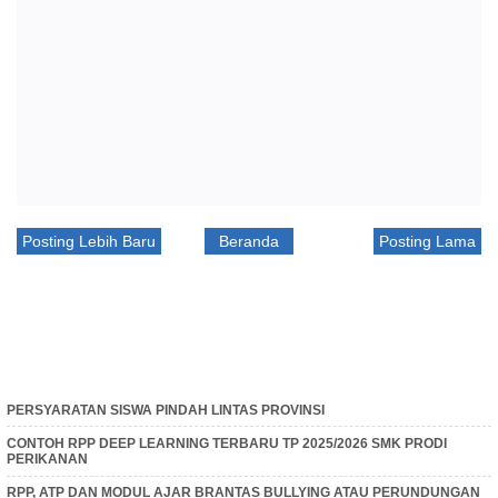
Posting Lebih Baru
Beranda
Posting Lama
PERSYARATAN SISWA PINDAH LINTAS PROVINSI
CONTOH RPP DEEP LEARNING TERBARU TP 2025/2026 SMK PRODI
PERIKANAN
RPP, ATP DAN MODUL AJAR BRANTAS BULLYING ATAU PERUNDUNGAN