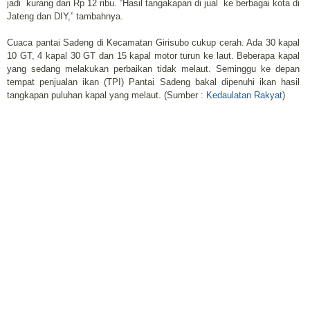
jadi kurang dari Rp 12 ribu. “Hasil tangakapan di jual ke berbagai kota di
Jateng dan DIY,” tambahnya.
Cuaca pantai Sadeng di Kecamatan Girisubo cukup cerah. Ada 30 kapal
10 GT, 4 kapal 30 GT dan 15 kapal motor turun ke laut. Beberapa kapal
yang sedang melakukan perbaikan tidak melaut. Seminggu ke depan
tempat penjualan ikan (TPI) Pantai Sadeng bakal dipenuhi ikan hasil
tangkapan puluhan kapal yang melaut. (Sumber :
Kedaulatan Rakyat
)