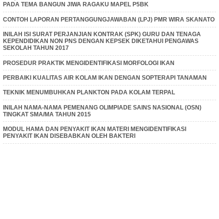
PADA TEMA BANGUN JIWA RAGAKU MAPEL P5BK
CONTOH LAPORAN PERTANGGUNGJAWABAN (LPJ) PMR WIRA SKANATO
INILAH ISI SURAT PERJANJIAN KONTRAK (SPK) GURU DAN TENAGA
KEPENDIDIKAN NON PNS DENGAN KEPSEK DIKETAHUI PENGAWAS
SEKOLAH TAHUN 2017
PROSEDUR PRAKTIK MENGIDENTIFIKASI MORFOLOGI IKAN
PERBAIKI KUALITAS AIR KOLAM IKAN DENGAN SOPTERAPI TANAMAN
TEKNIK MENUMBUHKAN PLANKTON PADA KOLAM TERPAL
INILAH NAMA-NAMA PEMENANG OLIMPIADE SAINS NASIONAL (OSN)
TINGKAT SMA/MA TAHUN 2015
MODUL HAMA DAN PENYAKIT IKAN MATERI MENGIDENTIFIKASI
PENYAKIT IKAN DISEBABKAN OLEH BAKTERI