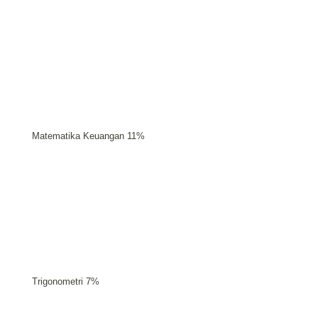
Matematika Keuangan 11%
Trigonometri 7%