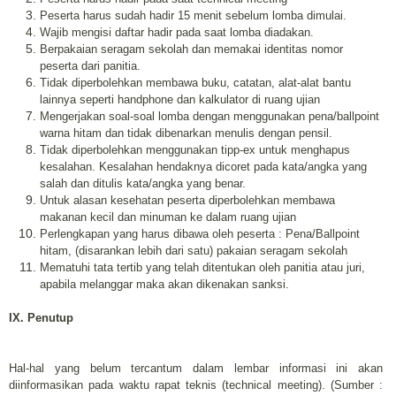
Peserta harus sudah hadir 15 menit sebelum lomba dimulai.
Wajib mengisi daftar hadir pada saat lomba diadakan.
Berpakaian seragam sekolah dan memakai identitas nomor
peserta dari panitia.
Tidak diperbolehkan membawa buku, catatan, alat-alat bantu
lainnya seperti handphone dan kalkulator di ruang ujian
Mengerjakan soal-soal lomba dengan menggunakan pena/ballpoint
warna hitam dan tidak dibenarkan menulis dengan pensil.
Tidak diperbolehkan menggunakan tipp-ex untuk menghapus
kesalahan. Kesalahan hendaknya dicoret pada kata/angka yang
salah dan ditulis kata/angka yang benar.
Untuk alasan kesehatan peserta diperbolehkan membawa
makanan kecil dan minuman ke dalam ruang ujian
Perlengkapan yang harus dibawa oleh peserta : Pena/Ballpoint
hitam, (disarankan lebih dari satu) pakaian seragam sekolah
Mematuhi tata tertib yang telah ditentukan oleh panitia atau juri,
apabila melanggar maka akan dikenakan sanksi.
IX. Penutup
Hal-hal yang belum tercantum dalam lembar informasi ini akan
diinformasikan pada waktu rapat teknis (technical meeting). (Sumber :