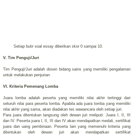
Setiap butir soal essay diberikan skor 0 sampai 10.
V. Tim Penguji/Juri
Tim Penguji/Juri adalah dosen bidang sains yang memiliki pengalaman
untuk melakukan penjurian.
VI. Kriteria Pemenang Lomba
Juara lomba adalah peserta yang memiliki nilai akhir tertinggi dari
seluruh
nilai para peserta lomba. Apabila ada juara lomba yang memiliki
nilai akhir
yang sama, akan diadakan tes wawancara oleh setiap juri.
Para juara ditentukan langsung oleh dewan juri meliputi: Juara I, II, III
dan
IV. Peserta juara I, II, III dan IV akan mendapatkan medali, sertifikat
juara
dan uang pembinaan. Peserta lain yang memenuhi kriteria yang
ditentukan oleh dewan juri akan mendapatkan sertifikat