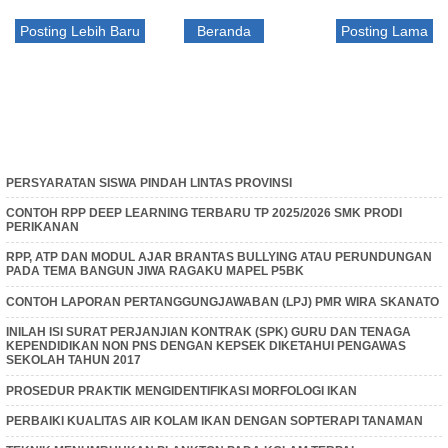
Posting Lebih Baru
Beranda
Posting Lama
PERSYARATAN SISWA PINDAH LINTAS PROVINSI
CONTOH RPP DEEP LEARNING TERBARU TP 2025/2026 SMK PRODI
PERIKANAN
RPP, ATP DAN MODUL AJAR BRANTAS BULLYING ATAU PERUNDUNGAN
PADA TEMA BANGUN JIWA RAGAKU MAPEL P5BK
CONTOH LAPORAN PERTANGGUNGJAWABAN (LPJ) PMR WIRA SKANATO
INILAH ISI SURAT PERJANJIAN KONTRAK (SPK) GURU DAN TENAGA
KEPENDIDIKAN NON PNS DENGAN KEPSEK DIKETAHUI PENGAWAS
SEKOLAH TAHUN 2017
PROSEDUR PRAKTIK MENGIDENTIFIKASI MORFOLOGI IKAN
PERBAIKI KUALITAS AIR KOLAM IKAN DENGAN SOPTERAPI TANAMAN