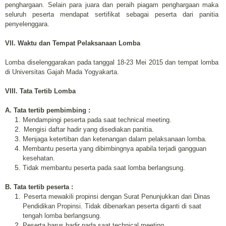
penghargaan.
Selain para juara dan peraih piagam penghargaan maka
seluruh peserta
mendapat sertifikat sebagai peserta dari panitia
penyelenggara.
VII. Waktu dan Tempat Pelaksanaan Lomba
Lomba diselenggarakan pada tanggal 18-23 Mei 2015 dan tempat lomba
di Universitas Gajah Mada Yogyakarta.
VIII. Tata Tertib Lomba
A. Tata tertib pembimbing :
Mendampingi peserta pada saat technical meeting.
Mengisi daftar hadir yang disediakan panitia.
Menjaga ketertiban dan ketenangan dalam pelaksanaan lomba.
Membantu peserta yang dibimbingnya apabila terjadi gangguan
kesehatan.
Tidak membantu peserta pada saat lomba berlangsung.
B. Tata tertib peserta :
Peserta mewakili propinsi dengan Surat Penunjukkan dari Dinas
Pendidikan Propinsi. Tidak dibenarkan peserta diganti di saat
tengah lomba berlangsung.
Peserta harus hadir pada saat technical meeting