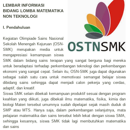
LEMBAR INFORMASI
BIDANG LOMBA MATEMATIKA
NON TEKNOLOGI
I. Pendahuluan
Kegiatan Olimpiade Sains Nasional
Sekolah Menengah Kejuruan (OSN-
SMK) merupakan media untuk
mengapresiasi kemampuan siswa
SMK dalam bidang sains terapan yang sangat berguna bagi mereka
untuk beradaptasi terhadap perkembangan teknologi dan perkembangan
ekonomi yang sangat cepat. Selain itu, OSN-SMK juga dapat digunakan
sebagai salah satu cara untuk memotivasi semangat belajar siswa
dibidang sains sehingga dapat menjadi calon pekerja yang cerdas,
adaptif, dan kreatif.
Siswa SMK selain dibekali kemampuan produktif sesuai dengan program
keahlian yang diikuti, juga dibekali ilmu matematika, fisika, kimia dan
biologi Materi tersebut umumnya sudah dipelajari sejak masih duduk di
SMP atau MTS. Hanya saja, dalam perkembangan selanjutnya, mata
pelajaran matematika dan sains tersebut lebih lekat dengan siswa SMA,
sehingga kesannya, siswa SMK tidak lagi membutuhkan matematika
dan sains