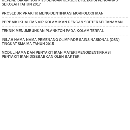
KEPENDIDIKAN NON PNS DENGAN KEPSEK DIKETAHUI PENGAWAS
SEKOLAH TAHUN 2017
PROSEDUR PRAKTIK MENGIDENTIFIKASI MORFOLOGI IKAN
PERBAIKI KUALITAS AIR KOLAM IKAN DENGAN SOPTERAPI TANAMAN
TEKNIK MENUMBUHKAN PLANKTON PADA KOLAM TERPAL
INILAH NAMA-NAMA PEMENANG OLIMPIADE SAINS NASIONAL (OSN)
TINGKAT SMA/MA TAHUN 2015
MODUL HAMA DAN PENYAKIT IKAN MATERI MENGIDENTIFIKASI
PENYAKIT IKAN DISEBABKAN OLEH BAKTERI