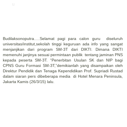
u
Budilaksonoputra.....Selamat pagi para calon guru
diseluruh
universitas/institut,sekolah tinggi keguruan ada info yang sangat
menjanjikan dari program SM-3T dari DIKTI. Dimana DIKTI
memenuhi janjinya sesuai permintaan publik
tentang jaminan PNS
kepada peserta SM-3T. “Penerbitan Usulan SK dan NIP bagi
CPNS Guru Formasi SM-3T,”demikianlah yang disampaikan oleh
Direktur Pendidik dan Tenaga Kependidikan Prof. Supriadi Rustad
dalam siaran pers dibeberapa media
di Hotel Menara Peninsula,
Jakarta Kamis (26/3/15) lalu.