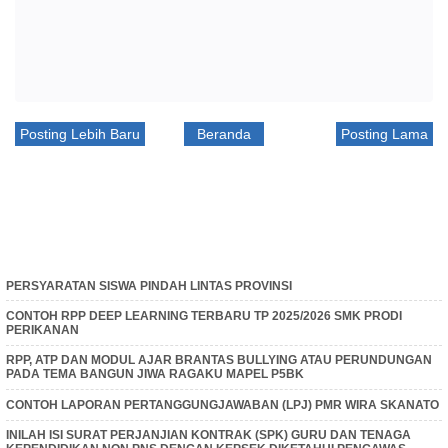
Posting Lebih Baru
Beranda
Posting Lama
PERSYARATAN SISWA PINDAH LINTAS PROVINSI
CONTOH RPP DEEP LEARNING TERBARU TP 2025/2026 SMK PRODI
PERIKANAN
RPP, ATP DAN MODUL AJAR BRANTAS BULLYING ATAU PERUNDUNGAN
PADA TEMA BANGUN JIWA RAGAKU MAPEL P5BK
CONTOH LAPORAN PERTANGGUNGJAWABAN (LPJ) PMR WIRA SKANATO
INILAH ISI SURAT PERJANJIAN KONTRAK (SPK) GURU DAN TENAGA