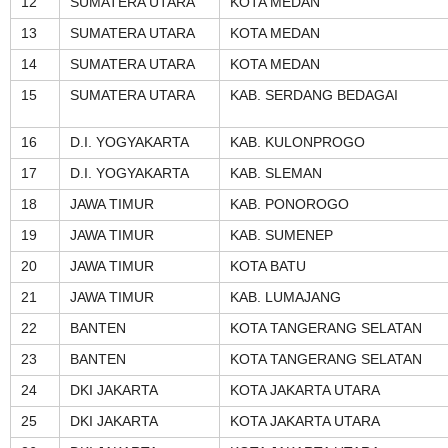
12
SUMATERA UTARA
KOTA MEDAN
13
SUMATERA UTARA
KOTA MEDAN
14
SUMATERA UTARA
KOTA MEDAN
15
SUMATERA UTARA
KAB. SERDANG BEDAGAI
16
D.I. YOGYAKARTA
KAB. KULONPROGO
17
D.I. YOGYAKARTA
KAB. SLEMAN
18
JAWA TIMUR
KAB. PONOROGO
19
JAWA TIMUR
KAB. SUMENEP
20
JAWA TIMUR
KOTA BATU
21
JAWA TIMUR
KAB. LUMAJANG
22
BANTEN
KOTA TANGERANG SELATAN
23
BANTEN
KOTA TANGERANG SELATAN
24
DKI JAKARTA
KOTA JAKARTA UTARA
25
DKI JAKARTA
KOTA JAKARTA UTARA