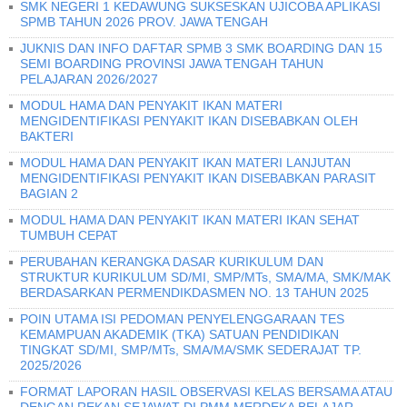
SMK NEGERI 1 KEDAWUNG SUKSESKAN UJICOBA APLIKASI
SPMB TAHUN 2026 PROV. JAWA TENGAH
JUKNIS DAN INFO DAFTAR SPMB 3 SMK BOARDING DAN 15
SEMI BOARDING PROVINSI JAWA TENGAH TAHUN
PELAJARAN 2026/2027
MODUL HAMA DAN PENYAKIT IKAN MATERI
MENGIDENTIFIKASI PENYAKIT IKAN DISEBABKAN OLEH
BAKTERI
MODUL HAMA DAN PENYAKIT IKAN MATERI LANJUTAN
MENGIDENTIFIKASI PENYAKIT IKAN DISEBABKAN PARASIT
BAGIAN 2
MODUL HAMA DAN PENYAKIT IKAN MATERI IKAN SEHAT
TUMBUH CEPAT
PERUBAHAN KERANGKA DASAR KURIKULUM DAN
STRUKTUR KURIKULUM SD/MI, SMP/MTs, SMA/MA, SMK/MAK
BERDASARKAN PERMENDIKDASMEN NO. 13 TAHUN 2025
POIN UTAMA ISI PEDOMAN PENYELENGGARAAN TES
KEMAMPUAN AKADEMIK (TKA) SATUAN PENDIDIKAN
TINGKAT SD/MI, SMP/MTs, SMA/MA/SMK SEDERAJAT TP.
2025/2026
FORMAT LAPORAN HASIL OBSERVASI KELAS BERSAMA ATAU