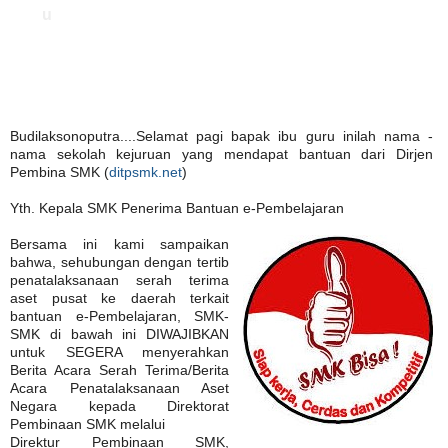
u
Budilaksonoputra....Selamat pagi bapak ibu guru inilah nama -
nama sekolah kejuruan yang mendapat bantuan dari Dirjen
Pembina SMK (
ditpsmk.net
)
Yth. Kepala SMK Penerima Bantuan e-Pembelajaran
Bersama ini kami sampaikan
bahwa, sehubungan dengan tertib
penatalaksanaan serah terima
aset pusat ke daerah terkait
bantuan e-Pembelajaran, SMK-
SMK
di bawah ini
DIWAJIBKAN
untuk SEGERA menyerahkan
Berita Acara Serah Terima/Berita
Acara Penatalaksanaan Aset
Negara kepada Direktorat
Pembinaan SMK melalui
Direktur Pembinaan SMK,