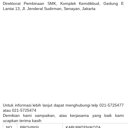
Direktorat Pembinaan SMK, Komplek Kemdikbud, Gedung E
Lantai 13, Jl. Jenderal Sudirman, Senayan, Jakarta
Untuk informasi lebih lanjut dapat menghubungi telp 021-5725477
atau 021-5725474
Demikian kami sampaikan, atas kerjasama yang baik kami
ucapkan terima kasih
NO.
PROVINSI
KABUPATEN/KOTA