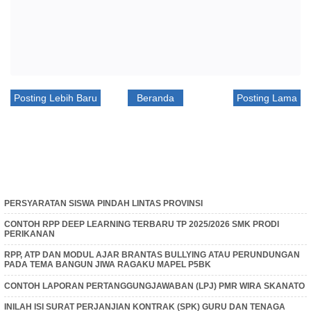
Posting Lebih Baru
Beranda
Posting Lama
PERSYARATAN SISWA PINDAH LINTAS PROVINSI
CONTOH RPP DEEP LEARNING TERBARU TP 2025/2026 SMK PRODI
PERIKANAN
RPP, ATP DAN MODUL AJAR BRANTAS BULLYING ATAU PERUNDUNGAN
PADA TEMA BANGUN JIWA RAGAKU MAPEL P5BK
CONTOH LAPORAN PERTANGGUNGJAWABAN (LPJ) PMR WIRA SKANATO
INILAH ISI SURAT PERJANJIAN KONTRAK (SPK) GURU DAN TENAGA