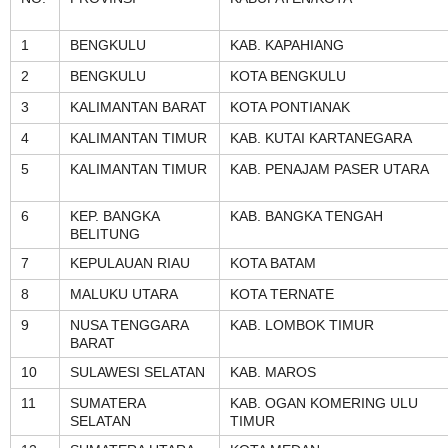
1
BENGKULU
KAB. KAPAHIANG
2
BENGKULU
KOTA BENGKULU
3
KALIMANTAN BARAT
KOTA PONTIANAK
4
KALIMANTAN TIMUR
KAB. KUTAI KARTANEGARA
5
KALIMANTAN TIMUR
KAB. PENAJAM PASER UTARA
6
KEP. BANGKA
KAB. BANGKA TENGAH
BELITUNG
7
KEPULAUAN RIAU
KOTA BATAM
8
MALUKU UTARA
KOTA TERNATE
9
NUSA TENGGARA
KAB. LOMBOK TIMUR
BARAT
10
SULAWESI SELATAN
KAB. MAROS
11
SUMATERA
KAB. OGAN KOMERING ULU
SELATAN
TIMUR