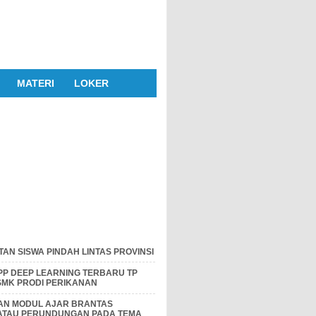
MATERI
LOKER
AN SISWA PINDAH LINTAS PROVINSI
P DEEP LEARNING TERBARU TP
 SMK PRODI PERIKANAN
DAN MODUL AJAR BRANTAS
 ATAU PERUNDUNGAN PADA TEMA