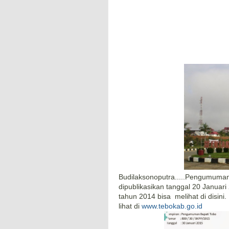
Budilaksonoputra.....Pengumuma
dipublikasikan tanggal 20 Januar
tahun 2014 bisa melihat di disin
lihat di
www.tebokab.go.id