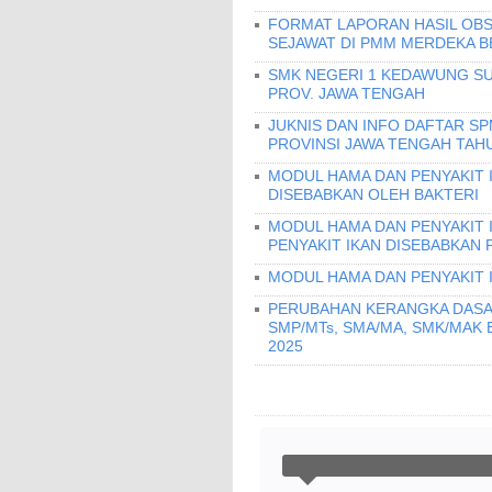
FORMAT LAPORAN HASIL OBS
SEJAWAT DI PMM MERDEKA B
SMK NEGERI 1 KEDAWUNG SU
PROV. JAWA TENGAH
JUKNIS DAN INFO DAFTAR S
PROVINSI JAWA TENGAH TAHU
MODUL HAMA DAN PENYAKIT I
DISEBABKAN OLEH BAKTERI
MODUL HAMA DAN PENYAKIT 
PENYAKIT IKAN DISEBABKAN 
MODUL HAMA DAN PENYAKIT 
PERUBAHAN KERANGKA DASA
SMP/MTs, SMA/MA, SMK/MAK
2025