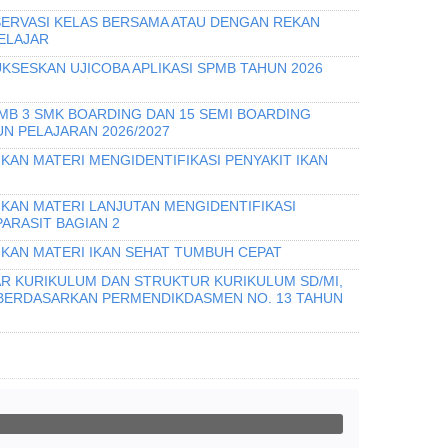
ERVASI KELAS BERSAMA ATAU DENGAN REKAN
ELAJAR
KSESKAN UJICOBA APLIKASI SPMB TAHUN 2026
PMB 3 SMK BOARDING DAN 15 SEMI BOARDING
N PELAJARAN 2026/2027
KAN MATERI MENGIDENTIFIKASI PENYAKIT IKAN
IKAN MATERI LANJUTAN MENGIDENTIFIKASI
PARASIT BAGIAN 2
IKAN MATERI IKAN SEHAT TUMBUH CEPAT
R KURIKULUM DAN STRUKTUR KURIKULUM SD/MI,
 BERDASARKAN PERMENDIKDASMEN NO. 13 TAHUN