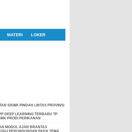
MATERI
LOKER
AN SISWA PINDAH LINTAS PROVINSI
P DEEP LEARNING TERBARU TP
 SMK PRODI PERIKANAN
DAN MODUL AJAR BRANTAS
 ATAU PERUNDUNGAN PADA TEMA