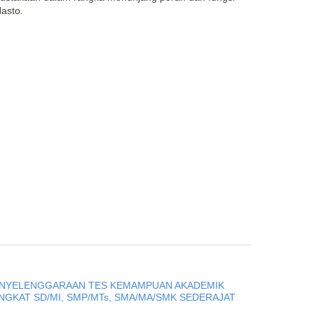
Hasto.
PENYELENGGARAAN TES KEMAMPUAN AKADEMIK
INGKAT SD/MI, SMP/MTs, SMA/MA/SMK SEDERAJAT