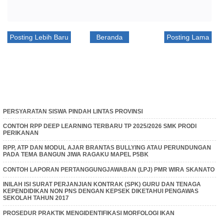
Posting Lebih Baru
Beranda
Posting Lama
PERSYARATAN SISWA PINDAH LINTAS PROVINSI
CONTOH RPP DEEP LEARNING TERBARU TP 2025/2026 SMK PRODI
PERIKANAN
RPP, ATP DAN MODUL AJAR BRANTAS BULLYING ATAU PERUNDUNGAN
PADA TEMA BANGUN JIWA RAGAKU MAPEL P5BK
CONTOH LAPORAN PERTANGGUNGJAWABAN (LPJ) PMR WIRA SKANATO
INILAH ISI SURAT PERJANJIAN KONTRAK (SPK) GURU DAN TENAGA
KEPENDIDIKAN NON PNS DENGAN KEPSEK DIKETAHUI PENGAWAS
SEKOLAH TAHUN 2017
PROSEDUR PRAKTIK MENGIDENTIFIKASI MORFOLOGI IKAN