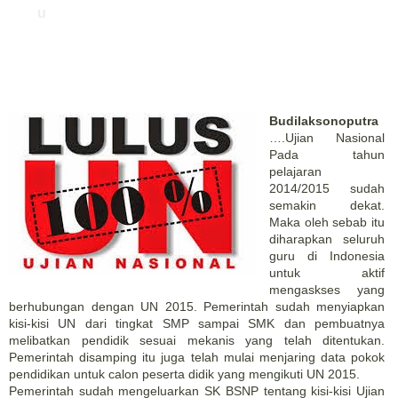
u
Budilaksonoputra
….Ujian Nasional
Pada tahun
pelajaran
2014/2015 sudah
semakin dekat.
Maka oleh sebab itu
diharapkan seluruh
guru di Indonesia
untuk aktif
mengaskses yang
berhubungan dengan UN 2015. Pemerintah sudah menyiapkan
kisi-kisi UN dari tingkat SMP sampai SMK dan pembuatnya
melibatkan pendidik sesuai mekanis yang telah ditentukan.
Pemerintah disamping itu juga telah mulai menjaring data pokok
pendidikan untuk calon peserta didik yang mengikuti UN 2015.
Pemerintah sudah mengeluarkan SK BSNP tentang kisi-kisi Ujian