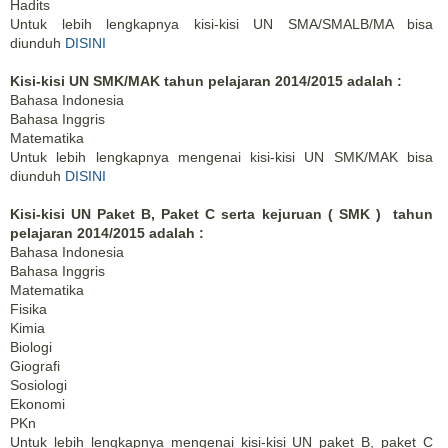
Hadits
Untuk lebih lengkapnya kisi-kisi UN SMA/SMALB/MA bisa
diunduh
DISINI
Kisi-kisi UN SMK/MAK tahun pelajaran 2014/2015 adalah :
Bahasa Indonesia
Bahasa Inggris
Matematika
Untuk lebih lengkapnya mengenai kisi-kisi UN SMK/MAK bisa
diunduh
DISINI
Kisi-kisi UN Paket B, Paket C serta kejuruan ( SMK ) tahun
pelajaran 2014/2015 adalah :
Bahasa Indonesia
Bahasa Inggris
Matematika
Fisika
Kimia
Biologi
Giografi
Sosiologi
Ekonomi
PKn
Untuk lebih lengkapnya mengenai kisi-kisi UN paket B, paket C