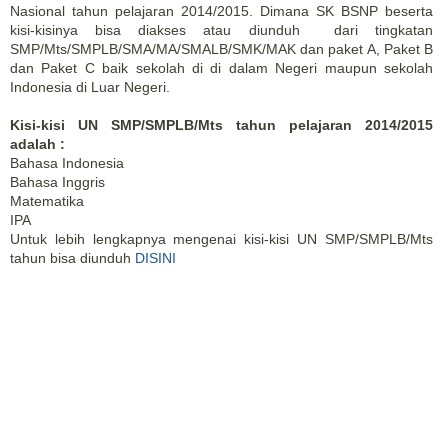
Nasional tahun pelajaran 2014/2015. Dimana SK BSNP beserta
kisi-kisinya bisa diakses atau diunduh dari tingkatan
SMP/Mts/SMPLB/SMA/MA/SMALB/SMK/MAK dan paket A, Paket B
dan Paket C baik sekolah di di dalam Negeri maupun sekolah
Indonesia di Luar Negeri.
Kisi-kisi UN SMP/SMPLB/Mts tahun pelajaran 2014/2015
adalah :
Bahasa Indonesia
Bahasa Inggris
Matematika
IPA
Untuk lebih lengkapnya mengenai kisi-kisi UN SMP/SMPLB/Mts
tahun bisa diunduh
DISINI