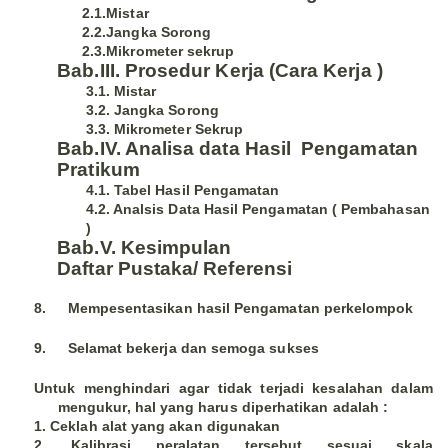
2.1.Mistar
2.2.Jangka Sorong
2.3.Mikrometer sekrup
Bab.III. Prosedur Kerja (Cara Kerja )
3.1. Mistar
3.2. Jangka Sorong
3.3. Mikrometer Sekrup
Bab.IV. Analisa data Hasil Pengamatan
Pratikum
4.1. Tabel Hasil Pengamatan
4.2. Analsis Data Hasil Pengamatan ( Pembahasan
)
Bab.V. Kesimpulan
Daftar Pustaka/ Referensi
8.
Mempesentasikan hasil Pengamatan perkelompok
9.
Selamat bekerja dan semoga sukses
Untuk menghindari agar tidak terjadi kesalahan dalam
mengukur, hal yang harus diperhatikan adalah :
1. Ceklah alat yang akan digunakan
2. Kalibrasi peralatan tersebut sesuai skala