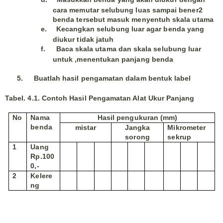
cara memutar selubung luas sampai bener2
benda tersebut masuk menyentuh skala utama
e.
Kecangkan selubung luar agar benda yang
diukur tidak jatuh
f.
Baca skala utama dan skala selubung luar
untuk ,menentukan panjang benda
5.
Buatlah hasil pengamatan dalam bentuk label
Tabel. 4.1. Contoh Hasil Pengamatan Alat Ukur Panjang
No
Nama
Hasil pengukuran (mm)
benda
mistar
Jangka
Mikrometer
sorong
sekrup
1
Uang
Rp.100
0,-
2
Kelere
ng