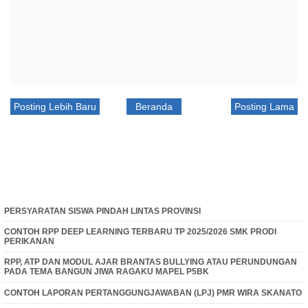
Posting Lebih Baru
Beranda
Posting Lama
PERSYARATAN SISWA PINDAH LINTAS PROVINSI
CONTOH RPP DEEP LEARNING TERBARU TP 2025/2026 SMK PRODI
PERIKANAN
RPP, ATP DAN MODUL AJAR BRANTAS BULLYING ATAU PERUNDUNGAN
PADA TEMA BANGUN JIWA RAGAKU MAPEL P5BK
CONTOH LAPORAN PERTANGGUNGJAWABAN (LPJ) PMR WIRA SKANATO