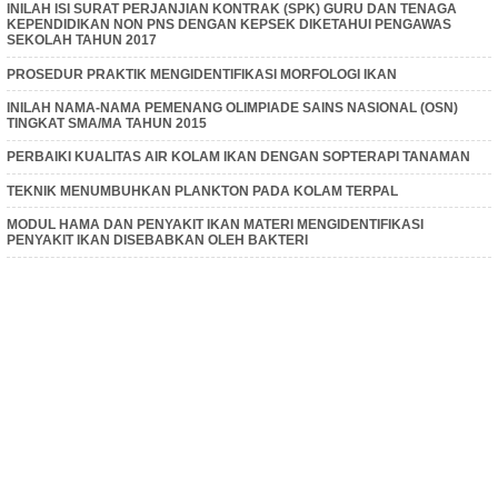
INILAH ISI SURAT PERJANJIAN KONTRAK (SPK) GURU DAN TENAGA
KEPENDIDIKAN NON PNS DENGAN KEPSEK DIKETAHUI PENGAWAS
SEKOLAH TAHUN 2017
PROSEDUR PRAKTIK MENGIDENTIFIKASI MORFOLOGI IKAN
INILAH NAMA-NAMA PEMENANG OLIMPIADE SAINS NASIONAL (OSN)
TINGKAT SMA/MA TAHUN 2015
PERBAIKI KUALITAS AIR KOLAM IKAN DENGAN SOPTERAPI TANAMAN
TEKNIK MENUMBUHKAN PLANKTON PADA KOLAM TERPAL
MODUL HAMA DAN PENYAKIT IKAN MATERI MENGIDENTIFIKASI
PENYAKIT IKAN DISEBABKAN OLEH BAKTERI