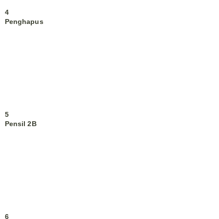
4
Penghapus
5
Pensil 2B
6