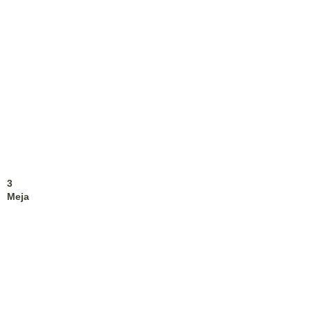
3
Meja