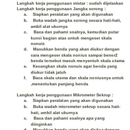
Langkah kerja penggunaan mistar : sudah dijelaskan
Langkah kerja penggunaan Jangka sorong :
a.
Siapkan peralatan yang akan digunakan
b.
Buka wadah jangka sorong secara hati-hati,
ambil alat ukurnya
c.
Baca dan pahami soalnya, kemudian putar
kunci bagian atas untuk mengeser skala
nonuis
d.
Masukkan benda yang akan diukur dengan
cara mengeser skala nonius sampai bener2
benda tersebut masuk menyentuh skala utama
e.
Kecangkan skala nonuis agar benda yang
diukur tidak jatuh
f.
Baca skala utama dan skala noniusnya untuk
,menentukan panjang benda
Langkah kerja penggunaan Mikrometer Sekrup :
a.
Siapkan peralatan yang akan digunakan
b.
Buka wadah micrometer sekrup secara hati-
hati, ambil alat ukurnya
c.
Baca dan pahami soalnya apa yang
diinginkan
d.
Masukkan benda yang akan diukur dengan