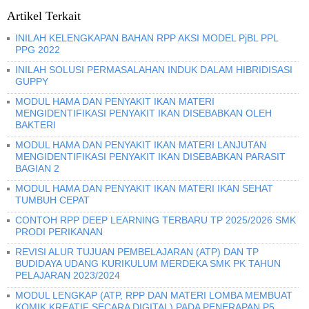
Artikel Terkait
INILAH KELENGKAPAN BAHAN RPP AKSI MODEL PjBL PPL
PPG 2022
INILAH SOLUSI PERMASALAHAN INDUK DALAM HIBRIDISASI
GUPPY
MODUL HAMA DAN PENYAKIT IKAN MATERI
MENGIDENTIFIKASI PENYAKIT IKAN DISEBABKAN OLEH
BAKTERI
MODUL HAMA DAN PENYAKIT IKAN MATERI LANJUTAN
MENGIDENTIFIKASI PENYAKIT IKAN DISEBABKAN PARASIT
BAGIAN 2
MODUL HAMA DAN PENYAKIT IKAN MATERI IKAN SEHAT
TUMBUH CEPAT
CONTOH RPP DEEP LEARNING TERBARU TP 2025/2026 SMK
PRODI PERIKANAN
REVISI ALUR TUJUAN PEMBELAJARAN (ATP) DAN TP
BUDIDAYA UDANG KURIKULUM MERDEKA SMK PK TAHUN
PELAJARAN 2023/2024
MODUL LENGKAP (ATP, RPP DAN MATERI LOMBA MEMBUAT
KOMIK KREATIF SECARA DIGITAL) PADA PENERAPAN P5