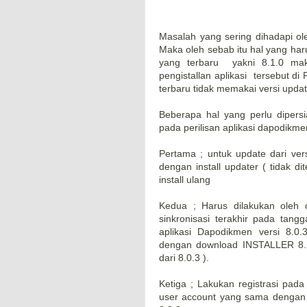
Masalah yang sering dihadapi ol
Maka oleh sebab itu hal yang har
yang terbaru yakni 8.1.0 mak
pengistallan aplikasi tersebut d
terbaru tidak memakai versi upda
Beberapa hal yang perlu diper
pada perilisan aplikasi dapodikme
Pertama ; untuk update dari vers
dengan install updater ( tidak d
install ulang
Kedua ; Harus dilakukan oleh 
sinkronisasi terakhir pada tang
aplikasi Dapodikmen versi 8.0.3
dengan download INSTALLER 8.1.
dari 8.0.3 ).
Ketiga ; Lakukan registrasi pad
user account yang sama dengan y