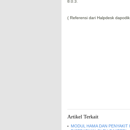
8.0.3.
( Referensi dari Halpdesk dapodi
Artikel Terkait
MODUL HAMA DAN PENYAKIT I