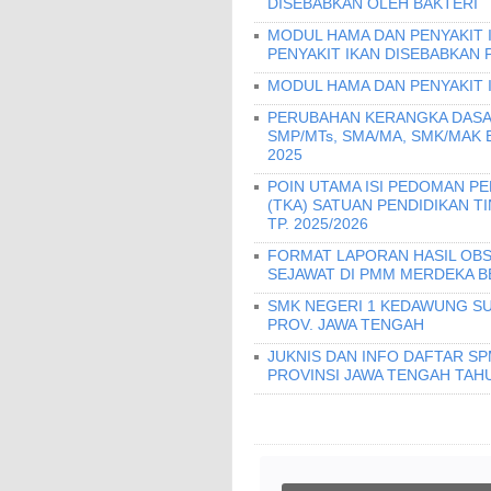
DISEBABKAN OLEH BAKTERI
MODUL HAMA DAN PENYAKIT 
PENYAKIT IKAN DISEBABKAN 
MODUL HAMA DAN PENYAKIT 
PERUBAHAN KERANGKA DASA
SMP/MTs, SMA/MA, SMK/MAK
2025
POIN UTAMA ISI PEDOMAN 
(TKA) SATUAN PENDIDIKAN T
TP. 2025/2026
FORMAT LAPORAN HASIL OBS
SEJAWAT DI PMM MERDEKA B
SMK NEGERI 1 KEDAWUNG SU
PROV. JAWA TENGAH
JUKNIS DAN INFO DAFTAR S
PROVINSI JAWA TENGAH TAHU