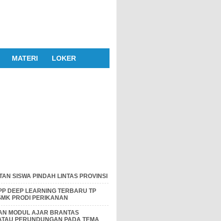
MATERI
LOKER
AN SISWA PINDAH LINTAS PROVINSI
P DEEP LEARNING TERBARU TP
 SMK PRODI PERIKANAN
DAN MODUL AJAR BRANTAS
 ATAU PERUNDUNGAN PADA TEMA