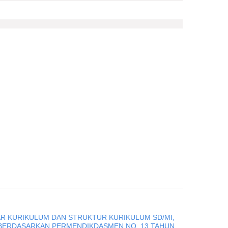
R KURIKULUM DAN STRUKTUR KURIKULUM SD/MI,
 BERDASARKAN PERMENDIKDASMEN NO. 13 TAHUN