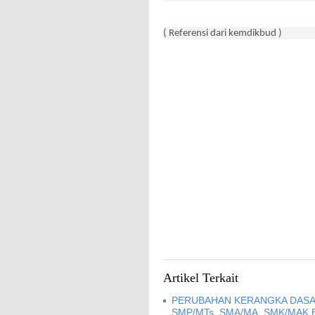
( Referensi dari kemdikbud )
Artikel Terkait
PERUBAHAN KERANGKA DASA
SMP/MTs, SMA/MA, SMK/MAK