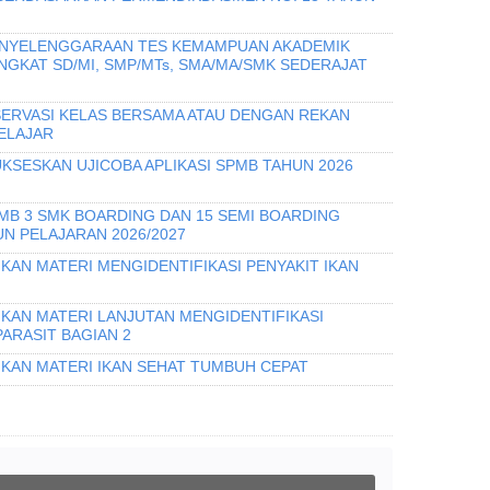
PENYELENGGARAAN TES KEMAMPUAN AKADEMIK
INGKAT SD/MI, SMP/MTs, SMA/MA/SMK SEDERAJAT
ERVASI KELAS BERSAMA ATAU DENGAN REKAN
ELAJAR
KSESKAN UJICOBA APLIKASI SPMB TAHUN 2026
PMB 3 SMK BOARDING DAN 15 SEMI BOARDING
N PELAJARAN 2026/2027
KAN MATERI MENGIDENTIFIKASI PENYAKIT IKAN
IKAN MATERI LANJUTAN MENGIDENTIFIKASI
PARASIT BAGIAN 2
IKAN MATERI IKAN SEHAT TUMBUH CEPAT