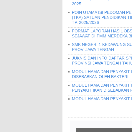
2025
POIN UTAMA ISI PEDOMAN 
(TKA) SATUAN PENDIDIKAN T
TP. 2025/2026
FORMAT LAPORAN HASIL OBS
SEJAWAT DI PMM MERDEKA B
SMK NEGERI 1 KEDAWUNG SU
PROV. JAWA TENGAH
JUKNIS DAN INFO DAFTAR S
PROVINSI JAWA TENGAH TAHU
MODUL HAMA DAN PENYAKIT I
DISEBABKAN OLEH BAKTERI
MODUL HAMA DAN PENYAKIT 
PENYAKIT IKAN DISEBABKAN 
MODUL HAMA DAN PENYAKIT 