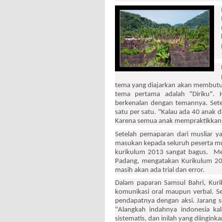
tema yang diajarkan akan membutuh
tema pertama adalah "Diriku". 
berkenalan dengan temannya. Sete
satu per satu. "Kalau ada 40 anak d
Karena semua anak mempraktikkan pe
Setelah pemaparan dari musliar ya
masukan kepada seluruh peserta m
kurikulum 2013 sangat bagus. Men
Padang, mengatakan Kurikulum 20
masih akan ada trial dan error.
Dalam paparan Samsul Bahri, Kuri
komunikasi oral maupun verbal. S
pendapatnya dengan aksi. Jarang s
"Alangkah indahnya indonesia kal
sistematis, dan inilah yang diingink