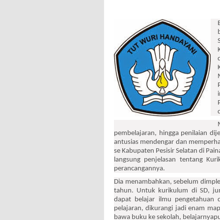
pembelajaran, hingga penilaian dij
antusias mendengar dan memperhati
se Kabupaten Pesisir Selatan di Pa
langsung penjelasan tentang Kuri
perancangannya.
Dia menambahkan, sebelum dimple
tahun. Untuk kurikulum di SD, ju
dapat belajar ilmu pengetahuan 
pelajaran, dikurangi jadi enam ma
bawa buku ke sekolah, belajarnyap