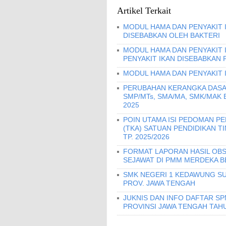
Artikel Terkait
MODUL HAMA DAN PENYAKIT I
DISEBABKAN OLEH BAKTERI
MODUL HAMA DAN PENYAKIT 
PENYAKIT IKAN DISEBABKAN 
MODUL HAMA DAN PENYAKIT 
PERUBAHAN KERANGKA DASA
SMP/MTs, SMA/MA, SMK/MAK
2025
POIN UTAMA ISI PEDOMAN 
(TKA) SATUAN PENDIDIKAN T
TP. 2025/2026
FORMAT LAPORAN HASIL OBS
SEJAWAT DI PMM MERDEKA B
SMK NEGERI 1 KEDAWUNG SU
PROV. JAWA TENGAH
JUKNIS DAN INFO DAFTAR S
PROVINSI JAWA TENGAH TAHU