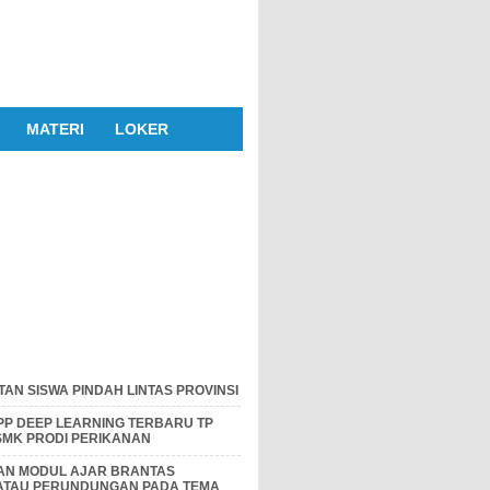
MATERI
LOKER
AN SISWA PINDAH LINTAS PROVINSI
P DEEP LEARNING TERBARU TP
 SMK PRODI PERIKANAN
DAN MODUL AJAR BRANTAS
 ATAU PERUNDUNGAN PADA TEMA