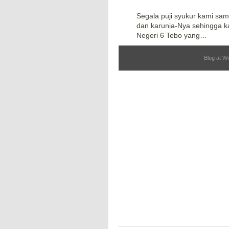
Segala puji syukur kami sam
dan karunia-Nya sehingga k
Negeri 6 Tebo yang…
Blog at W