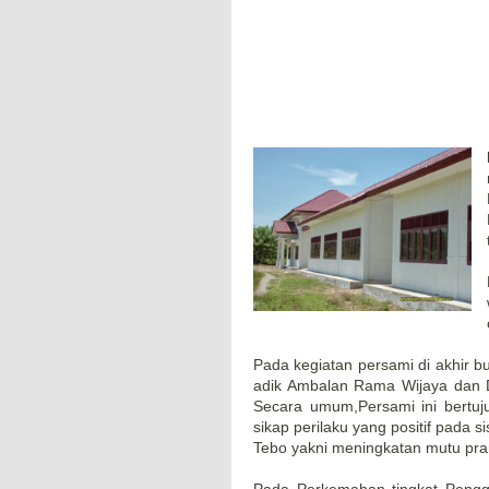
Pada kegiatan persami di akhir b
adik Ambalan Rama Wijaya dan D
Secara umum,Persami ini bertu
sikap perilaku yang positif pada
Tebo yakni meningkatan mutu pr