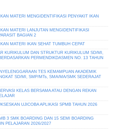
KAN MATERI MENGIDENTIFIKASI PENYAKIT IKAN
IKAN MATERI LANJUTAN MENGIDENTIFIKASI
PARASIT BAGIAN 2
IKAN MATERI IKAN SEHAT TUMBUH CEPAT
R KURIKULUM DAN STRUKTUR KURIKULUM SD/MI,
 BERDASARKAN PERMENDIKDASMEN NO. 13 TAHUN
PENYELENGGARAAN TES KEMAMPUAN AKADEMIK
INGKAT SD/MI, SMP/MTs, SMA/MA/SMK SEDERAJAT
ERVASI KELAS BERSAMA ATAU DENGAN REKAN
ELAJAR
KSESKAN UJICOBA APLIKASI SPMB TAHUN 2026
PMB 3 SMK BOARDING DAN 15 SEMI BOARDING
N PELAJARAN 2026/2027