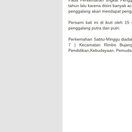
Pada Perkemahan tingkat Pengg
tahun lalu karena disini banyak ac
penggalang akan mendapat penga
Persami kali ini di ikuti oleh 
penggalang putra dan putri.
Perkemahan Sabtu-Minggu diadak
7 ) Kecamatan Rimbo Bujang
Pendidikan,Kebudayaan, Pemuda