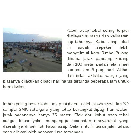
Kabut asap tebal sering terjadi
diwilayah sumatra dan kalimatan
tiap tahunnya. Kabut asap tebal
ini sudah sepekan lebih
menyelimuti kota Rimbo Bujang
dimana jarak pandang kurang
dari 100 meter pada malam hari
sampai jam 9 pagi hari. Akibat
dari inilah aktivitas warga yang
biasanya dilakukan dipagi hari harus tertunda beberapa jam untuk
beraktivitas.
Imbas paling besar kabut asap ini diderita oleh siswa siswi dari SD
sampai SMK seta guru yang tetap berangkat dipagi hari walau
jarak padangnya hanya 75 meter .Efek dari kabut asap tebal
sangat besar yakni menganggu kesehatan masyarakat yang
daerahnya di selimuti kabut asap. Selain itu lintasan jalur udara
yang dilewati oleh pesawat juga terganggu.