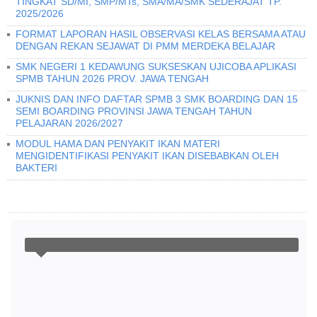
TINGKAT SD/MI, SMP/MTs, SMA/MA/SMK SEDERAJAT TP.
2025/2026
FORMAT LAPORAN HASIL OBSERVASI KELAS BERSAMA ATAU
DENGAN REKAN SEJAWAT DI PMM MERDEKA BELAJAR
SMK NEGERI 1 KEDAWUNG SUKSESKAN UJICOBA APLIKASI
SPMB TAHUN 2026 PROV. JAWA TENGAH
JUKNIS DAN INFO DAFTAR SPMB 3 SMK BOARDING DAN 15
SEMI BOARDING PROVINSI JAWA TENGAH TAHUN
PELAJARAN 2026/2027
MODUL HAMA DAN PENYAKIT IKAN MATERI
MENGIDENTIFIKASI PENYAKIT IKAN DISEBABKAN OLEH
BAKTERI