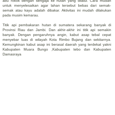
abu rokok dengan sengaja ke hutan yang dilalui. Cara mudah
untuk menyelesaikan agar lahan tersebut bebas dari semak-
semak atau kayu adalah dibakar. Aktivitas ini mudah dilakukan
pada musim kemarau.
Titik api pembakaran hutan di sumatera sekarang banyak di
Provinsi Riau dan Jambi. Dan akhir-akhir ini titik api semakin
banyak. Dengan pengaruhnya angin, kabut asap tebal cepat
menyebar luas di wilayah Kota Rimbo Bujang dan sekitarnya.
Kemungkinan kabut asap ini berasal daerah yang terdekat yakni
Kabupaten Muara Bungo ,Kabupaten tebo dan Kabupaten
Damasraya