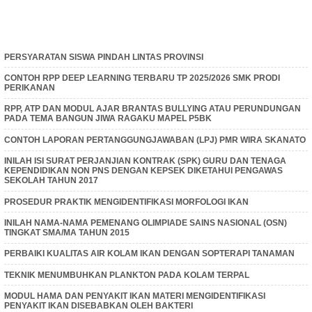
PERSYARATAN SISWA PINDAH LINTAS PROVINSI
CONTOH RPP DEEP LEARNING TERBARU TP 2025/2026 SMK PRODI
PERIKANAN
RPP, ATP DAN MODUL AJAR BRANTAS BULLYING ATAU PERUNDUNGAN
PADA TEMA BANGUN JIWA RAGAKU MAPEL P5BK
CONTOH LAPORAN PERTANGGUNGJAWABAN (LPJ) PMR WIRA SKANATO
INILAH ISI SURAT PERJANJIAN KONTRAK (SPK) GURU DAN TENAGA
KEPENDIDIKAN NON PNS DENGAN KEPSEK DIKETAHUI PENGAWAS
SEKOLAH TAHUN 2017
PROSEDUR PRAKTIK MENGIDENTIFIKASI MORFOLOGI IKAN
INILAH NAMA-NAMA PEMENANG OLIMPIADE SAINS NASIONAL (OSN)
TINGKAT SMA/MA TAHUN 2015
PERBAIKI KUALITAS AIR KOLAM IKAN DENGAN SOPTERAPI TANAMAN
TEKNIK MENUMBUHKAN PLANKTON PADA KOLAM TERPAL
MODUL HAMA DAN PENYAKIT IKAN MATERI MENGIDENTIFIKASI
PENYAKIT IKAN DISEBABKAN OLEH BAKTERI