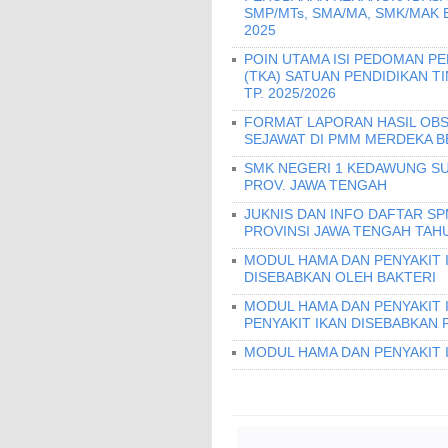
SMP/MTs, SMA/MA, SMK/MAK
2025
POIN UTAMA ISI PEDOMAN 
(TKA) SATUAN PENDIDIKAN T
TP. 2025/2026
FORMAT LAPORAN HASIL OBS
SEJAWAT DI PMM MERDEKA B
SMK NEGERI 1 KEDAWUNG SU
PROV. JAWA TENGAH
JUKNIS DAN INFO DAFTAR S
PROVINSI JAWA TENGAH TAHU
MODUL HAMA DAN PENYAKIT I
DISEBABKAN OLEH BAKTERI
MODUL HAMA DAN PENYAKIT 
PENYAKIT IKAN DISEBABKAN 
MODUL HAMA DAN PENYAKIT 