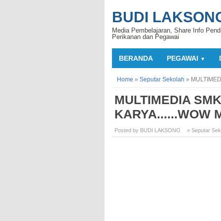
BUDI LAKSON
Media Pembelajaran, Share Info Pend
Perikanan dan Pegawai
BERANDA
PEGAWAI
▼
Home
»
Seputar Sekolah
»
MULTIMED
MULTIMEDIA SMK
KARYA......WOW
Posted by BUDI LAKSONO
» Seputar Sek