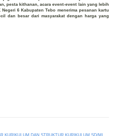
n, pesta kithanan, acara event-event lain yang lebih
SMK Negeri 6 Kabupaten Tebo menerima pesanan kartu
cil dan besar dari masyarakat dengan harga yang
R KURIKULUM DAN STRUKTUR KURIKULUM SD/MI,