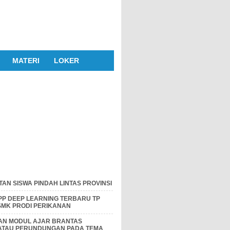
MATERI
LOKER
AN SISWA PINDAH LINTAS PROVINSI
P DEEP LEARNING TERBARU TP
 SMK PRODI PERIKANAN
DAN MODUL AJAR BRANTAS
 ATAU PERUNDUNGAN PADA TEMA