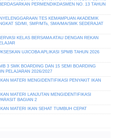
 BERDASARKAN PERMENDIKDASMEN NO. 13 TAHUN
PENYELENGGARAAN TES KEMAMPUAN AKADEMIK
INGKAT SD/MI, SMP/MTs, SMA/MA/SMK SEDERAJAT
ERVASI KELAS BERSAMA ATAU DENGAN REKAN
ELAJAR
KSESKAN UJICOBA APLIKASI SPMB TAHUN 2026
PMB 3 SMK BOARDING DAN 15 SEMI BOARDING
N PELAJARAN 2026/2027
KAN MATERI MENGIDENTIFIKASI PENYAKIT IKAN
IKAN MATERI LANJUTAN MENGIDENTIFIKASI
PARASIT BAGIAN 2
IKAN MATERI IKAN SEHAT TUMBUH CEPAT