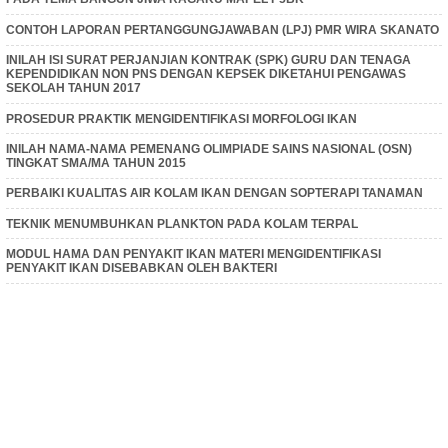
CONTOH LAPORAN PERTANGGUNGJAWABAN (LPJ) PMR WIRA SKANATO
INILAH ISI SURAT PERJANJIAN KONTRAK (SPK) GURU DAN TENAGA
KEPENDIDIKAN NON PNS DENGAN KEPSEK DIKETAHUI PENGAWAS
SEKOLAH TAHUN 2017
PROSEDUR PRAKTIK MENGIDENTIFIKASI MORFOLOGI IKAN
INILAH NAMA-NAMA PEMENANG OLIMPIADE SAINS NASIONAL (OSN)
TINGKAT SMA/MA TAHUN 2015
PERBAIKI KUALITAS AIR KOLAM IKAN DENGAN SOPTERAPI TANAMAN
TEKNIK MENUMBUHKAN PLANKTON PADA KOLAM TERPAL
MODUL HAMA DAN PENYAKIT IKAN MATERI MENGIDENTIFIKASI
PENYAKIT IKAN DISEBABKAN OLEH BAKTERI