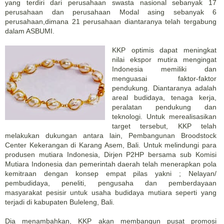
yang terdiri dari perusahaan swasta nasional sebanyak 17
perusahaan dan perusahaan Modal asing sebanyak 6
perusahaan,dimana 21 perusahaan diantaranya telah tergabung
dalam ASBUMI.
KKP optimis dapat meningkat
nilai ekspor mutira mengingat
Indonesia memiliki dan
menguasai faktor-faktor
pendukung. Diantaranya adalah
areal budidaya, tenaga kerja,
peralatan pendukung dan
teknologi. Untuk merealisasikan
target tersebut, KKP telah
melakukan dukungan antara lain, Pembangunan Broodstock
Center Kekerangan di Karang Asem, Bali. Untuk melindungi para
produsen mutiara Indonesia, Dirjen P2HP bersama sub Komisi
Mutiara Indonesia dan pemerintah daerah telah menerapkan pola
kemitraan dengan konsep empat pilas yakni ; Nelayan/
pembudidaya, peneliti, pengusaha dan pemberdayaan
masyarakat pesisir untuk usaha budidaya mutiara seperti yang
terjadi di kabupaten Buleleng, Bali.
Dia menambahkan, KKP akan membangun pusat promosi