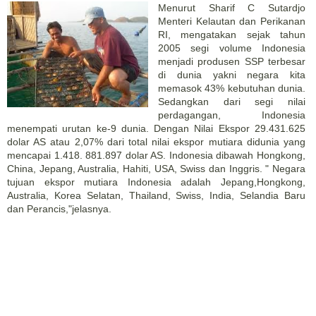
Menurut Sharif C Sutardjo
Menteri Kelautan dan Perikanan
RI, mengatakan sejak tahun
2005 segi volume Indonesia
menjadi produsen SSP terbesar
di dunia yakni negara kita
memasok 43% kebutuhan dunia.
Sedangkan dari segi nilai
perdagangan, Indonesia
menempati urutan ke-9 dunia. Dengan Nilai Ekspor 29.431.625
dolar AS atau 2,07% dari total nilai ekspor mutiara didunia yang
mencapai 1.418. 881.897 dolar AS. Indonesia dibawah Hongkong,
China, Jepang, Australia, Hahiti, USA, Swiss dan Inggris. " Negara
tujuan ekspor mutiara Indonesia adalah Jepang,Hongkong,
Australia, Korea Selatan, Thailand, Swiss, India, Selandia Baru
dan Perancis,"jelasnya.