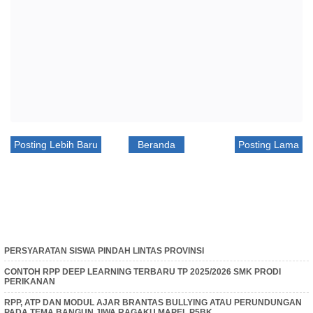
Posting Lebih Baru
Beranda
Posting Lama
PERSYARATAN SISWA PINDAH LINTAS PROVINSI
CONTOH RPP DEEP LEARNING TERBARU TP 2025/2026 SMK PRODI
PERIKANAN
RPP, ATP DAN MODUL AJAR BRANTAS BULLYING ATAU PERUNDUNGAN
PADA TEMA BANGUN JIWA RAGAKU MAPEL P5BK