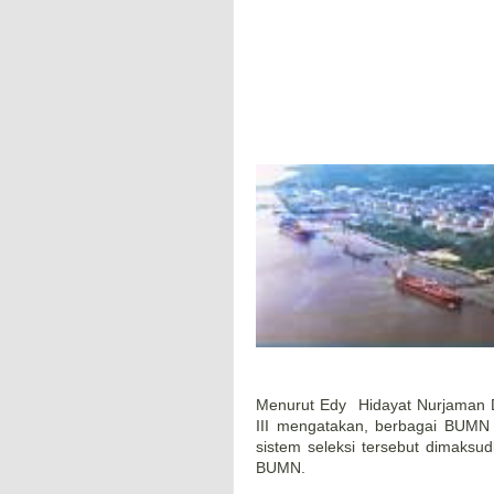
Menurut Edy Hidayat Nurjaman D
III mengatakan, berbagai BUMN m
sistem seleksi tersebut dimaks
BUMN.