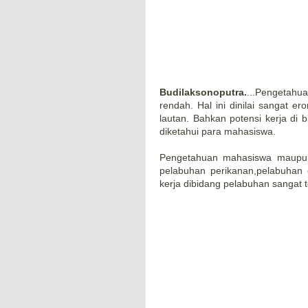
Budilaksonoputra.
...Pengetahu
rendah. Hal ini dinilai sangat 
lautan. Bahkan potensi kerja di 
diketahui para mahasiswa.
Pengetahuan mahasiswa maupun
pelabuhan perikanan,pelabuhan 
kerja dibidang pelabuhan sangat t