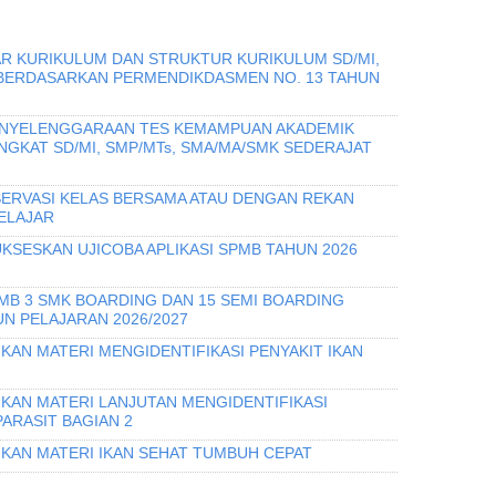
R KURIKULUM DAN STRUKTUR KURIKULUM SD/MI,
 BERDASARKAN PERMENDIKDASMEN NO. 13 TAHUN
PENYELENGGARAAN TES KEMAMPUAN AKADEMIK
INGKAT SD/MI, SMP/MTs, SMA/MA/SMK SEDERAJAT
ERVASI KELAS BERSAMA ATAU DENGAN REKAN
ELAJAR
KSESKAN UJICOBA APLIKASI SPMB TAHUN 2026
PMB 3 SMK BOARDING DAN 15 SEMI BOARDING
N PELAJARAN 2026/2027
KAN MATERI MENGIDENTIFIKASI PENYAKIT IKAN
IKAN MATERI LANJUTAN MENGIDENTIFIKASI
PARASIT BAGIAN 2
IKAN MATERI IKAN SEHAT TUMBUH CEPAT