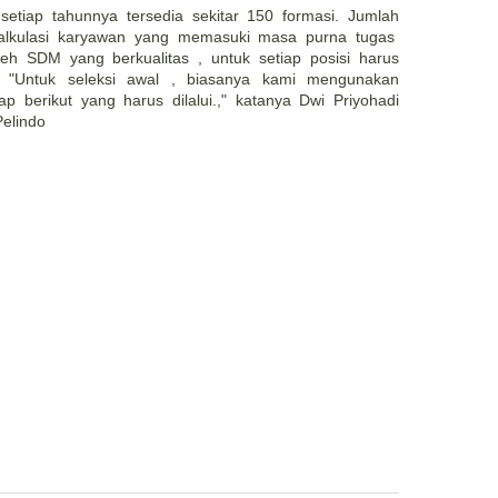
a setiap tahunnya tersedia sekitar 150 formasi. Jumlah
kalkulasi karyawan yang memasuki masa purna tugas
h SDM yang berkualitas , untuk setiap posisi harus
g. "Untuk seleksi awal , biasanya kami mengunakan
p berikut yang harus dilalui.," katanya Dwi Priyohadi
elindo