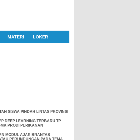
MATERI
LOKER
AN SISWA PINDAH LINTAS PROVINSI
P DEEP LEARNING TERBARU TP
 SMK PRODI PERIKANAN
DAN MODUL AJAR BRANTAS
 ATAU PERUNDUNGAN PADA TEMA