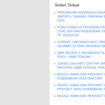
Artikel Terkait
PERUBAHAN KERANGKA DASA
SMP/MTs, SMA/MA, SMK/MAK
2025
POIN UTAMA ISI PEDOMAN 
(TKA) SATUAN PENDIDIKAN T
TP. 2025/2026
FORMAT LAPORAN HASIL OBS
SEJAWAT DI PMM MERDEKA B
SMK NEGERI 1 KEDAWUNG SU
PROV. JAWA TENGAH
JUKNIS DAN INFO DAFTAR S
PROVINSI JAWA TENGAH TAHU
MODUL HAMA DAN PENYAKIT I
DISEBABKAN OLEH BAKTERI
MODUL HAMA DAN PENYAKIT 
PENYAKIT IKAN DISEBABKAN 
MODUL HAMA DAN PENYAKIT 